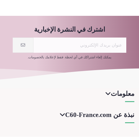
اشترك في النشرة الإخبارية
يمكنك إلغاء اشتراكك في أي لحظة. فقط لإعلامك بالخصومات.
معلومات
نبذة عن C60-France.com