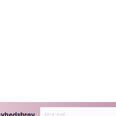
 nyhedsbrev