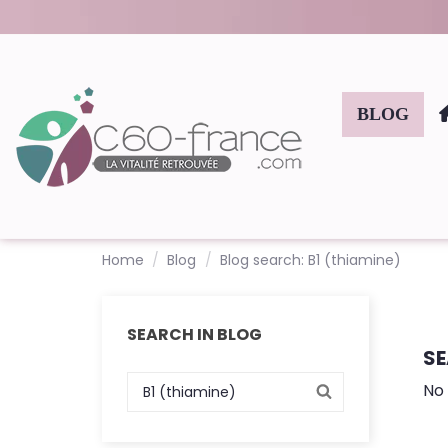
BLOG
Home
Blog
Blog search: B1 (thiamine)
SEARCH IN BLOG
SE
No