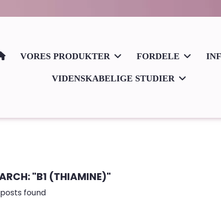
VORES PRODUKTER
FORDELE
IN
VIDENSKABELIGE STUDIER
ARCH: "B1 (THIAMINE)"
 posts found