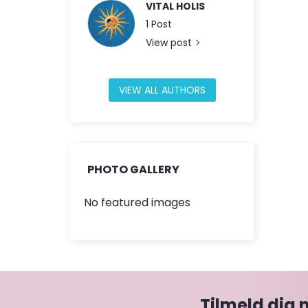
VITAL HOLIS
1 Post
View post
VIEW ALL AUTHORS
PHOTO GALLERY
No featured images
Tilmeld dig