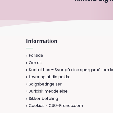
Information
Forside
Om os
Kontakt os – Svar på dine spørgsmål om ku
Levering af din pakke
Salgsbetingelser
Juridisk meddelelse
Sikker betaling
Cookies - C60-France.com