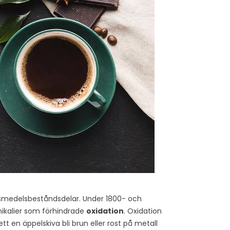
livsmedelsbeståndsdelar. Under 1800- och
mikalier som förhindrade
oxidation
. Oxidation
tt en äppelskiva bli brun eller rost på metall