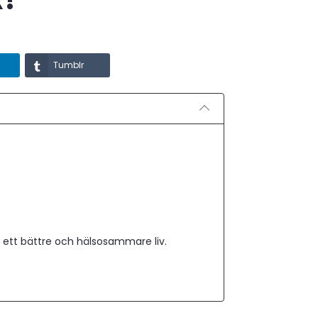
Tumblr
ör ett bättre och hälsosammare liv.