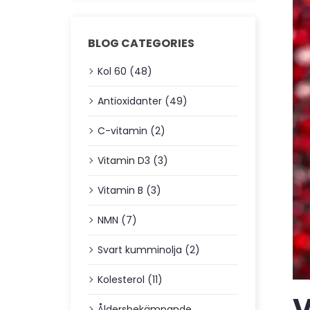
BLOG CATEGORIES
Kol 60 (48)
Antioxidanter (49)
C-vitamin (2)
Vitamin D3 (3)
Vitamin B (3)
NMN (7)
Svart kumminolja (2)
Kolesterol (11)
V
Åldersbekämpande