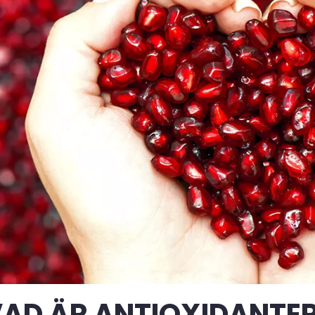
AD ÄR ANTIOXIDANTE