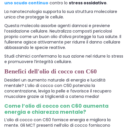
uno scudo continuo
contro lo
stress ossidativo
.
La nanotecnologia supporta la sua struttura molecolare
unica che protegge le cellule.
Questa molecola assorbe agenti dannosi e previene
l’ossidazione cellulare. Neutralizza composti pericolosi
proprio come un buon olio d’oliva protegge la tua salute. Il
fullerene agisce attivamente per ridurre il danno cellulare
abbassando le specie reattive.
Studi chimici confermano la sua azione nel ridurre lo stress
e promuovere l’integrità cellulare.
Benefici dell'olio di cocco con C60
Desideri un aumento naturale di energia e lucidità
mentale? L’olio di cocco con C60 potenzia la
concentrazione, leviga la pelle e favorisce il recupero
muscolare grazie ai trigliceridi a catena media!
Come l’olio di cocco con C60 aumenta
energia e chiarezza mentale?
L’olio di cocco con C60 fornisce energia e migliora la
mente. Gli MCT presenti nell’olio di cocco forniscono