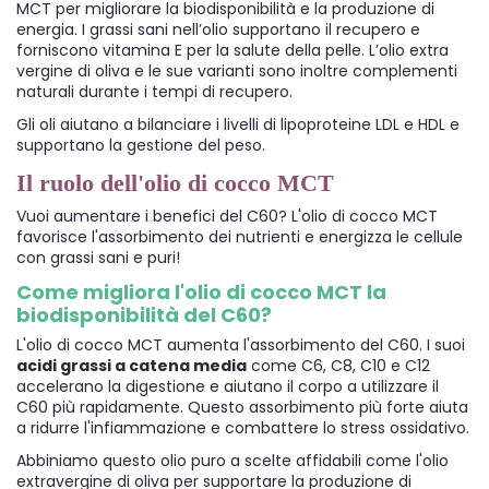
MCT per migliorare la biodisponibilità e la produzione di
energia. I grassi sani nell’olio supportano il recupero e
forniscono vitamina E per la salute della pelle. L’olio extra
vergine di oliva e le sue varianti sono inoltre complementi
naturali durante i tempi di recupero.
Gli oli aiutano a bilanciare i livelli di lipoproteine LDL e HDL e
supportano la gestione del peso.
Il ruolo dell'olio di cocco MCT
Vuoi aumentare i benefici del C60? L'olio di cocco MCT
favorisce l'assorbimento dei nutrienti e energizza le cellule
con grassi sani e puri!
Come migliora l'olio di cocco MCT la
biodisponibilità del C60?
L'olio di cocco MCT aumenta l'assorbimento del C60. I suoi
acidi grassi a catena media
come C6, C8, C10 e C12
accelerano la digestione e aiutano il corpo a utilizzare il
C60 più rapidamente. Questo assorbimento più forte aiuta
a ridurre l'infiammazione e combattere lo stress ossidativo.
Abbiniamo questo olio puro a scelte affidabili come l'olio
extravergine di oliva per supportare la produzione di