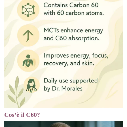
Cos’è il C60?