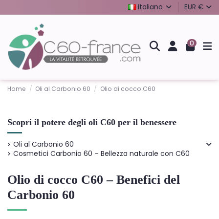
Italiano
EUR €
0
Home
Oli al Carbonio 60
Olio di cocco C60
Scopri il potere degli oli C60 per il benessere
Oli al Carbonio 60
Cosmetici Carbonio 60 – Bellezza naturale con C60
Olio di cocco C60 – Benefici del
Carbonio 60