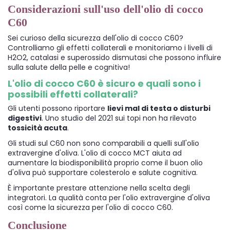
Considerazioni sull'uso dell'olio di cocco
C60
Sei curioso della sicurezza dell'olio di cocco C60?
Controlliamo gli effetti collaterali e monitoriamo i livelli di
H2O2, catalasi e superossido dismutasi che possono influire
sulla salute della pelle e cognitiva!
L'olio di cocco C60 è sicuro e quali sono i
possibili effetti collaterali?
Gli utenti possono riportare
lievi mal di testa o disturbi
digestivi
. Uno studio del 2021 sui topi non ha rilevato
tossicità acuta
.
Gli studi sul C60 non sono comparabili a quelli sull'olio
extravergine d'oliva. L'olio di cocco MCT aiuta ad
aumentare la biodisponibilità proprio come il buon olio
d'oliva può supportare colesterolo e salute cognitiva.
È importante prestare attenzione nella scelta degli
integratori. La qualità conta per l'olio extravergine d'oliva
così come la sicurezza per l'olio di cocco C60.
Conclusione