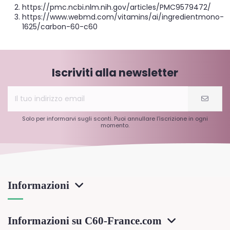
https://pmc.ncbi.nlm.nih.gov/articles/PMC9579472/
https://www.webmd.com/vitamins/ai/ingredientmono-
1625/carbon-60-c60
Iscriviti alla newsletter
Solo per informarvi sugli sconti. Puoi annullare l'iscrizione in ogni
momento.
Informazioni
Informazioni su C60-France.com