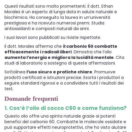
Questi risultati sono molto promettenti. Il dott. Ethan
Morales è un esperto di lunga data in salute naturale e
biochimica. Ha conseguito la laurea in un’università
prestigiosa e ha ricevuto numerosi premi. Studia
antiossidanti e composti naturali da anni.
I suoi lavori sono pubblicati su riviste rispettate.
Il dott. Morales afferma che
il carbonio 60 combatte
efficacemente i radicali liberi
. Dimostra che l’olio
aumenta l’energia e migliora la lucidità mentale
. Cita
studi di laboratorio a sostegno di queste affermazioni.
Sottolinea
l’uso sicuro e pratiche chiare
. Promuove
prodotti certificati e istruzioni precise. Esorta i produttori a
seguire standard rigorosi e a condividere tutti i risultati dei
test.
Domande frequenti
1. Cos’è l’olio di cocco C60 e come funziona?
Questo olio offre una spinta naturale grazie ai potenti
benefici del carbonio 60. Combatte le molecole ossidate e
può supportare effetti neuroprotettivi, che ho visto aiutare