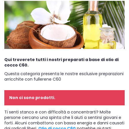
Qui troverete tutti i nostri preparati a base di olio di
cocco C60.
Questa categoria presenta le nostre esclusive preparazioni
arricchite con fullerene C60
Non ci sono prodotti.
Ti senti stanco e con difficoltà a concentrarti? Molte
persone cercano una spinta che li aiuti a sentirsi giovani e
forti. Alcuni combattono con bassa energia e danni causati
dai radicali liberi.
Olio di cocco C60
potrebbe aiutarti.