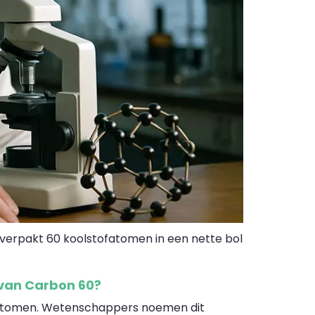
 verpakt 60 koolstofatomen in een nette bol
 van Carbon 60?
fatomen. Wetenschappers noemen dit