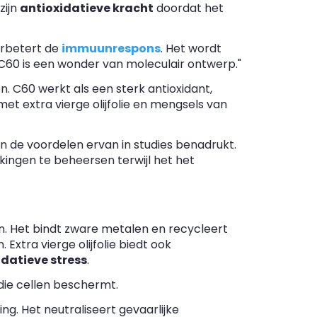
zijn
antioxidatieve kracht
doordat het
rbetert de
immuunrespons
. Het wordt
C60 is een wonder van moleculair ontwerp."
 C60 werkt als een sterk antioxidant,
t extra vierge olijfolie en mengsels van
n de voordelen ervan in studies benadrukt.
ingen te beheersen terwijl het het
n. Het bindt zware metalen en recycleert
. Extra vierge olijfolie biedt ook
idatieve stress
.
ie cellen beschermt.
ng. Het neutraliseert gevaarlijke