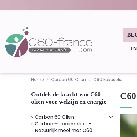
BL
I
Home
Carbon 60 Oliën
C60 kokosolie
Ontdek de kracht van C60
C60 
oliën voor welzijn en energie
Carbon 60 Oliën
Carbon 60 cosmetica –
Natuurlijk mooi met C60