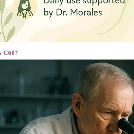
s C60?