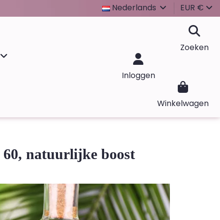
Nederlands
EUR €
Zoeken
Inloggen
Winkelwagen
60, natuurlijke boost