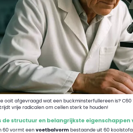
 je ooit afgevraagd wat een buckminsterfullereen is? C60
rijdt vrije radicalen om cellen sterk te houden!
s de structuur en belangrijkste eigenschappen
n 60 vormt een
voetbalvorm
bestaande uit 60 koolsto