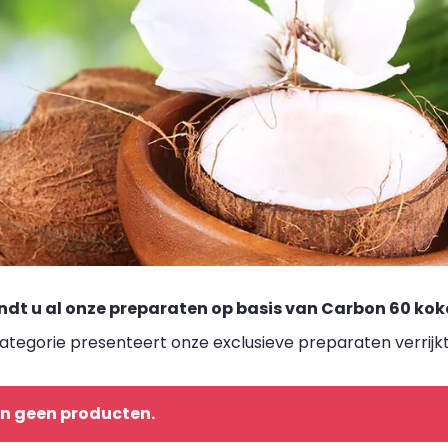
indt u al onze preparaten op basis van Carbon 60 kok
ategorie presenteert onze exclusieve preparaten verrijk
ijn geen producten.