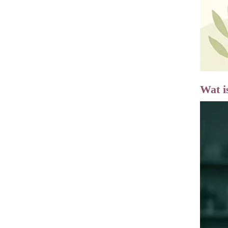
Wat i