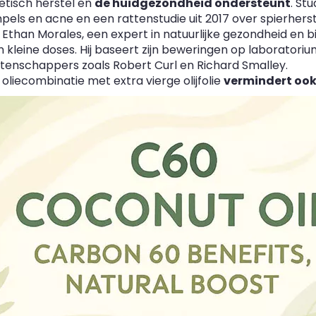
letisch herstel en
de huidgezondheid ondersteunt
. St
mpels en acne en een rattenstudie uit 2017 over spierherst
. Ethan Morales, een expert in natuurlijke gezondheid en 
n kleine doses. Hij baseert zijn beweringen op laborator
tenschappers zoals Robert Curl en Richard Smalley.
 oliecombinatie met extra vierge olijfolie
vermindert ook