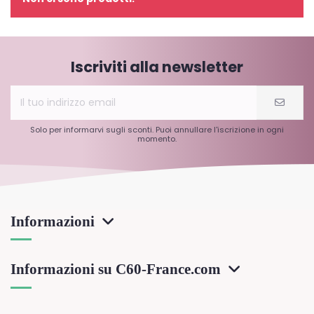
Iscriviti alla newsletter
Solo per informarvi sugli sconti. Puoi annullare l'iscrizione in ogni
momento.
Informazioni
Informazioni su C60-France.com