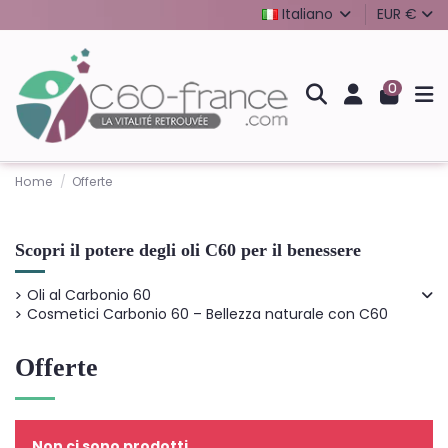
Italiano
EUR €
0
Home
Offerte
Scopri il potere degli oli C60 per il benessere
Oli al Carbonio 60
Cosmetici Carbonio 60 – Bellezza naturale con C60
Offerte
Non ci sono prodotti.