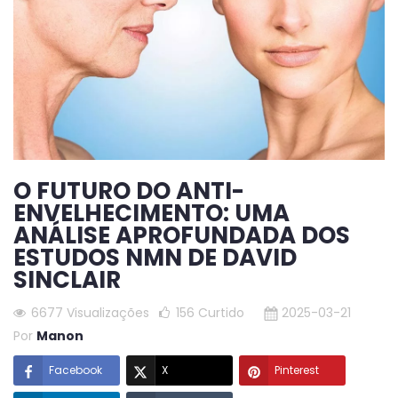
O FUTURO DO ANTI-
ENVELHECIMENTO: UMA
ANÁLISE APROFUNDADA DOS
ESTUDOS NMN DE DAVID
SINCLAIR
6677 Visualizações
156
Curtido
2025-03-21
Por
Manon
Facebook
X
Pinterest