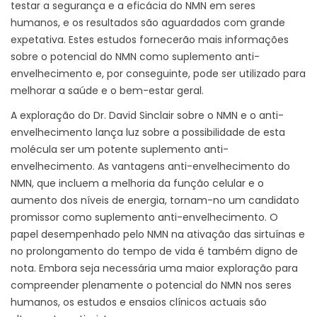
testar a segurança e a eficácia do NMN em seres
humanos, e os resultados são aguardados com grande
expetativa. Estes estudos fornecerão mais informações
sobre o potencial do NMN como suplemento anti-
envelhecimento e, por conseguinte, pode ser utilizado para
melhorar a saúde e o bem-estar geral.
A exploração do Dr. David Sinclair sobre o NMN e o anti-
envelhecimento lança luz sobre a possibilidade de esta
molécula ser um potente suplemento anti-
envelhecimento. As vantagens anti-envelhecimento do
NMN, que incluem a melhoria da função celular e o
aumento dos níveis de energia, tornam-no um candidato
promissor como suplemento anti-envelhecimento. O
papel desempenhado pelo NMN na ativação das sirtuínas e
no prolongamento do tempo de vida é também digno de
nota. Embora seja necessária uma maior exploração para
compreender plenamente o potencial do NMN nos seres
humanos, os estudos e ensaios clínicos actuais são