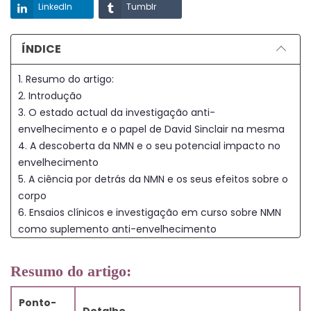
LinkedIn
Tumblr
ÍNDICE
1. Resumo do artigo:
2. Introdução
3. O estado actual da investigação anti-
envelhecimento e o papel de David Sinclair na mesma
4. A descoberta da NMN e o seu potencial impacto no
envelhecimento
5. A ciência por detrás da NMN e os seus efeitos sobre o
corpo
6. Ensaios clínicos e investigação em curso sobre NMN
como suplemento anti-envelhecimento
7. O futuro da investigação anti-envelhecimento e o
potencial da NMN
Resumo do artigo:
8. Conclusão
9. Perguntas frequentes
Ponto-