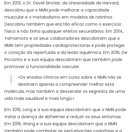
Em 2013, o Dr. David Sinclair, da Universidade de Harvard,
descobriu que o NMN pode melhorar a capacidade
muscular e o metabolismo em modelos de ratinhos.
Descobriu também que era tão eficaz como o exercício
físico e não tinha quaisquer efeitos secundários. Em 2014,
Yamamoto e os seus colaboradores descobriram que o
NMN tem propriedades cardioprotectoras e pode proteger
o coração da reperfusão e da lesão isquémica. Em 2016, De
Picciotto e a sua equipa descobriram que também pode
promover a funcionalidade vascular.
«Os ensaios clínicos em curso sobre o NMN não se
destinam apenas a compreender melhor esta
molécula, mas também a desvendar os segredos de uma
vida mais saudável e mais longa.»
Em 2015, Long e a sua equipa descobriram que o NMN pode
tratar a doença de Alzheimer e reduzir os seus sintomas.
Em 2016, Wang e a sua equipa descobriram que o NMN
também pode combater as perturbações cognitivas e a