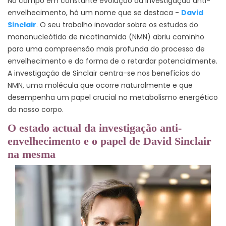
No campo em constante evolução da investigação anti-
envelhecimento, há um nome que se destaca -
David
Sinclair
. O seu trabalho inovador sobre os estudos do
mononucleótido de nicotinamida (NMN) abriu caminho
para uma compreensão mais profunda do processo de
envelhecimento e da forma de o retardar potencialmente.
A investigação de Sinclair centra-se nos benefícios do
NMN, uma molécula que ocorre naturalmente e que
desempenha um papel crucial no metabolismo energético
do nosso corpo.
O estado actual da investigação anti-
envelhecimento e o papel de David Sinclair
na mesma