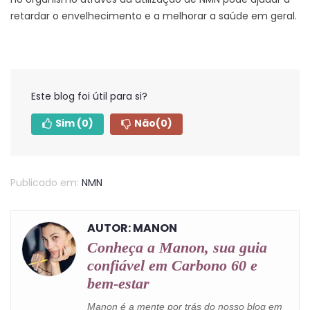
retardar o envelhecimento e a melhorar a saúde em geral.
Este blog foi útil para si?
Sim
(0)
Não
(0)
Publicado em:
NMN
AUTOR: MANON
Conheça a Manon, sua guia
confiável em Carbono 60 e
bem-estar
Manon é a mente por trás do nosso blog em