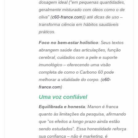
dosagem ideal (“em pequenas quantidades,
geralmente misturado com óleos como o de
oliva” (
c60-france.com
)) até dicas de uso –
transforma ciência em hábitos saudáveis
práticos.
Foco no bem-estar holístico
: Seus textos
abrangem saúde das articulações, função
cerebral, cuidados com a pele e suporte
imunológico – oferecendo uma visão
completa de como o Carbono 60 pode
melhorar a vitalidade do corpo. (
c60-
france.com
)
Uma voz confiável
Equilibrada e honesta
: Manon é franca
quanto às limitações da pesquisa, afirmando
que “os efeitos a longo prazo ainda estão
sendo estudados”. Essa honestidade reforça
sua confiança – não é marketing, é