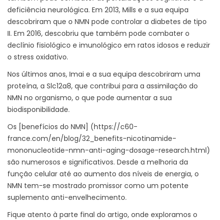
deficiência neurológica. Em 2013, Mills e a sua equipa
descobriram que o NMN pode controlar a diabetes de tipo
II. Em 2016, descobriu que também pode combater o
declínio fisiológico e imunológico em ratos idosos e reduzir
o stress oxidativo.
Nos últimos anos, Imai e a sua equipa descobriram uma
proteína, a Slc12a8, que contribui para a assimilação do
NMN no organismo, o que pode aumentar a sua
biodisponibilidade.
Os [benefícios do NMN] (https://c60-
france.com/en/blog/32_benefits-nicotinamide-
mononucleotide-nmn-anti-aging-dosage-research.html)
são numerosos e significativos. Desde a melhoria da
função celular até ao aumento dos níveis de energia, o
NMN tem-se mostrado promissor como um potente
suplemento anti-envelhecimento.
Fique atento à parte final do artigo, onde exploramos o