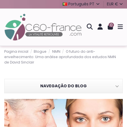
Português PT
EUR €
0
Pagina inicial
Blogue
NMN
O futuro do anti-
envelhecimento: Uma análise aprofundada dos estudos NMN
de David Sinclair
NAVEGAÇÃO DO BLOG