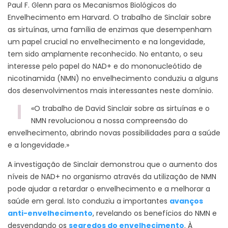
Paul F. Glenn para os Mecanismos Biológicos do
Envelhecimento em Harvard. O trabalho de Sinclair sobre
as sirtuínas, uma família de enzimas que desempenham
um papel crucial no envelhecimento e na longevidade,
tem sido amplamente reconhecido. No entanto, o seu
interesse pelo papel do NAD+ e do mononucleótido de
nicotinamida (NMN) no envelhecimento conduziu a alguns
dos desenvolvimentos mais interessantes neste domínio.
«O trabalho de David Sinclair sobre as sirtuínas e o
NMN revolucionou a nossa compreensão do
envelhecimento, abrindo novas possibilidades para a saúde
e a longevidade.»
A investigação de Sinclair demonstrou que o aumento dos
níveis de NAD+ no organismo através da utilização de NMN
pode ajudar a retardar o envelhecimento e a melhorar a
saúde em geral. Isto conduziu a importantes
avanços
anti-envelhecimento
, revelando os benefícios do NMN e
desvendando os
segredos do envelhecimento
. À