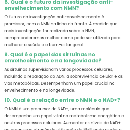
8. Qual é o futuro da investigação anti-
envelhecimento com NMN?
O futuro da investigação anti-envelhecimento é
promissor, com o NMN na linha da frente. À medida que
mais investigação for realizada sobre o NMN,
compreenderemos melhor como pode ser utilizado para
melhorar a saúde e o bem-estar geral.
9. Qual é o papel das sirtuínas no
envelhecimento e na longevidade?
As sirtuínas supervisionam vários processos celulares,
incluindo a reparação do ADN, a sobrevivência celular e as
vias metabólicas. Desempenham um papel crucial no
envelhecimento e na longevidade.
10. Qual é a relação entre o NMN e o NAD+?
O NMN é um precursor do NAD+, uma molécula que
desempenha um papel vital no metabolismo energético e
noutros processos celulares. Aumentar os níveis de NAD+
no organismo através da utilização de NMN pode ajudar a