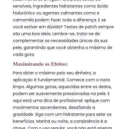
sensíveis, ingredientes hidratantes como ácido
hialurônico ou agentes calmantes como a
camomila podem fazer toda a diferença. E se
você estiver em dúvida? Testes de patch sempre
são uma boa ideia. Lembre-se, trata-se de
complementar as necessidades únicas da sua
pele, garantindo que você obtenha o máximo de
cada gota.
Maximizando os Efeitos:
Para obter o máximo pelo seu dinheiro, a
aplicação é fundamental. Comece com o rosto
limpo. Algumas gotas, aquecidas entre os dedos,
podem ser suavemente pressionadas na pele. E
aqui está uma dica de profissional: aplique com
movimentos ascendentes, desafiando a
gravidade. Siga com um hidratante para selar os
benefícios. Manhã ou noite, a consistência é a
chave. Com o uso regular, você não está apenas