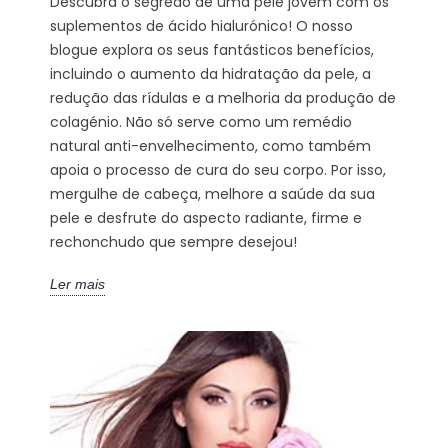
Descubra o segredo de uma pele jovem com os
suplementos de ácido hialurónico! O nosso
blogue explora os seus fantásticos benefícios,
incluindo o aumento da hidratação da pele, a
redução das rídulas e a melhoria da produção de
colagénio. Não só serve como um remédio
natural anti-envelhecimento, como também
apoia o processo de cura do seu corpo. Por isso,
mergulhe de cabeça, melhore a saúde da sua
pele e desfrute do aspecto radiante, firme e
rechonchudo que sempre desejou!
Ler mais