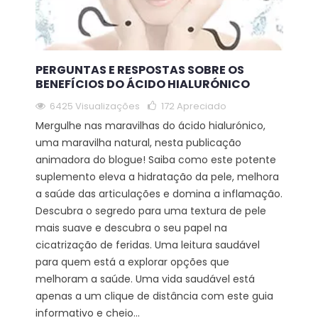
PERGUNTAS E RESPOSTAS SOBRE OS
BENEFÍCIOS DO ÁCIDO HIALURÓNICO
6425 Visualizações
172
Apreciado
Mergulhe nas maravilhas do ácido hialurónico,
uma maravilha natural, nesta publicação
animadora do blogue! Saiba como este potente
suplemento eleva a hidratação da pele, melhora
a saúde das articulações e domina a inflamação.
Descubra o segredo para uma textura de pele
mais suave e descubra o seu papel na
cicatrização de feridas. Uma leitura saudável
para quem está a explorar opções que
melhoram a saúde. Uma vida saudável está
apenas a um clique de distância com este guia
informativo e cheio...