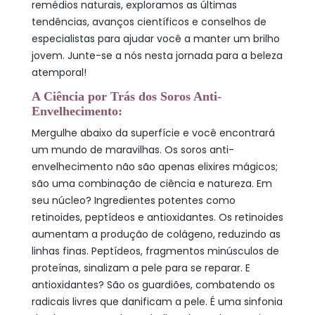
remédios naturais, exploramos as últimas
tendências, avanços científicos e conselhos de
especialistas para ajudar você a manter um brilho
jovem. Junte-se a nós nesta jornada para a beleza
atemporal!
A Ciência por Trás dos Soros Anti-
Envelhecimento:
Mergulhe abaixo da superfície e você encontrará
um mundo de maravilhas. Os soros anti-
envelhecimento não são apenas elixires mágicos;
são uma combinação de ciência e natureza. Em
seu núcleo? Ingredientes potentes como
retinoides, peptídeos e antioxidantes. Os retinoides
aumentam a produção de colágeno, reduzindo as
linhas finas. Peptídeos, fragmentos minúsculos de
proteínas, sinalizam a pele para se reparar. E
antioxidantes? São os guardiões, combatendo os
radicais livres que danificam a pele. É uma sinfonia