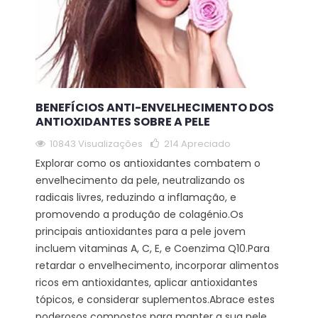
BENEFÍCIOS ANTI-ENVELHECIMENTO DOS
ANTIOXIDANTES SOBRE A PELE
10843 Visualizações
214
Apreciado
Explorar como os antioxidantes combatem o
envelhecimento da pele, neutralizando os
radicais livres, reduzindo a inflamação, e
promovendo a produção de colagénio.Os
principais antioxidantes para a pele jovem
incluem vitaminas A, C, E, e Coenzima Q10.Para
retardar o envelhecimento, incorporar alimentos
ricos em antioxidantes, aplicar antioxidantes
tópicos, e considerar suplementos.Abrace estes
poderosos compostos para manter a sua pele