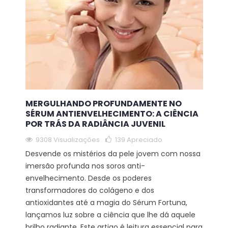
MERGULHANDO PROFUNDAMENTE NO
SÉRUM ANTIENVELHECIMENTO: A CIÊNCIA
POR TRÁS DA RADIÂNCIA JUVENIL
9308 Visualizações
139
Apreciado
Desvende os mistérios da pele jovem com nossa
imersão profunda nos soros anti-
envelhecimento. Desde os poderes
transformadores do colágeno e dos
antioxidantes até a magia do Sérum Fortuna,
lançamos luz sobre a ciência que lhe dá aquele
brilho radiante. Este artigo é leitura essencial para