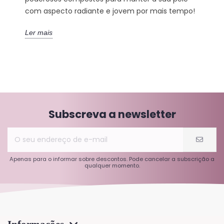
com aspecto radiante e jovem por mais tempo!
Ler mais
Subscreva a newsletter
Apenas para o informar sobre descontos. Pode cancelar a subscrição a
qualquer momento.