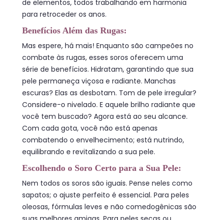
de elementos, todos trabalhando em harmonia
para retroceder os anos.
Benefícios Além das Rugas:
Mas espere, há mais! Enquanto são campeões no
combate às rugas, esses soros oferecem uma
série de benefícios. Hidratam, garantindo que sua
pele permaneça viçosa e radiante. Manchas
escuras? Elas as desbotam. Tom de pele irregular?
Considere-o nivelado. E aquele brilho radiante que
você tem buscado? Agora está ao seu alcance.
Com cada gota, você não está apenas
combatendo o envelhecimento; está nutrindo,
equilibrando e revitalizando a sua pele.
Escolhendo o Soro Certo para a Sua Pele:
Nem todos os soros são iguais. Pense neles como
sapatos; o ajuste perfeito é essencial. Para peles
oleosas, fórmulas leves e não comedogênicas são
suas melhores amigas. Para peles secas ou