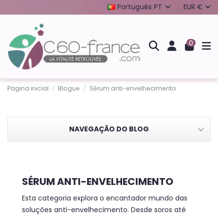
Português PT
EUR €
0
Pagina inicial
Blogue
Sérum anti-envelhecimento
NAVEGAÇÃO DO BLOG
SÉRUM ANTI-ENVELHECIMENTO
Esta categoria explora o encantador mundo das
soluções anti-envelhecimento. Desde soros até