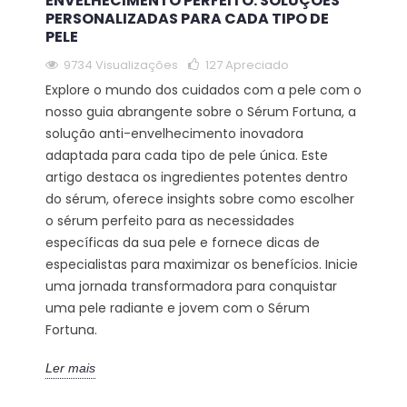
ENVELHECIMENTO PERFEITO: SOLUÇÕES
PERSONALIZADAS PARA CADA TIPO DE
PELE
9734 Visualizações
127
Apreciado
Explore o mundo dos cuidados com a pele com o
nosso guia abrangente sobre o Sérum Fortuna, a
solução anti-envelhecimento inovadora
adaptada para cada tipo de pele única. Este
artigo destaca os ingredientes potentes dentro
do sérum, oferece insights sobre como escolher
o sérum perfeito para as necessidades
específicas da sua pele e fornece dicas de
especialistas para maximizar os benefícios. Inicie
uma jornada transformadora para conquistar
uma pele radiante e jovem com o Sérum
Fortuna.
Ler mais