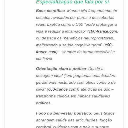
Especialização que fala por si
Base científica
: Manon cita frequentemente
estudos revisados por pares e descobertas
reais. Explica como o C60 “pode prolongar a
vida e reduzir a inflamação” (
c60-france.com
)
ou destaca os “benefícios neuroprotetores…
melhorando a saúde cognitiva geral” (
c60-
france.com
) – sempre de forma acessível e
confiável.
Orientação clara e prática
: Desde a
dosagem ideal (“em pequenas quantidades,
geralmente misturado com óleos como o de
oliva” (
c60-france.com
)) até dicas de uso –
transforma ciência em hábitos saudáveis
práticos.
Foco no bem-estar holístico
: Seus textos
abrangem saúde das articulações, função
cerebral, cuidados com a pele e suporte