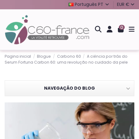
Português PT
EUR €
0
Pagina inicial
Blogue
Carbono 60
A ciência por trás do
Serum Fortuna Carbon 60: uma revolução no cuidado da pele
NAVEGAÇÃO DO BLOG