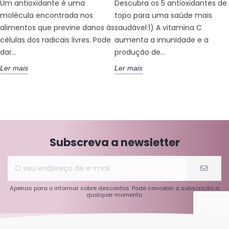
Um antioxidante é uma
Descubra os 5 antioxidantes de
molécula encontrada nos
topo para uma saúde mais
alimentos que previne danos às
saudável:1) A vitamina C
células dos radicais livres. Pode
aumenta a imunidade e a
dar...
produção de...
Ler mais
Ler mais
Subscreva a newsletter
Apenas para o informar sobre descontos. Pode cancelar a subscrição a
qualquer momento.