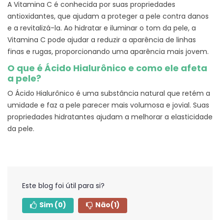
A Vitamina C é conhecida por suas propriedades
antioxidantes, que ajudam a proteger a pele contra danos
e a revitalizá-la. Ao hidratar e iluminar o tom da pele, a
Vitamina C pode ajudar a reduzir a aparência de linhas
finas e rugas, proporcionando uma aparência mais jovem.
O que é Ácido Hialurônico e como ele afeta
a pele?
O Ácido Hialurônico é uma substância natural que retém a
umidade e faz a pele parecer mais volumosa e jovial. Suas
propriedades hidratantes ajudam a melhorar a elasticidade
da pele.
Este blog foi útil para si?
Sim
(0)
Não
(1)