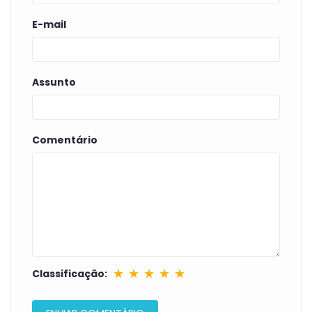
E-mail
Assunto
Comentário
★
★
★
★
★
Classificação: