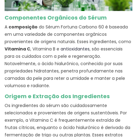
Componentes Orgânicos do Sérum
A
composição
do Sérum Fortuna Carbono 60 é baseada
em uma variedade de componentes orgânicos
provenientes de origens naturais. Esses ingredientes, como
Vitamina C
, Vitamina B e
antioxidantes
, são essenciais
para os cuidados com a pele e regeneração.
Notavelmente, o ácido hialurônico, conhecido por suas
propriedades hidratantes, penetra profundamente nas
camadas da pele para reter a umidade e manter a pele
volumosa e radiante.
Origem e Extração dos Ingredientes
Os ingredientes do sérum são cuidadosamente
selecionados e provenientes de origens sustentáveis. Por
exemplo, a Vitamina C é frequentemente extraída de
frutas cítricas, enquanto o ácido hialurônico é derivado da
fermentação de trigo ou outras plantas. Esses extratos