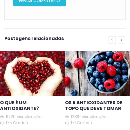
Postagens relacionadas
O QUE É UM
OS 5 ANTIOXIDANTES DE
ANTIOXIDANTE?
TOPO QUE DEVE TOMAR
11720 visualizações
12819 visualizações
175
Curtido
171
Curtido