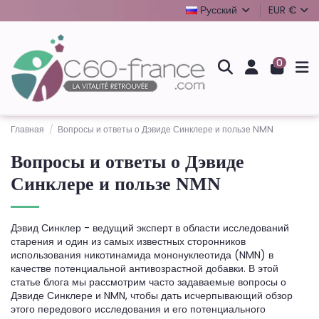
Русский
EUR €
0
Главная
Вопросы и ответы о Дэвиде Синклере и пользе NMN
Вопросы и ответы о Дэвиде
Синклере и пользе NMN
Дэвид Синклер - ведущий эксперт в области исследований
старения и один из самых известных сторонников
использования никотинамида мононуклеотида (NMN) в
качестве потенциальной антивозрастной добавки. В этой
статье блога мы рассмотрим часто задаваемые вопросы о
Дэвиде Синклере и NMN, чтобы дать исчерпывающий обзор
этого передового исследования и его потенциального