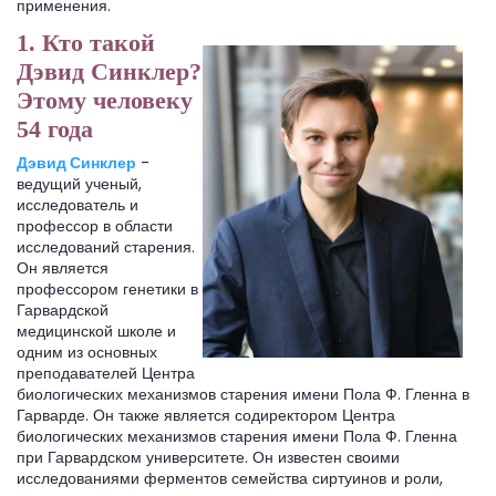
применения.
1. Кто такой
Дэвид Синклер?
Этому человеку
54 года
Дэвид Синклер
-
ведущий ученый,
исследователь и
профессор в области
исследований старения.
Он является
профессором генетики в
Гарвардской
медицинской школе и
одним из основных
преподавателей Центра
биологических механизмов старения имени Пола Ф. Гленна в
Гарварде. Он также является содиректором Центра
биологических механизмов старения имени Пола Ф. Гленна
при Гарвардском университете. Он известен своими
исследованиями ферментов семейства сиртуинов и роли,