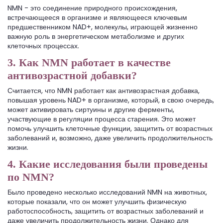
NMN - это соединение природного происхождения,
встречающееся в организме и являющееся ключевым
предшественником NAD+, молекулы, играющей жизненно
важную роль в энергетическом метаболизме и других
клеточных процессах.
3. Как NMN работает в качестве
антивозрастной добавки?
Считается, что NMN работает как антивозрастная добавка,
повышая уровень NAD+ в организме, который, в свою очередь,
может активировать сиртуины и другие ферменты,
участвующие в регуляции процесса старения. Это может
помочь улучшить клеточные функции, защитить от возрастных
заболеваний и, возможно, даже увеличить продолжительность
жизни.
4. Какие исследования были проведены
по NMN?
Было проведено несколько исследований NMN на животных,
которые показали, что он может улучшить физическую
работоспособность, защитить от возрастных заболеваний и
даже увеличить продолжительность жизни. Однако для