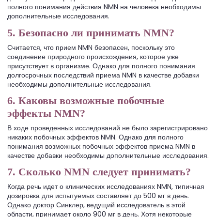
полного понимания действия NMN на человека необходимы
дополнительные исследования.
5. Безопасно ли принимать NMN?
Считается, что прием NMN безопасен, поскольку это
соединение природного происхождения, которое уже
присутствует в организме. Однако для полного понимания
долгосрочных последствий приема NMN в качестве добавки
необходимы дополнительные исследования.
6. Каковы возможные побочные
эффекты NMN?
В ходе проведенных исследований не было зарегистрировано
никаких побочных эффектов NMN. Однако для полного
понимания возможных побочных эффектов приема NMN в
качестве добавки необходимы дополнительные исследования.
7. Сколько NMN следует принимать?
Когда речь идет о клинических исследованиях NMN, типичная
дозировка для испытуемых составляет до 500 мг в день.
Однако доктор Синклер, ведущий исследователь в этой
области, принимает около 900 мг в день. Хотя некоторые