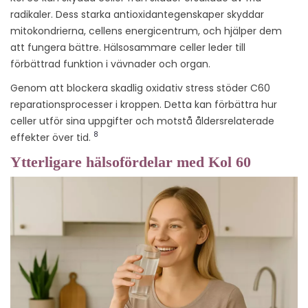
radikaler. Dess starka antioxidantegenskaper skyddar
mitokondrierna, cellens energicentrum, och hjälper dem
att fungera bättre. Hälsosammare celler leder till
förbättrad funktion i vävnader och organ.
Genom att blockera skadlig oxidativ stress stöder C60
reparationsprocesser i kroppen. Detta kan förbättra hur
celler utför sina uppgifter och motstå åldersrelaterade
8
effekter över tid.
Ytterligare hälsofördelar med Kol 60