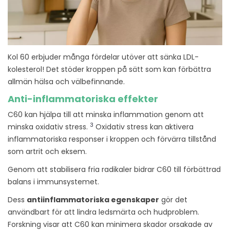
Kol 60 erbjuder många fördelar utöver att sänka LDL-
kolesterol! Det stöder kroppen på sätt som kan förbättra
allmän hälsa och välbefinnande.
Anti-inflammatoriska effekter
C60 kan hjälpa till att minska inflammation genom att
3
minska oxidativ stress.
Oxidativ stress kan aktivera
inflammatoriska responser i kroppen och förvärra tillstånd
som artrit och eksem.
Genom att stabilisera fria radikaler bidrar C60 till förbättrad
balans i immunsystemet.
Dess
antiinflammatoriska egenskaper
gör det
användbart för att lindra ledsmärta och hudproblem.
Forskning visar att C60 kan minimera skador orsakade av