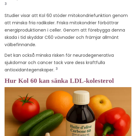
3
Studier visar att Kol 60 stöder mitokondriefunktion genom
att minska fria radikaler. Friska mitokondrier förbättrar
energiproduktionen i celler. Genom att förebygga denna
skada i tid skyddar C60 vävnader och främjar allmänt
välbefinnande.
Det kan också minska risken för neurodegenerativa
sjukdomar och cancer tack vare dess kraftfulla
3
antioxidantegenskaper.
Hur Kol 60 kan sänka LDL-kolesterol