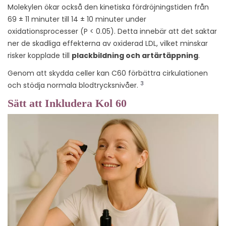
Molekylen ökar också den kinetiska fördröjningstiden från
69 ± 11 minuter till 14 ± 10 minuter under
oxidationsprocesser (P < 0.05). Detta innebär att det saktar
ner de skadliga effekterna av oxiderad LDL, vilket minskar
risker kopplade till
plackbildning och artärtäppning
.
Genom att skydda celler kan C60 förbättra cirkulationen
3
och stödja normala blodtrycksnivåer.
Sätt att Inkludera Kol 60