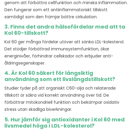
genom att förbättra cellfunktion och minska inflammation.
Den fungerar som ett antiinflammatoriskt tillskott
samtidigt som den främjar bättre cirkulation.
3. Finns det andra hälsofördelar med att ta
Kol 60-tillskott?
Kol 60 ger många fördelar utöver att sänka LDL-kolesterol.
Det stödjer förbättrad immunsystemfunktion, ökar
energinivåer, förhindrar cellskador och erbjuder anti-
åldringsegenskaper.
4. Är Kol 60 säkert för långsiktig
användning som ett livslängdstillskott?
Studier tyder på att organiskt C60-olja och relaterade
tillskott är säkra vid korrekt användning över tid. De
förbättrar mitokondriell funktion och bekämpar oxidativ
stress utan skadliga biverkningar.
5. Hur jämför sig antioxidanter i Kol 60 med
livsmedel höga i LDL-kolesterol?