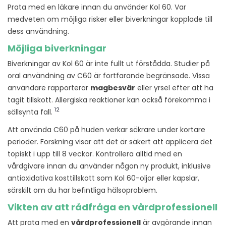
Prata med en läkare innan du använder Kol 60. Var
medveten om möjliga risker eller biverkningar kopplade till
dess användning.
Möjliga biverkningar
Biverkningar av Kol 60 är inte fullt ut förstådda. Studier på
oral användning av C60 är fortfarande begränsade. Vissa
användare rapporterar
magbesvär
eller yrsel efter att ha
tagit tillskott. Allergiska reaktioner kan också förekomma i
12
sällsynta fall.
Att använda C60 på huden verkar säkrare under kortare
perioder. Forskning visar att det är säkert att applicera det
topiskt i upp till 8 veckor. Kontrollera alltid med en
vårdgivare innan du använder någon ny produkt, inklusive
antioxidativa kosttillskott som Kol 60-oljor eller kapslar,
särskilt om du har befintliga hälsoproblem.
Vikten av att rådfråga en vårdprofessionell
Att prata med en
vårdprofessionell
är avgörande innan