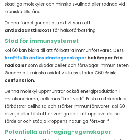
skadliga molekyler och minska svullnad eller rodnad vid
kroniska tillstånd.
Denna fördel gör det attraktivt som ett
antioxidanttillskott
för hälsoförbättring.
Stöd för immunsystemet
Kol 60 kan bidra till att förbättra immunförsvaret. Dess
kraftfulla antioxidantegenskaper
bekämpar fria
radikaler
som skadar celler och försvagar immuniteten.
Genom att minska oxidativ stress stöder C60
frisk
cellfunktion
.
Denna molekyl uppmuntrar också energiproduktion i
mitokondrierna, cellernas "kraftverk". Friska mitokondrier
förbättrar cellhälsa och stärker immunförsvaret. Kol 60-
olivolja eller tillskott är vanliga sätt att uppleva dessa
3
fördelar och stödja kroppens naturliga försvar.
Potentiella anti-aging-egenskaper