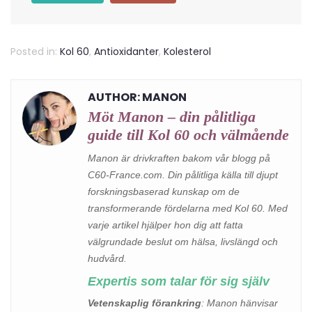
Posted in:
Kol 60
,
Antioxidanter
,
Kolesterol
AUTHOR: MANON
Möt Manon – din pålitliga
guide till Kol 60 och välmående
Manon är drivkraften bakom vår blogg på
C60-France.com. Din pålitliga källa till djupt
forskningsbaserad kunskap om de
transformerande fördelarna med Kol 60. Med
varje artikel hjälper hon dig att fatta
välgrundade beslut om hälsa, livslängd och
hudvård.
Expertis som talar för sig själv
Vetenskaplig förankring
: Manon hänvisar