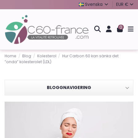
Svenska
EUR €
0
Home
Blog
Kolesterol
Hur Carbon 60 kan sänka det
”onda” kolesterolet (LDL)
BLOGGNAVIGERING