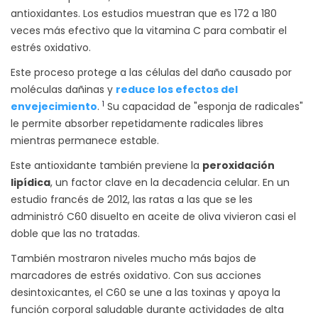
antioxidantes. Los estudios muestran que es 172 a 180
veces más efectivo que la vitamina C para combatir el
estrés oxidativo.
Este proceso protege a las células del daño causado por
moléculas dañinas y
reduce los efectos del
1
envejecimiento
.
Su capacidad de "esponja de radicales"
le permite absorber repetidamente radicales libres
mientras permanece estable.
Este antioxidante también previene la
peroxidación
lipídica
, un factor clave en la decadencia celular. En un
estudio francés de 2012, las ratas a las que se les
administró C60 disuelto en aceite de oliva vivieron casi el
doble que las no tratadas.
También mostraron niveles mucho más bajos de
marcadores de estrés oxidativo. Con sus acciones
desintoxicantes, el C60 se une a las toxinas y apoya la
función corporal saludable durante actividades de alta