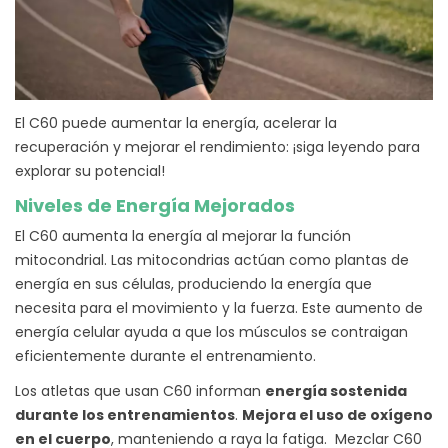
El C60 puede aumentar la energía, acelerar la
recuperación y mejorar el rendimiento: ¡siga leyendo para
explorar su potencial!
Niveles de Energía Mejorados
El C60 aumenta la energía al mejorar la función
mitocondrial.
Las mitocondrias actúan como plantas de
energía en sus células, produciendo la energía que
necesita para el movimiento y la fuerza. Este aumento de
energía celular ayuda a que los músculos se contraigan
eficientemente durante el entrenamiento.
Los atletas que usan C60 informan
energía sostenida
durante los entrenamientos
.
Mejora el uso de oxígeno
en el cuerpo
, manteniendo a raya la fatiga.
Mezclar C60