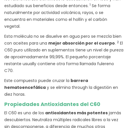
1
estudiado sus beneficios desde entonces.
Se forma
naturalmente por actividad volcánica, rayos, o se
encuentra en materiales como el hollín y el carbón
vegetal.
Esta molécula no se disuelve en agua pero se mezcla bien
2
con aceites para una
mejor absorción por el cuerpo
.
El
C60 puro utilizado en suplementos tiene un nivel de pureza
de aproximadamente 99,99%. El pequeño porcentaje
restante usually contiene otra forma llamada fulereno
C70.
Este compuesto puede cruzar la
barrera
hematoencefálica
y se elimina through la digestión en
diez horas.
Propiedades Antioxidantes del C60
El C60 es uno de los
antioxidantes más potentes
jamás
descubiertos. Neutraliza múltiples radicales libres a la vez
sin descomponerse, a diferencia de muchos otros