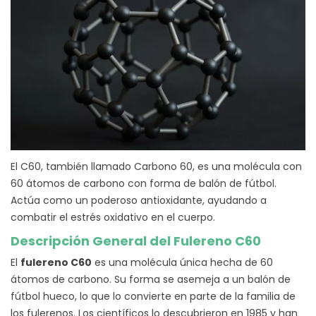
El C60, también llamado Carbono 60, es una molécula con
60 átomos de carbono con forma de balón de fútbol.
Actúa como un poderoso antioxidante, ayudando a
combatir el estrés oxidativo en el cuerpo.
Descripción General del Fulereno C60
El
fulereno C60
es una molécula única hecha de 60
átomos de carbono. Su forma se asemeja a un balón de
fútbol hueco, lo que lo convierte en parte de la familia de
los fulerenos. Los científicos lo descubrieron en 1985 y han