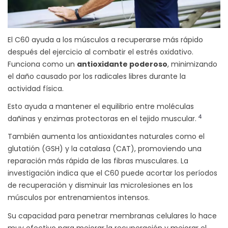
El C60 ayuda a los músculos a recuperarse más rápido
después del ejercicio al combatir el estrés oxidativo.
Funciona como un
antioxidante poderoso
, minimizando
el daño causado por los radicales libres durante la
actividad física.
Esto ayuda a mantener el equilibrio entre moléculas
4
dañinas y enzimas protectoras en el tejido muscular.
También aumenta los antioxidantes naturales como el
glutatión (GSH) y la catalasa (CAT), promoviendo una
reparación más rápida de las fibras musculares. La
investigación indica que el C60 puede acortar los períodos
de recuperación y disminuir las microlesiones en los
músculos por entrenamientos intensos.
Su capacidad para penetrar membranas celulares lo hace
muy efectivo para mejorar la recuperación y mejorar el