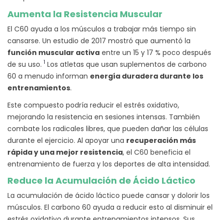
Aumenta la Resistencia Muscular
El C60 ayuda a los músculos a trabajar más tiempo sin
cansarse. Un estudio de 2017 mostró que aumentó la
función muscular activa
entre un 15 y 17 % poco después
1
de su uso.
Los atletas que usan suplementos de carbono
60 a menudo informan
energía duradera durante los
entrenamientos
.
Este compuesto podría reducir el estrés oxidativo,
mejorando la resistencia en sesiones intensas. También
combate los radicales libres, que pueden dañar las células
durante el ejercicio. Al apoyar una
recuperación más
rápida y una mejor resistencia
, el C60 beneficia el
entrenamiento de fuerza y los deportes de alta intensidad.
Reduce la Acumulación de Ácido Láctico
La acumulación de ácido láctico puede cansar y dolorir los
músculos. El carbono 60 ayuda a reducir esto al disminuir el
estrés oxidativo durante entrenamientos intensos. Sus