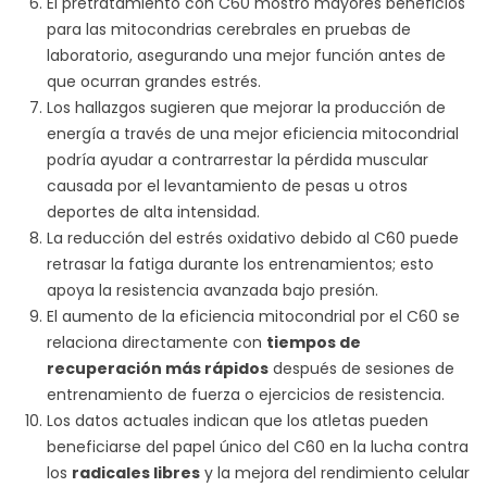
El pretratamiento con C60 mostró mayores beneficios
para las mitocondrias cerebrales en pruebas de
laboratorio, asegurando una mejor función antes de
que ocurran grandes estrés.
Los hallazgos sugieren que mejorar la producción de
energía a través de una mejor eficiencia mitocondrial
podría ayudar a contrarrestar la pérdida muscular
causada por el levantamiento de pesas u otros
deportes de alta intensidad.
La reducción del estrés oxidativo debido al C60 puede
retrasar la fatiga durante los entrenamientos; esto
apoya la resistencia avanzada bajo presión.
El aumento de la eficiencia mitocondrial por el C60 se
relaciona directamente con
tiempos de
recuperación más rápidos
después de sesiones de
entrenamiento de fuerza o ejercicios de resistencia.
Los datos actuales indican que los atletas pueden
beneficiarse del papel único del C60 en la lucha contra
los
radicales libres
y la mejora del rendimiento celular