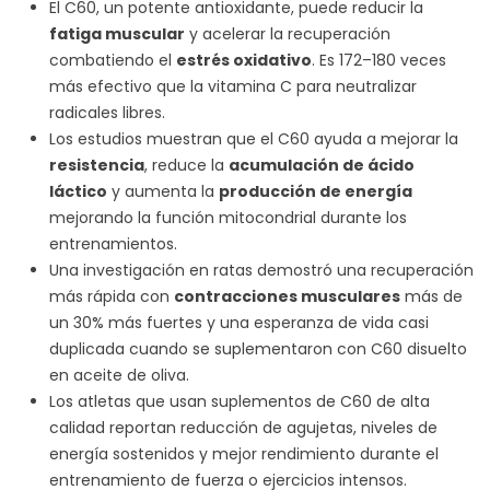
El C60, un potente antioxidante, puede reducir la
fatiga muscular
y acelerar la recuperación
combatiendo el
estrés oxidativo
. Es 172–180 veces
más efectivo que la vitamina C para neutralizar
radicales libres.
Los estudios muestran que el C60 ayuda a mejorar la
resistencia
, reduce la
acumulación de ácido
láctico
y aumenta la
producción de energía
mejorando la función mitocondrial durante los
entrenamientos.
Una investigación en ratas demostró una recuperación
más rápida con
contracciones musculares
más de
un 30% más fuertes y una esperanza de vida casi
duplicada cuando se suplementaron con C60 disuelto
en aceite de oliva.
Los atletas que usan suplementos de C60 de alta
calidad reportan reducción de agujetas, niveles de
energía sostenidos y mejor rendimiento durante el
entrenamiento de fuerza o ejercicios intensos.