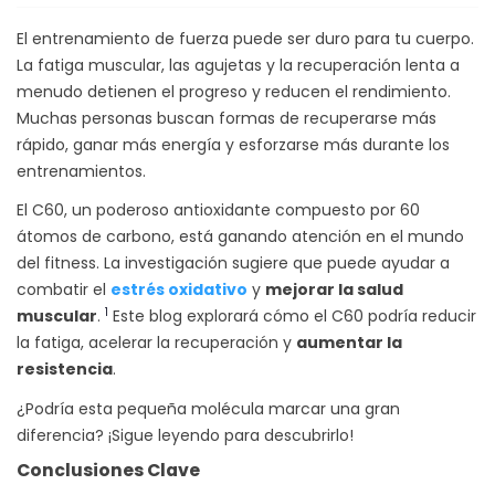
El entrenamiento de fuerza puede ser duro para tu cuerpo.
La fatiga muscular, las agujetas y la recuperación lenta a
menudo detienen el progreso y reducen el rendimiento.
Muchas personas buscan formas de recuperarse más
rápido, ganar más energía y esforzarse más durante los
entrenamientos.
El C60, un poderoso antioxidante compuesto por 60
átomos de carbono, está ganando atención en el mundo
del fitness. La investigación sugiere que puede ayudar a
combatir el
estrés oxidativo
y
mejorar la salud
1
muscular
.
Este blog explorará cómo el C60 podría reducir
la fatiga, acelerar la recuperación y
aumentar la
resistencia
.
¿Podría esta pequeña molécula marcar una gran
diferencia? ¡Sigue leyendo para descubrirlo!
Conclusiones Clave