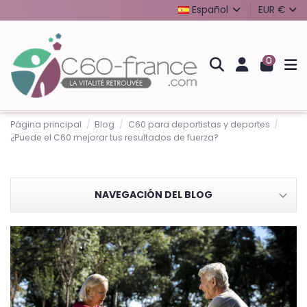
Español
EUR €
0
Página principal
Blog
C60 para deportistas y deportes
¿Puede el C60 mejorar tus resultados de fuerza?
NAVEGACIÓN DEL BLOG