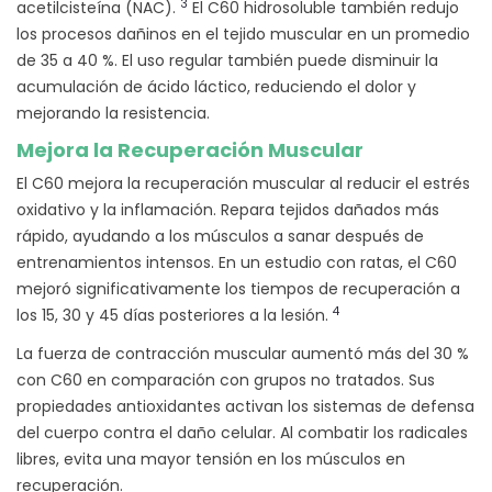
3
acetilcisteína (NAC).
El C60 hidrosoluble también redujo
los procesos dañinos en el tejido muscular en un promedio
de 35 a 40 %. El uso regular también puede disminuir la
acumulación de ácido láctico, reduciendo el dolor y
mejorando la resistencia.
Mejora la Recuperación Muscular
El C60 mejora la recuperación muscular al reducir el estrés
oxidativo y la inflamación. Repara tejidos dañados más
rápido, ayudando a los músculos a sanar después de
entrenamientos intensos. En un estudio con ratas, el C60
mejoró significativamente los tiempos de recuperación a
4
los 15, 30 y 45 días posteriores a la lesión.
La fuerza de contracción muscular aumentó más del 30 %
con C60 en comparación con grupos no tratados. Sus
propiedades antioxidantes activan los sistemas de defensa
del cuerpo contra el daño celular. Al combatir los radicales
libres, evita una mayor tensión en los músculos en
recuperación.