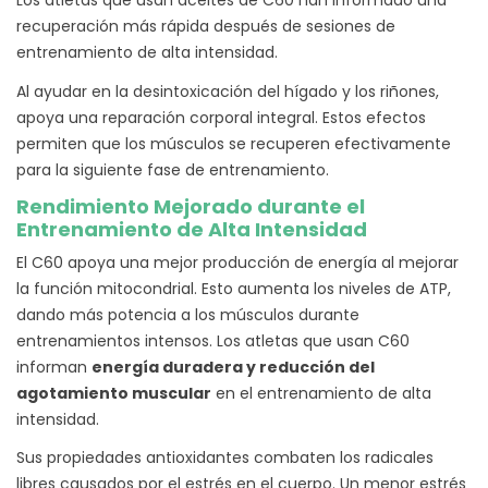
Los atletas que usan aceites de C60 han informado una
recuperación más rápida después de sesiones de
entrenamiento de alta intensidad.
Al ayudar en la desintoxicación del hígado y los riñones,
apoya una reparación corporal integral. Estos efectos
permiten que los músculos se recuperen efectivamente
para la siguiente fase de entrenamiento.
Rendimiento Mejorado durante el
Entrenamiento de Alta Intensidad
El C60 apoya una mejor producción de energía al mejorar
la función mitocondrial. Esto aumenta los niveles de ATP,
dando más potencia a los músculos durante
entrenamientos intensos. Los atletas que usan C60
informan
energía duradera y reducción del
agotamiento muscular
en el entrenamiento de alta
intensidad.
Sus propiedades antioxidantes combaten los radicales
libres causados por el estrés en el cuerpo. Un menor estrés