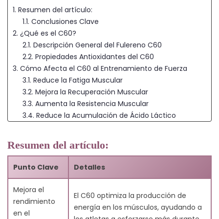
1. Resumen del artículo:
1.1. Conclusiones Clave
2. ¿Qué es el C60?
2.1. Descripción General del Fulereno C60
2.2. Propiedades Antioxidantes del C60
3. Cómo Afecta el C60 al Entrenamiento de Fuerza
3.1. Reduce la Fatiga Muscular
3.2. Mejora la Recuperación Muscular
3.3. Aumenta la Resistencia Muscular
3.4. Reduce la Acumulación de Ácido Láctico
4. Beneficios del C60 para Atletas
4.1. Niveles de Energía Mejorados
Resumen del artículo:
4.2. Tiempos de Recuperación Más Rápidos
4.3. Rendimiento Mejorado durante el Entrenamiento
Punto Clave
Detalles
de Alta Intensidad
5. Mejora del Rendimiento Atlético y la Recuperación
Mejora el
El C60 optimiza la producción de
con Carbono 60
rendimiento
energía en los músculos, ayudando a
6. El Papel del Carbono 60 en la Recuperación Muscular
en el