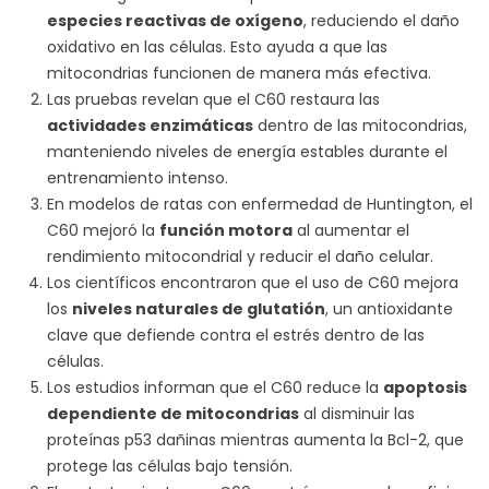
especies reactivas de oxígeno
, reduciendo el daño
oxidativo en las células. Esto ayuda a que las
mitocondrias funcionen de manera más efectiva.
Las pruebas revelan que el C60 restaura las
actividades enzimáticas
dentro de las mitocondrias,
manteniendo niveles de energía estables durante el
entrenamiento intenso.
En modelos de ratas con enfermedad de Huntington, el
C60 mejoró la
función motora
al aumentar el
rendimiento mitocondrial y reducir el daño celular.
Los científicos encontraron que el uso de C60 mejora
los
niveles naturales de glutatión
, un antioxidante
clave que defiende contra el estrés dentro de las
células.
Los estudios informan que el C60 reduce la
apoptosis
dependiente de mitocondrias
al disminuir las
proteínas p53 dañinas mientras aumenta la Bcl-2, que
protege las células bajo tensión.