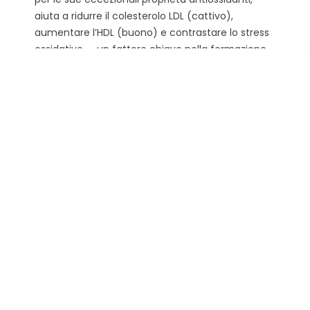
aiuta a ridurre il colesterolo LDL (cattivo),
aumentare l’HDL (buono) e contrastare lo stress
ossidativo — un fattore chiave nella formazione
delle placche e nei problemi cardiovascolari.
Supportato da studi scientifici e potenziato se
combinato con oli come quello d’oliva o di
avocado, il C60...
Leggi di più