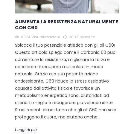
AUMENTA LA RESISTENZA NATURALMENTE
CON C60
8374 Visualizzazioni
203
È piaciuto
Sblocca il tuo potenziale atletico con gli oli C60!
Questo articolo spiega come il Carbonio 60 può
aumentare la resistenza, migliorare la forza e
accelerare il recupero muscolare in modo
naturale. Grazie alla sua potente azione
antiossidante, C60 riduce lo stress ossidativo
causato dall’attività fisica e favorisce un
metabolismo energetico sano, aiutandoti ad
allenarti meglio e recuperare più velocemente.
Studi recenti dimostrano che gli oli C60 non solo
proteggono il cuore, ma aiutano anche...
Leggi di più