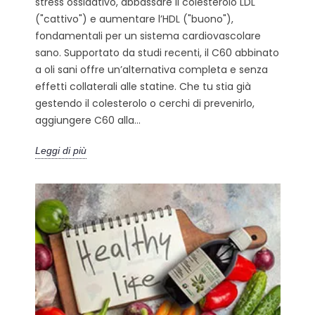
stress ossidativo, abbassare il colesterolo LDL
("cattivo") e aumentare l’HDL ("buono"),
fondamentali per un sistema cardiovascolare
sano. Supportato da studi recenti, il C60 abbinato
a oli sani offre un’alternativa completa e senza
effetti collaterali alle statine. Che tu stia già
gestendo il colesterolo o cerchi di prevenirlo,
aggiungere C60 alla...
Leggi di più