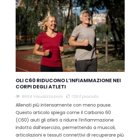
OLI C60 RIDUCONO L’INFIAMMAZIONE NEI
CORPI DEGLI ATLETI
8604 Visualizzazioni
126
È piaciuto
Allenati più intensamente con meno pause.
Questo articolo spiega come il Carbonio 60
(C60) aiuti gli atleti a ridurre l’infiammazione
indotta dall’esercizio, permettendo a muscoli,
articolazioni e tessuti connettivi di recuperare più