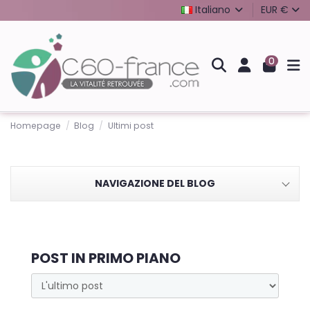
Italiano
EUR €
0
Homepage
Blog
Ultimi post
NAVIGAZIONE DEL BLOG
POST IN PRIMO PIANO