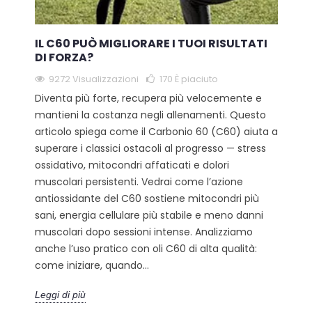
IL C60 PUÒ MIGLIORARE I TUOI RISULTATI
DI FORZA?
9272 Visualizzazioni
170
È piaciuto
Diventa più forte, recupera più velocemente e
mantieni la costanza negli allenamenti. Questo
articolo spiega come il Carbonio 60 (C60) aiuta a
superare i classici ostacoli al progresso — stress
ossidativo, mitocondri affaticati e dolori
muscolari persistenti. Vedrai come l’azione
antiossidante del C60 sostiene mitocondri più
sani, energia cellulare più stabile e meno danni
muscolari dopo sessioni intense. Analizziamo
anche l’uso pratico con oli C60 di alta qualità:
come iniziare, quando...
Leggi di più