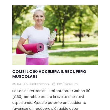
COME IL C60 ACCELERA IL RECUPERO
MUSCOLARE
8464 Visualizzazioni
132
È piaciuto
Se i dolori muscolari ti rallentano, il Carbon 60
(C60) potrebbe essere la svolta che stavi
aspettando. Questo potente antiossidante
favorisce un recupero più rapido dopo