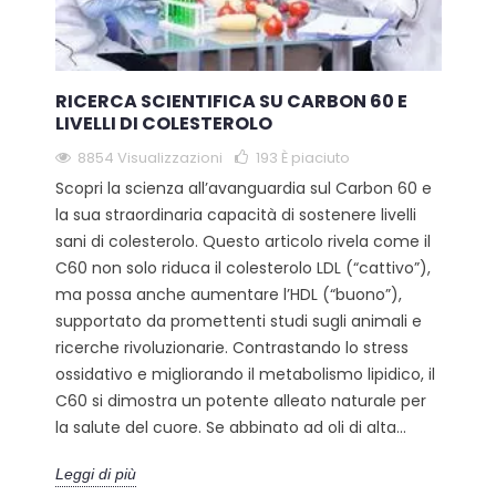
RICERCA SCIENTIFICA SU CARBON 60 E
LIVELLI DI COLESTEROLO
8854 Visualizzazioni
193
È piaciuto
Scopri la scienza all’avanguardia sul Carbon 60 e
la sua straordinaria capacità di sostenere livelli
sani di colesterolo. Questo articolo rivela come il
C60 non solo riduca il colesterolo LDL (“cattivo”),
ma possa anche aumentare l’HDL (“buono”),
supportato da promettenti studi sugli animali e
ricerche rivoluzionarie. Contrastando lo stress
ossidativo e migliorando il metabolismo lipidico, il
C60 si dimostra un potente alleato naturale per
la salute del cuore. Se abbinato ad oli di alta...
Leggi di più