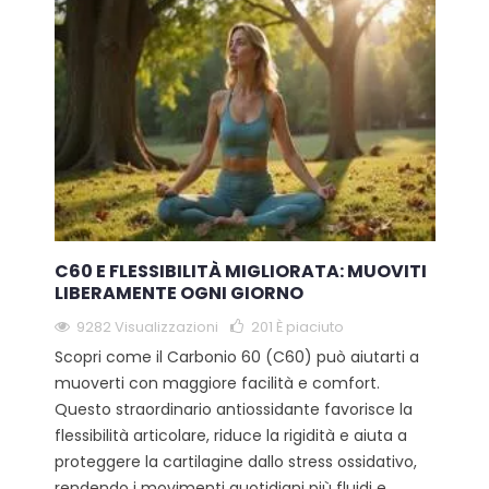
C60 E FLESSIBILITÀ MIGLIORATA: MUOVITI
LIBERAMENTE OGNI GIORNO
9282 Visualizzazioni
201
È piaciuto
Scopri come il Carbonio 60 (C60) può aiutarti a
muoverti con maggiore facilità e comfort.
Questo straordinario antiossidante favorisce la
flessibilità articolare, riduce la rigidità e aiuta a
proteggere la cartilagine dallo stress ossidativo,
rendendo i movimenti quotidiani più fluidi e