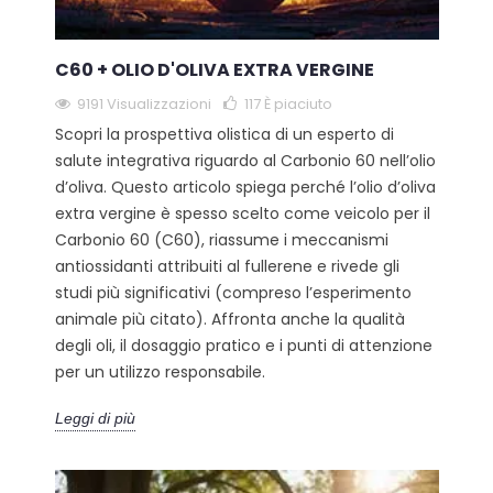
C60 + OLIO D'OLIVA EXTRA VERGINE
9191 Visualizzazioni
117
È piaciuto
Scopri la prospettiva olistica di un esperto di
salute integrativa riguardo al Carbonio 60 nell’olio
d’oliva. Questo articolo spiega perché l’olio d’oliva
extra vergine è spesso scelto come veicolo per il
Carbonio 60 (C60), riassume i meccanismi
antiossidanti attribuiti al fullerene e rivede gli
studi più significativi (compreso l’esperimento
animale più citato). Affronta anche la qualità
degli oli, il dosaggio pratico e i punti di attenzione
per un utilizzo responsabile.
Leggi di più