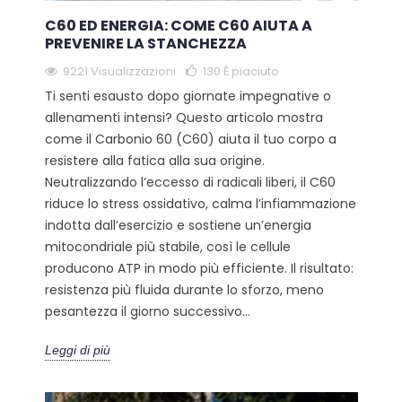
C60 ED ENERGIA: COME C60 AIUTA A
PREVENIRE LA STANCHEZZA
9221 Visualizzazioni
130
È piaciuto
Ti senti esausto dopo giornate impegnative o
allenamenti intensi? Questo articolo mostra
come il Carbonio 60 (C60) aiuta il tuo corpo a
resistere alla fatica alla sua origine.
Neutralizzando l’eccesso di radicali liberi, il C60
riduce lo stress ossidativo, calma l’infiammazione
indotta dall’esercizio e sostiene un’energia
mitocondriale più stabile, così le cellule
producono ATP in modo più efficiente. Il risultato:
resistenza più fluida durante lo sforzo, meno
pesantezza il giorno successivo...
Leggi di più