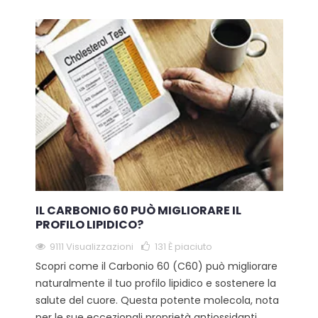
IL CARBONIO 60 PUÒ MIGLIORARE IL
PROFILO LIPIDICO?
9111 Visualizzazioni
131
È piaciuto
Scopri come il Carbonio 60 (C60) può migliorare
naturalmente il tuo profilo lipidico e sostenere la
salute del cuore. Questa potente molecola, nota
per le sue eccezionali proprietà antiossidanti,