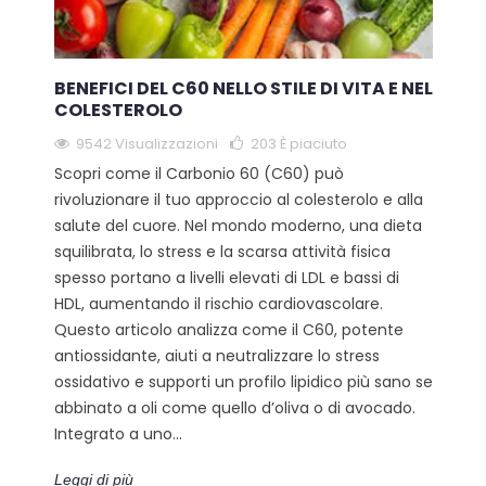
BENEFICI DEL C60 NELLO STILE DI VITA E NEL
COLESTEROLO
9542 Visualizzazioni
203
È piaciuto
Scopri come il Carbonio 60 (C60) può
rivoluzionare il tuo approccio al colesterolo e alla
salute del cuore. Nel mondo moderno, una dieta
squilibrata, lo stress e la scarsa attività fisica
spesso portano a livelli elevati di LDL e bassi di
HDL, aumentando il rischio cardiovascolare.
Questo articolo analizza come il C60, potente
antiossidante, aiuti a neutralizzare lo stress
ossidativo e supporti un profilo lipidico più sano se
abbinato a oli come quello d’oliva o di avocado.
Integrato a uno...
Leggi di più