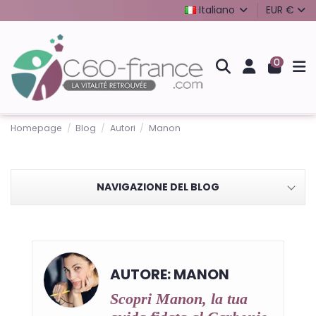
Italiano
EUR €
0
Homepage
Blog
Autori
Manon
NAVIGAZIONE DEL BLOG
AUTORE: MANON
Scopri Manon, la tua