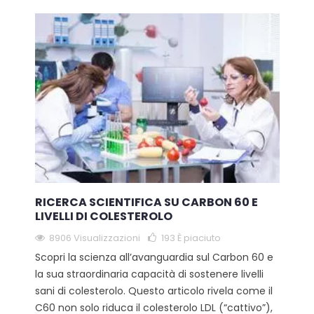
RICERCA SCIENTIFICA SU CARBON 60 E
LIVELLI DI COLESTEROLO
8906 Visualizzazioni
193
È piaciuto
Scopri la scienza all’avanguardia sul Carbon 60 e
la sua straordinaria capacità di sostenere livelli
sani di colesterolo. Questo articolo rivela come il
C60 non solo riduca il colesterolo LDL (“cattivo”),