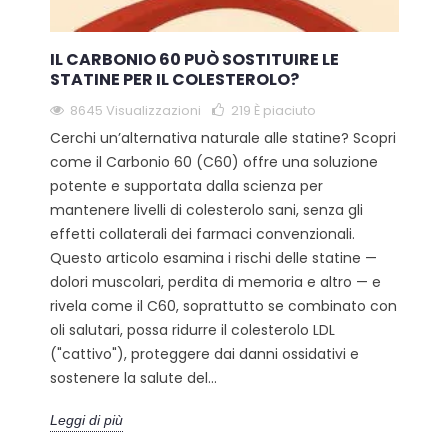
IL CARBONIO 60 PUÒ SOSTITUIRE LE
STATINE PER IL COLESTEROLO?
8645 Visualizzazioni
219
È piaciuto
Cerchi un’alternativa naturale alle statine? Scopri
come il Carbonio 60 (C60) offre una soluzione
potente e supportata dalla scienza per
mantenere livelli di colesterolo sani, senza gli
effetti collaterali dei farmaci convenzionali.
Questo articolo esamina i rischi delle statine —
dolori muscolari, perdita di memoria e altro — e
rivela come il C60, soprattutto se combinato con
oli salutari, possa ridurre il colesterolo LDL
("cattivo"), proteggere dai danni ossidativi e
sostenere la salute del...
Leggi di più