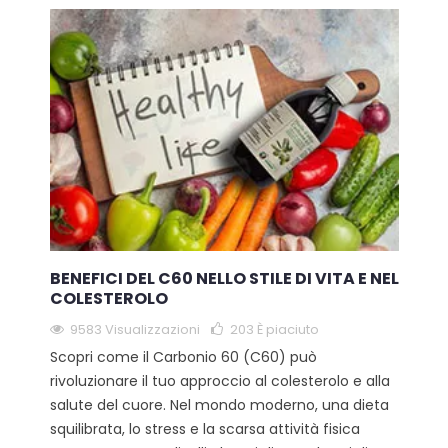
BENEFICI DEL C60 NELLO STILE DI VITA E NEL
COLESTEROLO
9583 Visualizzazioni
203
È piaciuto
Scopri come il Carbonio 60 (C60) può
rivoluzionare il tuo approccio al colesterolo e alla
salute del cuore. Nel mondo moderno, una dieta
squilibrata, lo stress e la scarsa attività fisica