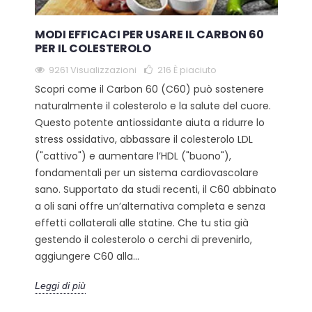
MODI EFFICACI PER USARE IL CARBON 60
PER IL COLESTEROLO
9261 Visualizzazioni
216
È piaciuto
Scopri come il Carbon 60 (C60) può sostenere
naturalmente il colesterolo e la salute del cuore.
Questo potente antiossidante aiuta a ridurre lo
stress ossidativo, abbassare il colesterolo LDL
("cattivo") e aumentare l’HDL ("buono"),
fondamentali per un sistema cardiovascolare
sano. Supportato da studi recenti, il C60 abbinato
a oli sani offre un’alternativa completa e senza
effetti collaterali alle statine. Che tu stia già
gestendo il colesterolo o cerchi di prevenirlo,
aggiungere C60 alla...
Leggi di più