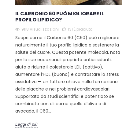
IL CARBONIO 60 PUÒ MIGLIORARE IL
PROFILO LIPIDICO?
9118 Visualizzazioni
131
È piaciuto
Scopri come il Carbonio 60 (C60) può migliorare
naturalmente il tuo profilo lipidico e sostenere la
salute del cuore. Questa potente molecola, nota
per le sue eccezionali proprietà antiossidanti,
aiuta a ridurre il colesterolo LDL (cattivo),
aumentare l’HDL (buono) e contrastare lo stress
ossidativo — un fattore chiave nella formazione
delle placche e nei problemi cardiovascolari.
Supportato da studi scientifici e potenziato se
combinato con oli come quello d’oliva o di
avocado, il C60...
Leggi di più