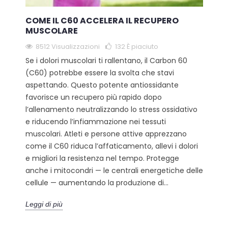
COME IL C60 ACCELERA IL RECUPERO
MUSCOLARE
8512 Visualizzazioni
132
È piaciuto
Se i dolori muscolari ti rallentano, il Carbon 60
(C60) potrebbe essere la svolta che stavi
aspettando. Questo potente antiossidante
favorisce un recupero più rapido dopo
l’allenamento neutralizzando lo stress ossidativo
e riducendo l’infiammazione nei tessuti
muscolari. Atleti e persone attive apprezzano
come il C60 riduca l’affaticamento, allevi i dolori
e migliori la resistenza nel tempo. Protegge
anche i mitocondri — le centrali energetiche delle
cellule — aumentando la produzione di...
Leggi di più