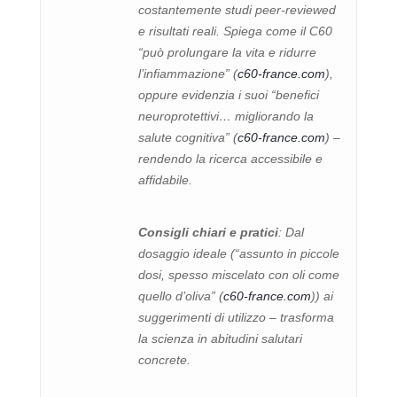
costantemente studi peer-reviewed
e risultati reali. Spiega come il C60
“può prolungare la vita e ridurre
l’infiammazione” (
c60-france.com
),
oppure evidenzia i suoi “benefici
neuroprotettivi… migliorando la
salute cognitiva” (
c60-france.com
) –
rendendo la ricerca accessibile e
affidabile.
Consigli chiari e pratici
: Dal
dosaggio ideale (“assunto in piccole
dosi, spesso miscelato con oli come
quello d’oliva” (
c60-france.com
)) ai
suggerimenti di utilizzo – trasforma
la scienza in abitudini salutari
concrete.