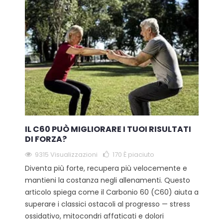
IL C60 PUÒ MIGLIORARE I TUOI RISULTATI
DI FORZA?
9315 Visualizzazioni
170
È piaciuto
Diventa più forte, recupera più velocemente e
mantieni la costanza negli allenamenti. Questo
articolo spiega come il Carbonio 60 (C60) aiuta a
superare i classici ostacoli al progresso — stress
ossidativo, mitocondri affaticati e dolori