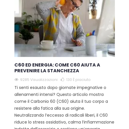
C60 ED ENERGIA: COME C60 AIUTA A
PREVENIRE LA STANCHEZZA
9285 Visualizzazioni
130
È piaciuto
Ti senti esausto dopo giornate impegnative o
allenamenti intensi? Questo articolo mostra
come il Carbonio 60 (C60) aiuta il tuo corpo a
resistere alla fatica alla sua origine.
Neutralizzando l’eccesso di radicali liberi, il C60
riduce lo stress ossidativo, calma l’infiammazione