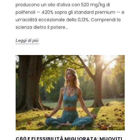
producono un olio d’oliva con 520 mg/kg di
polifenoli — 420% sopra gli standard premium — e
un’acidità eccezionale dello 0,13%. Comprendi la
scienza dietro il potere...
Leggi di più
C60 E FLESSIBILITÀ MIGLIORATA: MUOVITI