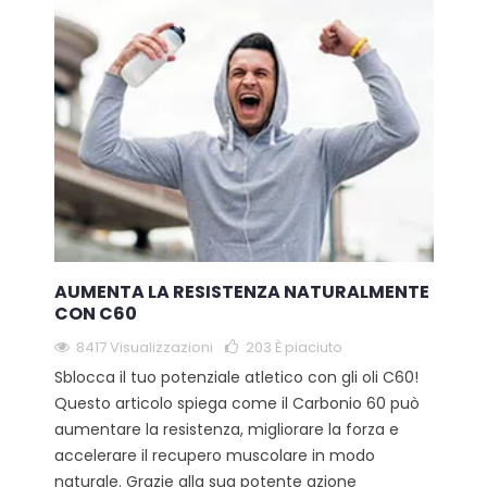
AUMENTA LA RESISTENZA NATURALMENTE
CON C60
8417 Visualizzazioni
203
È piaciuto
Sblocca il tuo potenziale atletico con gli oli C60!
Questo articolo spiega come il Carbonio 60 può
aumentare la resistenza, migliorare la forza e
accelerare il recupero muscolare in modo
naturale. Grazie alla sua potente azione