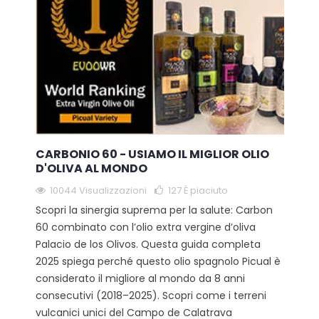
CARBONIO 60 - USIAMO IL MIGLIOR OLIO
D'OLIVA AL MONDO
10044 Visualizzazioni
127
È piaciuto
Scopri la sinergia suprema per la salute: Carbon
60 combinato con l’olio extra vergine d’oliva
Palacio de los Olivos. Questa guida completa
2025 spiega perché questo olio spagnolo Picual è
considerato il migliore al mondo da 8 anni
consecutivi (2018–2025). Scopri come i terreni
vulcanici unici del Campo de Calatrava