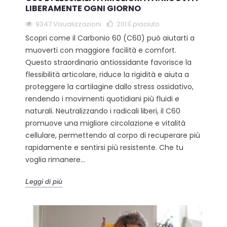
LIBERAMENTE OGNI GIORNO
9347 Visualizzazioni
201
È piaciuto
Scopri come il Carbonio 60 (C60) può aiutarti a
muoverti con maggiore facilità e comfort.
Questo straordinario antiossidante favorisce la
flessibilità articolare, riduce la rigidità e aiuta a
proteggere la cartilagine dallo stress ossidativo,
rendendo i movimenti quotidiani più fluidi e
naturali. Neutralizzando i radicali liberi, il C60
promuove una migliore circolazione e vitalità
cellulare, permettendo al corpo di recuperare più
rapidamente e sentirsi più resistente. Che tu
voglia rimanere...
Leggi di più