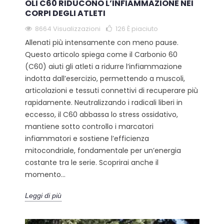
OLI C60 RIDUCONO L’INFIAMMAZIONE NEI
CORPI DEGLI ATLETI
8664 Visualizzazioni
126
È piaciuto
Allenati più intensamente con meno pause.
Questo articolo spiega come il Carbonio 60
(C60) aiuti gli atleti a ridurre l’infiammazione
indotta dall’esercizio, permettendo a muscoli,
articolazioni e tessuti connettivi di recuperare più
rapidamente. Neutralizzando i radicali liberi in
eccesso, il C60 abbassa lo stress ossidativo,
mantiene sotto controllo i marcatori
infiammatori e sostiene l’efficienza
mitocondriale, fondamentale per un’energia
costante tra le serie. Scoprirai anche il
momento...
Leggi di più