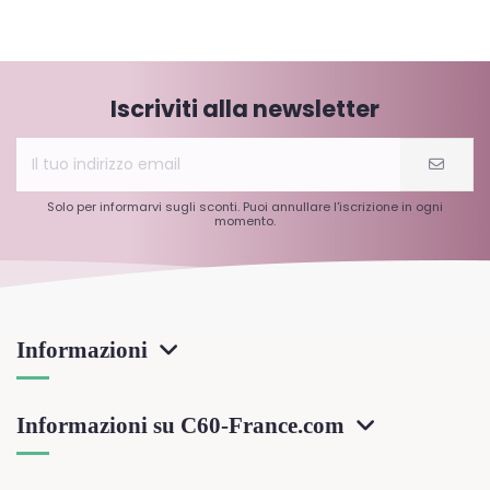
Iscriviti alla newsletter
Solo per informarvi sugli sconti. Puoi annullare l'iscrizione in ogni
momento.
Informazioni
Informazioni su C60-France.com