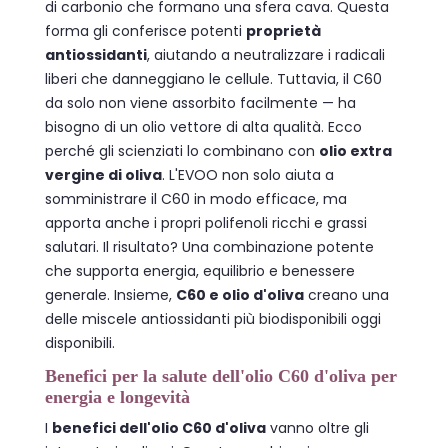
di carbonio che formano una sfera cava. Questa
forma gli conferisce potenti
proprietà
antiossidanti
, aiutando a neutralizzare i radicali
liberi che danneggiano le cellule. Tuttavia, il C60
da solo non viene assorbito facilmente — ha
bisogno di un olio vettore di alta qualità. Ecco
perché gli scienziati lo combinano con
olio extra
vergine di oliva
. L'EVOO non solo aiuta a
somministrare il C60 in modo efficace, ma
apporta anche i propri polifenoli ricchi e grassi
salutari. Il risultato? Una combinazione potente
che supporta energia, equilibrio e benessere
generale. Insieme,
C60 e olio d'oliva
creano una
delle miscele antiossidanti più biodisponibili oggi
disponibili.
Benefici per la salute dell'olio C60 d'oliva per
energia e longevità
I
benefici dell'olio C60 d'oliva
vanno oltre gli