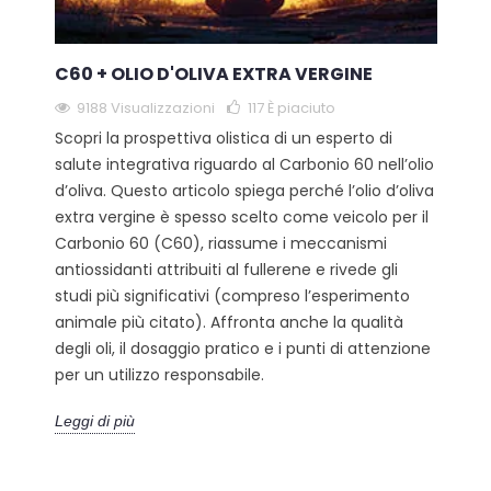
C60 + OLIO D'OLIVA EXTRA VERGINE
9188 Visualizzazioni
117
È piaciuto
Scopri la prospettiva olistica di un esperto di
salute integrativa riguardo al Carbonio 60 nell’olio
d’oliva. Questo articolo spiega perché l’olio d’oliva
extra vergine è spesso scelto come veicolo per il
Carbonio 60 (C60), riassume i meccanismi
antiossidanti attribuiti al fullerene e rivede gli
studi più significativi (compreso l’esperimento
animale più citato). Affronta anche la qualità
degli oli, il dosaggio pratico e i punti di attenzione
per un utilizzo responsabile.
Leggi di più