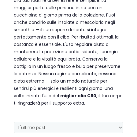
alla tua routine di benessere è semplice. La
maggior parte delle persone inizia con un
cucchiaino al giorno prima della colazione. Puoi
anche condirlo sulle insalate o mescolarlo negli
smoothie — il suo sapore delicato si integra
perfettamente con il cibo. Per risultati ottimali, la
costanza è essenziale. L'uso regolare aiuta a
mantenere la protezione antiossidante, l'energia
cellulare e la vitalità equilibrata. Conserva la
bottiglia in un luogo fresco e buio per preservarne
la potenza. Nessun regime complicato, nessuna
dieta estrema — solo un modo naturale per
sentirsi più energici e resilienti ogni giorno. Una
volta iniziato l'uso del
miglior olio C60
, il tuo corpo
ti ringrazierà per il supporto extra.