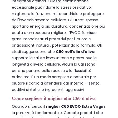
integratori ordinari. Questa combinazione
eccezionale può ridurre lo stress ossidativo,
migliorare la funzione mitocondriale e proteggere
dall'invecchiamento cellulare. Gli utenti spesso
riportano energia più duratura, concentrazione più
acuta e un recupero migliore. L'EVOO fornisce
grassi monoinsaturi protettivi per il cuore e
antiossidanti naturali, potenziando la formula. Gli
studi suggeriscono che
C60 nell'olio d'oliva
supporta la salute immunitaria e promuove la
longevità a livello cellulare. Alcuni lo utilizzano
persino per una pelle radiosa e la flessibilità
articolare. È un modo semplice e naturale per
aiutare il corpo a difendersi dall'interno — senza
additivi sintetici o ingredienti aggressivi.
Come scegliere il miglior olio C60 d'oliva
Quando si cerca il
miglior C60 EVOO Extra Virgin
,
la purezza è fondamentale. Cercate prodotti che