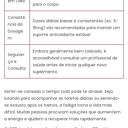
em Óleo
para o corpo.
Consistê
Doses diárias baixas e consistentes (ex.: 5–
ncia da
15mg) são recomendadas para manter um
Dosage
suporte antioxidante estável.
m
Embora geralmente bem tolerado, é
Seguran
aconselhável consultar um profissional de
ça e
saúde antes de iniciar qualquer novo
Consulta
suplemento.
Sentir-se cansado o tempo todo pode te atrasar. Seja
lutando para acompanhar as tarefas diárias ou sentindo-
se exausto após os treinos, a fadiga torna a vida mais
difícil. Muitas pessoas procuram soluções que aumentem
a energia e ajudem a recuperar mais rapidamente.