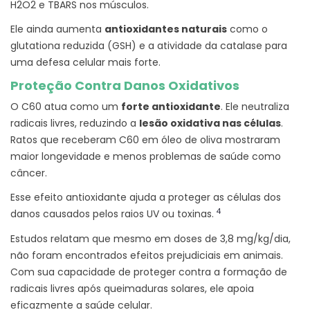
H2O2 e TBARS nos músculos.
Ele ainda aumenta
antioxidantes naturais
como o
glutationa reduzida (GSH) e a atividade da catalase para
uma defesa celular mais forte.
Proteção Contra Danos Oxidativos
O C60 atua como um
forte antioxidante
. Ele neutraliza
radicais livres, reduzindo a
lesão oxidativa nas células
.
Ratos que receberam C60 em óleo de oliva mostraram
maior longevidade e menos problemas de saúde como
câncer.
Esse efeito antioxidante ajuda a proteger as células dos
4
danos causados pelos raios UV ou toxinas.
Estudos relatam que mesmo em doses de 3,8 mg/kg/dia,
não foram encontrados efeitos prejudiciais em animais.
Com sua capacidade de proteger contra a formação de
radicais livres após queimaduras solares, ele apoia
eficazmente a saúde celular.