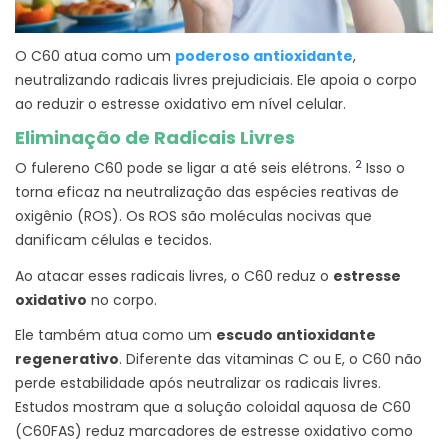
O C60 atua como um
poderoso antioxidante
,
neutralizando radicais livres prejudiciais. Ele apoia o corpo
ao reduzir o estresse oxidativo em nível celular.
Eliminação de Radicais Livres
2
O fulereno C60 pode se ligar a até seis elétrons.
Isso o
torna eficaz na neutralização das espécies reativas de
oxigênio (ROS). Os ROS são moléculas nocivas que
danificam células e tecidos.
Ao atacar esses radicais livres, o C60 reduz o
estresse
oxidativo
no corpo.
Ele também atua como um
escudo antioxidante
regenerativo
. Diferente das vitaminas C ou E, o C60 não
perde estabilidade após neutralizar os radicais livres.
Estudos mostram que a solução coloidal aquosa de C60
(C60FAS) reduz marcadores de estresse oxidativo como