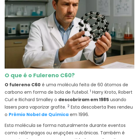
O que é o Fulereno C60?
O fulereno C60
é uma molécula feita de 60 átomos de
1
carbono em forma de bola de futebol.
Harry Kroto, Robert
Curl e Richard Smalley o
descobriram em 1985
usando
2
lasers para vaporizar grafite.
Esta descoberta lhes rendeu
o
Prêmio Nobel de Química
em 1996.
Esta molécula se forma naturalmente durante eventos
como relâmpagos ou erupções vulcânicas. Também é