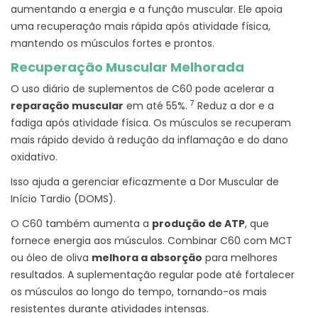
aumentando a energia e a função muscular. Ele apoia
uma recuperação mais rápida após atividade física,
mantendo os músculos fortes e prontos.
Recuperação Muscular Melhorada
O uso diário de suplementos de C60 pode acelerar a
7
reparação muscular
em até 55%.
Reduz a dor e a
fadiga após atividade física. Os músculos se recuperam
mais rápido devido à redução da inflamação e do dano
oxidativo.
Isso ajuda a gerenciar eficazmente a Dor Muscular de
Início Tardio (DOMS).
O C60 também aumenta a
produção de ATP
, que
fornece energia aos músculos. Combinar C60 com MCT
ou óleo de oliva
melhora a absorção
para melhores
resultados. A suplementação regular pode até fortalecer
os músculos ao longo do tempo, tornando-os mais
resistentes durante atividades intensas.