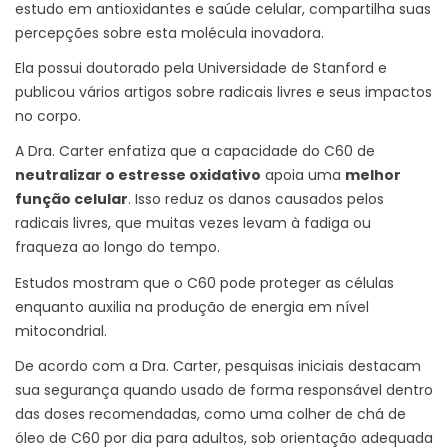
estudo em antioxidantes e saúde celular, compartilha suas
percepções sobre esta molécula inovadora.
Ela possui doutorado pela Universidade de Stanford e
publicou vários artigos sobre radicais livres e seus impactos
no corpo.
A Dra. Carter enfatiza que a capacidade do C60 de
neutralizar o estresse oxidativo
apoia uma
melhor
função celular
. Isso reduz os danos causados pelos
radicais livres, que muitas vezes levam à fadiga ou
fraqueza ao longo do tempo.
Estudos mostram que o C60 pode proteger as células
enquanto auxilia na produção de energia em nível
mitocondrial.
De acordo com a Dra. Carter, pesquisas iniciais destacam
sua segurança quando usado de forma responsável dentro
das doses recomendadas, como uma colher de chá de
óleo de C60 por dia para adultos, sob orientação adequada