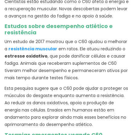
Cientistas estão estudando como o C60 afeta a energia e
a recuperação muscular. Novas descobertas podem levar
a avanços na gestão da fadiga e no apoio à saúde.
Estudos sobre desempenho atlético e
resistência
Um estudo de 2017 mostrou que o C60 ajudou a melhorar
a
resistência muscular
em ratos.
Ele atuou reduzindo o
estresse oxidativo
, que pode danificar células e causar
fadiga. Animais que receberam suplementos de C60
tiveram melhor desempenho e permaneceram ativos por
mais tempo durante testes físicos.
Esta pesquisa sugere que o C60 pode ajudar a proteger os
músculos do desgaste enquanto aumenta a resistência.
Ao reduzir os danos oxidativos, apoia a produção de
energia nas células. Ensaios em humanos estão em
andamento para explorar ainda mais esses benefícios no
aprimoramento do desempenho atlético.
Terapias emergentes usando C60