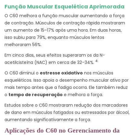
Função Muscular Esquelética Aprimorada
O C60 melhora a função muscular aumentando a força
de contração. Músculos de contração rápida mostraram
um aumento de 15–17% após uma hora. Em duas horas,
isso subiu para 79%, enquanto músculos lentos
melhoraram 56%.
Em cinco dias, seus efeitos superaram os da N-
4
acetilcisteína (NAC) em cerca de 32–34%.
O C60 diminui o
estresse oxidativo
nos músculos
esqueléticos. Isso apoia o desempenho muscular ativo por
mais tempo antes que a fadiga ocorra. Ele também reduz
o
tempo de recuperação
e melhora a força.
Estudos sobre o C60 mostraram redução dos marcadores
de dano em músculos fatigados ou estressados por álcool,
aumentando significativamente a força.
Aplicações do C60 no Gerenciamento da