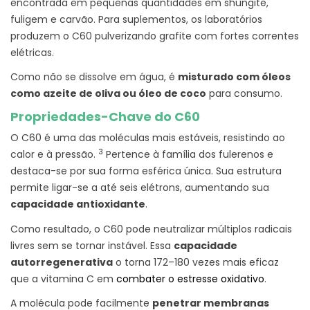
encontrada em pequenas quantidades em shungite,
fuligem e carvão. Para suplementos, os laboratórios
produzem o C60 pulverizando grafite com fortes correntes
elétricas.
Como não se dissolve em água, é
misturado com óleos
como azeite de oliva ou óleo de coco
para consumo.
Propriedades-Chave do C60
O C60 é uma das moléculas mais estáveis, resistindo ao
3
calor e à pressão.
Pertence à família dos fulerenos e
destaca-se por sua forma esférica única. Sua estrutura
permite ligar-se a até seis elétrons, aumentando sua
capacidade antioxidante
.
Como resultado, o C60 pode neutralizar múltiplos radicais
livres sem se tornar instável. Essa
capacidade
autorregenerativa
o torna 172–180 vezes mais eficaz
que a vitamina C em
combater o estresse oxidativo
.
A molécula pode facilmente
penetrar membranas