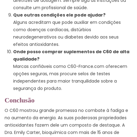
diretrizes de dosagem. Sempre siga as instruções ou
consulte um profissional de saúde.
Que outras condições ele pode ajudar?
Alguns acreditam que pode auxiliar em condições
como doenças cardíacas, distúrbios
neurodegenerativos ou diabetes devido aos seus
efeitos antioxidantes.
Onde posso comprar suplementos de C60 de alta
qualidade?
Marcas confiáveis como C60-France.com oferecem
opções seguras, mas procure selos de testes
independentes para maior tranquilidade sobre a
segurança do produto.
Conclusão
O C60 mostrou grande promessa no combate à fadiga e
no aumento da energia. As suas poderosas propriedades
antioxidantes fazem dele um composto de destaque. A
Dra. Emily Carter, bioquímica com mais de 15 anos de