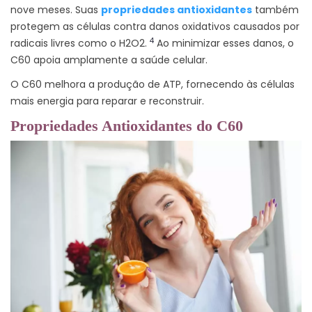
nove meses. Suas
propriedades antioxidantes
também
protegem as células contra danos oxidativos causados por
4
radicais livres como o H2O2.
Ao minimizar esses danos, o
C60 apoia amplamente a saúde celular.
O C60 melhora a produção de ATP, fornecendo às células
mais energia para reparar e reconstruir.
Propriedades Antioxidantes do C60