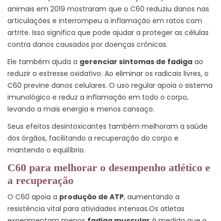
animais em 2019 mostraram que o C60 reduziu danos nas
articulações e interrompeu a inflamação em ratos com
artrite.
Isso significa que pode ajudar a proteger as células
contra danos causados por doenças crônicas.
Ele também ajuda a
gerenciar sintomas de fadiga
ao
reduzir o estresse oxidativo. Ao eliminar os radicais livres, o
C60 previne danos celulares. O uso regular apoia o sistema
imunológico e reduz a inflamação em todo o corpo,
levando a mais energia e menos cansaço.
Seus efeitos desintoxicantes também melhoram a saúde
dos órgãos, facilitando a recuperação do corpo e
mantendo o equilíbrio.
C60 para melhorar o desempenho atlético e
a recuperação
O C60 apoia a
produção de ATP
, aumentando a
resistência vital para atividades intensas.
Os atletas
experimentam menos
fadiga muscular
à medida que o