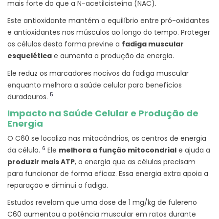
mais forte do que a N-acetilcisteína (NAC).
Este antioxidante mantém o equilíbrio entre pró-oxidantes
e antioxidantes nos músculos ao longo do tempo. Proteger
as células desta forma previne a
fadiga muscular
esquelética
e aumenta a produção de energia.
Ele reduz os marcadores nocivos da fadiga muscular
enquanto melhora a saúde celular para benefícios
5
duradouros.
Impacto na Saúde Celular e Produção de
Energia
O C60 se localiza nas mitocôndrias, os centros de energia
6
da célula.
Ele
melhora a função mitocondrial
e ajuda a
produzir mais ATP
, a energia que as células precisam
para funcionar de forma eficaz. Essa energia extra apoia a
reparação e diminui a fadiga.
Estudos revelam que uma dose de 1 mg/kg de fulereno
C60 aumentou a potência muscular em ratos durante