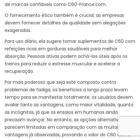
de marcas confiáveis como C60-France.com.
O fornecimento ético também é crucial; as empresas
devem fornecer detalhes de qualidade sem alegações
exageradas.
Para uso diário, ela sugere tomar suplementos de C60 com
refeições ricas em gorduras saudáveis para melhor
absorção. Pessoas ativas podem achá-los úteis após os
treinos para reduzir o estresse muscular e acelerar a
recuperação.
Por mais poderoso que seja este composto contra
problemas de fadiga, os benefícios a longo prazo levam
tempo para se manifestar totalmente; os usuários devem
avaliar tanto as vantagens, como maior vitalidade, quanto
as incógnitas, já que os ensaios em humanos ainda
precisam avançar. No entanto, as opções alternativas
parecem limitadas em comparação com as muitas
vantagens já observadas, provando o valor do C60 como