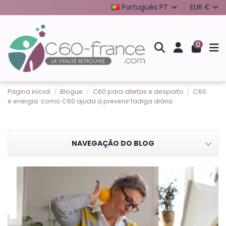
Português PT
EUR €
0
Pagina inicial
Blogue
C60 para atletas e desporto
C60
e energia: como C60 ajuda a prevenir fadiga diária
NAVEGAÇÃO DO BLOG