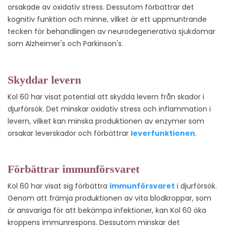
orsakade av oxidativ stress. Dessutom förbättrar det
kognitiv funktion och minne, vilket är ett uppmuntrande
tecken för behandlingen av neurodegenerativa sjukdomar
som Alzheimer's och Parkinson's.
Skyddar levern
Kol 60 har visat potential att skydda levern från skador i
djurförsök. Det minskar oxidativ stress och inflammation i
levern, vilket kan minska produktionen av enzymer som
orsakar leverskador och förbättrar
leverfunktionen
.
Förbättrar immunförsvaret
Kol 60 har visat sig förbättra
immunförsvaret
i djurförsök.
Genom att främja produktionen av vita blodkroppar, som
är ansvariga för att bekämpa infektioner, kan Kol 60 öka
kroppens immunrespons. Dessutom minskar det