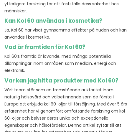
ytterligare forskning för att fastställa dess säkerhet hos
människor.
Kan Kol 60 användas i kosmetika?
Ja, Kol 60 har visat gynnsamma effekter på huden och kan
användas i kosmetika.
Vad är framtiden för Kol 60?
Kol 60:s framtid är lovande, med många potentiella
tillämpningar inom områden som medicin, energi och
elektronik.
Var kan jag hitta produkter med Kol 60?
Vårt team står som en framstående auktoritet inom
naturlig hälsovård och välbefinnande som de första i
Europa att erbjuda kol 60-oljor till försäljning. Med över 5 års
erfarenhet har vi genomfört omfattande forskning om kol
60-oljor och belyser deras unika och exceptionella
egenskaper och hälsofördelar. Denna artikel syftar till att