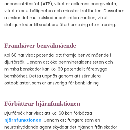
adenosintrifosfat (ATP), vilket är cellernas energivaluta,
vilket ökar uthålligheten och minskar tröttheten. Dessutom
minskar det muskelskador och inflammation, vilket
slutligen leder till snabbare återhämtning efter träning.
Framhäver benvälmående
Kol 60 har visat potential att främja benvälmående i
djurförsök. Genom att öka benmineraldensiteten och
minska benskador kan Kol 60 potentiellt förebygga
benskörhet. Detta uppnås genom att stimulera
osteoblaster, som är ansvariga för benbildning.
Förbättrar hjärnfunktionen
Djurförsök har visat att Kol 60 kan förbättra
hjärnfunktionen
. Genom att fungera som en
neuroskyddande agent skyddar det hjärnan från skador