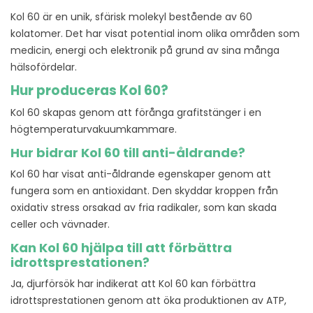
Kol 60 är en unik, sfärisk molekyl bestående av 60
kolatomer. Det har visat potential inom olika områden som
medicin, energi och elektronik på grund av sina många
hälsofördelar.
Hur produceras Kol 60?
Kol 60 skapas genom att förånga grafitstänger i en
högtemperaturvakuumkammare.
Hur bidrar Kol 60 till anti-åldrande?
Kol 60 har visat anti-åldrande egenskaper genom att
fungera som en antioxidant. Den skyddar kroppen från
oxidativ stress orsakad av fria radikaler, som kan skada
celler och vävnader.
Kan Kol 60 hjälpa till att förbättra
idrottsprestationen?
Ja, djurförsök har indikerat att Kol 60 kan förbättra
idrottsprestationen genom att öka produktionen av ATP,