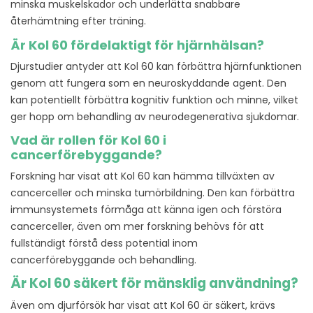
minska muskelskador och underlätta snabbare
återhämtning efter träning.
Är Kol 60 fördelaktigt för hjärnhälsan?
Djurstudier antyder att Kol 60 kan förbättra hjärnfunktionen
genom att fungera som en neuroskyddande agent. Den
kan potentiellt förbättra kognitiv funktion och minne, vilket
ger hopp om behandling av neurodegenerativa sjukdomar.
Vad är rollen för Kol 60 i
cancerförebyggande?
Forskning har visat att Kol 60 kan hämma tillväxten av
cancerceller och minska tumörbildning. Den kan förbättra
immunsystemets förmåga att känna igen och förstöra
cancerceller, även om mer forskning behövs för att
fullständigt förstå dess potential inom
cancerförebyggande och behandling.
Är Kol 60 säkert för mänsklig användning?
Även om djurförsök har visat att Kol 60 är säkert, krävs