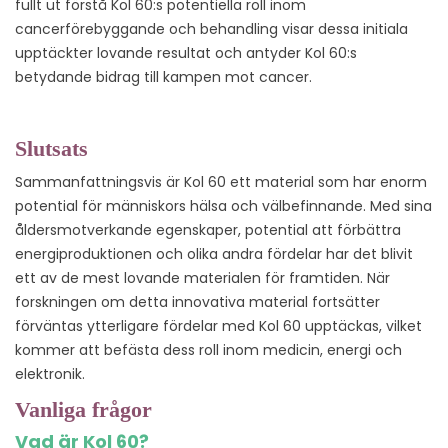
fullt ut förstå Kol 60:s potentiella roll inom
cancerförebyggande och behandling visar dessa initiala
upptäckter lovande resultat och antyder Kol 60:s
betydande bidrag till kampen mot cancer.
Slutsats
Sammanfattningsvis är Kol 60 ett material som har enorm
potential för människors hälsa och välbefinnande. Med sina
åldersmotverkande egenskaper, potential att förbättra
energiproduktionen och olika andra fördelar har det blivit
ett av de mest lovande materialen för framtiden. När
forskningen om detta innovativa material fortsätter
förväntas ytterligare fördelar med Kol 60 upptäckas, vilket
kommer att befästa dess roll inom medicin, energi och
elektronik.
Vanliga frågor
Vad är Kol 60?