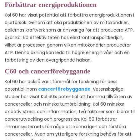
Förbättrar energiproduktionen
Kol 60 har visat potential att förbättra energiproduktionen i
djurförsök. Genom att öka produktionen av mitokondrier,
cellernas kraftverk som är ansvariga för att producera ATP,
ökar Kol 60 effektiviteten hos elektrontransportkedjan,
vilket är processen genom vilken mitokondrier producerar
ATP. Denna ökning kan leda till högre energinivåer och en
förbättring av den övergripande hälsan.
C60 och cancerförebyggande
Kol 60 har också varit föremål för forskning för dess
potential inom
cancerförebyggande
. Vetenskapliga
studier har visat Kol 60:s potential att hämma tillväxten av
cancerceller och minska tumörbildning. Kol 60 minskar
oxidativ stress och inflammation, två faktorer som bidrar till
cancerutveckling och progression. Kol 60 förbättrar
immunsystemets förmåga att känna igen och förstöra
cancerceller. Även om ytterligare forskning behövs för att