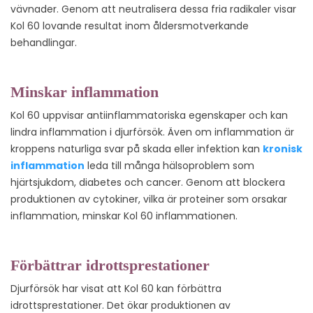
vävnader. Genom att neutralisera dessa fria radikaler visar
Kol 60 lovande resultat inom åldersmotverkande
behandlingar.
Minskar inflammation
Kol 60 uppvisar antiinflammatoriska egenskaper och kan
lindra inflammation i djurförsök. Även om inflammation är
kroppens naturliga svar på skada eller infektion kan
kronisk
inflammation
leda till många hälsoproblem som
hjärtsjukdom, diabetes och cancer. Genom att blockera
produktionen av cytokiner, vilka är proteiner som orsakar
inflammation, minskar Kol 60 inflammationen.
Förbättrar idrottsprestationer
Djurförsök har visat att Kol 60 kan förbättra
idrottsprestationer. Det ökar produktionen av