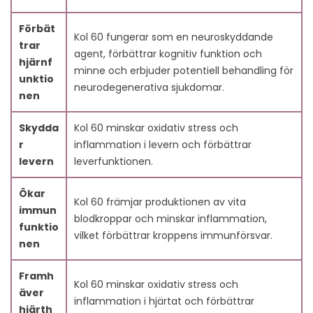
Förbät
Kol 60 fungerar som en neuroskyddande
trar
agent, förbättrar kognitiv funktion och
hjärnf
minne och erbjuder potentiell behandling för
unktio
neurodegenerativa sjukdomar.
nen
Skydda
Kol 60 minskar oxidativ stress och
r
inflammation i levern och förbättrar
levern
leverfunktionen.
Ökar
Kol 60 främjar produktionen av vita
immun
blodkroppar och minskar inflammation,
funktio
vilket förbättrar kroppens immunförsvar.
nen
Framh
Kol 60 minskar oxidativ stress och
äver
inflammation i hjärtat och förbättrar
hjärth