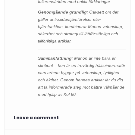
fullerenvärlden med enkla förklaringar.
Genomgående grundlig
: Oavsett om det
gäller antioxidantjämförelser eller
hjärnfunktion, kombinerar Manon vetenskap,
säkerhet och strategi till lättförståeliga och
tillförlitliga artiklar.
Sammanfattning
: Manon är inte bara en
skribent – hon är en trovärdig hälsoinformatör
vars arbete bygger på vetenskap, tydlighet
och äkthet. Genom hennes artiklar lär du dig
att ta informerade steg mot bättre välmående
med hjälp av Kol 60.
Leave a comment