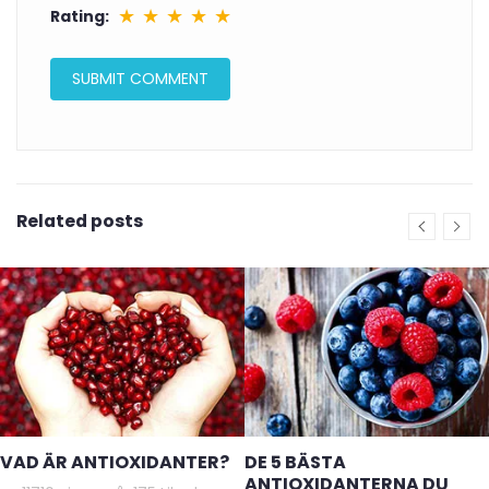
★
★
★
★
★
Rating:
Related posts
VAD ÄR ANTIOXIDANTER?
DE 5 BÄSTA
ANTIOXIDANTERNA DU