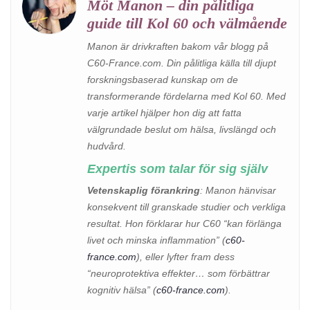
Möt Manon – din pålitliga
guide till Kol 60 och välmående
Manon är drivkraften bakom vår blogg på
C60-France.com. Din pålitliga källa till djupt
forskningsbaserad kunskap om de
transformerande fördelarna med Kol 60. Med
varje artikel hjälper hon dig att fatta
välgrundade beslut om hälsa, livslängd och
hudvård.
Expertis som talar för sig själv
Vetenskaplig förankring
: Manon hänvisar
konsekvent till granskade studier och verkliga
resultat. Hon förklarar hur C60 “kan förlänga
livet och minska inflammation” (
c60-
france.com
), eller lyfter fram dess
“neuroprotektiva effekter… som förbättrar
kognitiv hälsa” (
c60-france.com
).