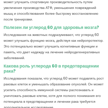
может улучшить спортивную производительность путем
увеличения производства АТФ, уменьшения повреждений
мышц и способствования более быстрому восстановлению
после тренировки.
Полезен ли углерод 60 для здоровья мозга?
Исследования на животных подразумевают, что углерод 60
может улучшить функцию мозга, действуя как нейропротектор.
Это потенциально может улучшить когнитивные функции и
память, что дает надежду на лечение нейродегенеративных
заболеваний.
Какова роль углерода 60 в предотвращении
рака?
Исследования показали, что углерод 60 может подавлять рост
раковых клеток и уменьшать образование опухолей. Он может
усилить способность иммунной системы распознавать и
уничтожать раковые клетки, хотя для полного понимания его
потенциала в предотвращении и лечении рака требуется
дополнительное исследование.