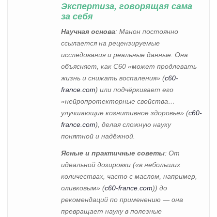
Экспертиза, говорящая сама
за себя
Научная основа
: Манон постоянно
ссылается на рецензируемые
исследования и реальные данные. Она
объясняет, как C60 «может продлевать
жизнь и снижать воспаления» (
c60-
france.com
) или подчёркивает его
«нейропротекторные свойства…
улучшающие когнитивное здоровье» (
c60-
france.com
), делая сложную науку
понятной и надёжной.
Ясные и практичные советы
: От
идеальной дозировки («в небольших
количествах, часто с маслом, например,
оливковым» (
c60-france.com
)) до
рекомендаций по применению — она
превращает науку в полезные