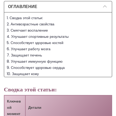
ОГЛАВЛЕНИЕ
1. Сводка этой статьи:
2. Антивозрастные свойства
3. Смягчает воспаление
4. Улучшает спортивные результаты
5. Способствует здоровью костей
6. Улучшает работу мозга
7. Защищает печень
8. Улучшает иммунную функцию
9. Способствует здоровью сердца
10. Защищает кожу
11. Улучшает производство энергии
12. С60 и профилактика рака
Сводка этой статьи:
13. Заключение
14. Часто задаваемые вопросы
Ключев
14.1. Что такое углерод 60?
ой
Детали
14.2. Как производится углерод 60?
момент