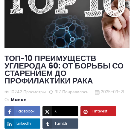
ТОП-10 ПРЕИМУЩЕСТВ
УГЛЕРОДА 60: ОТ БОРЬБЫ СО
СТАРЕНИЕМ ДО
ПРОФИЛАКТИКИ РАКА
10242 Просмотры
317
Понравилось
2025-03-21
От
Manon
Facebook
X
Pinterest
LinkedIn
Tumblr