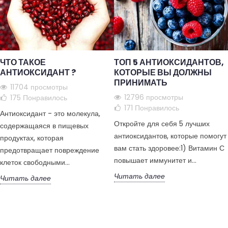
ЧТО ТАКОЕ
ТОП 5 АНТИОКСИДАНТОВ,
АНТИОКСИДАНТ ?
КОТОРЫЕ ВЫ ДОЛЖНЫ
ПРИНИМАТЬ
11704 просмотры
12796 просмотры
175
Понравилось
171
Понравилось
Антиоксидант - это молекула,
Откройте для себя 5 лучших
содержащаяся в пищевых
антиоксидантов, которые помогут
продуктах, которая
вам стать здоровее:1) Витамин С
предотвращает повреждение
повышает иммунитет и...
клеток свободными...
Читать далее
Читать далее