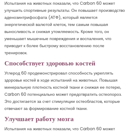
Испытания на животных показали, что Carbon 60 может
улучшить спортивные результаты. Он повышает производство
аденозинтрифосфата (АТФ), который является
энергетической валютой клеток, тем самым повышая
выносливость и снижая утомляемость. Кроме того, он
уменьшает мышечные повреждения и воспаления, что
приводит к более быстрому восстановлению после
тренировок.
Способствует здоровью костей
Углерод 60 продемонстрировал способность укреплять
здоровье костей в ходе испытаний на животных. Повышая
минеральную плотность костной ткани и снижая ее потерю,
Carbon 60 потенциально может предотвратить остеопороз.
Это достигается за счет стимуляции остеобластов, которые
отвечают за формирование костной ткани.
Улучшает работу мозга
Испытания на животных показали, что Carbon 60 может