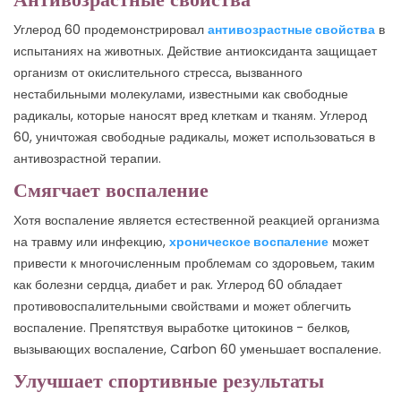
Углерод 60 продемонстрировал
антивозрастные свойства
в
испытаниях на животных. Действие антиоксиданта защищает
организм от окислительного стресса, вызванного
нестабильными молекулами, известными как свободные
радикалы, которые наносят вред клеткам и тканям. Углерод
60, уничтожая свободные радикалы, может использоваться в
антивозрастной терапии.
Смягчает воспаление
Хотя воспаление является естественной реакцией организма
на травму или инфекцию,
хроническое воспаление
может
привести к многочисленным проблемам со здоровьем, таким
как болезни сердца, диабет и рак. Углерод 60 обладает
противовоспалительными свойствами и может облегчить
воспаление. Препятствуя выработке цитокинов - белков,
вызывающих воспаление, Carbon 60 уменьшает воспаление.
Улучшает спортивные результаты