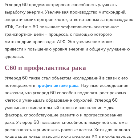
Углерод 60 продемонстрировал способность улучшать
выработку энергии. Увеличивая производство митохондрий,
энергетических центров клеток, ответственных за производство
АТФ, Carbon 60 повышает эффективность электронно-
транспортной цепи - процесса, с помощью которого
митохондрии производят АТФ. Это увеличение может
привести к повышению уровня энергии и общему улучшению
здоровья.
С60 и профилактика рака
Углерод 60 также стал объектом исследований в связи с его
потенциалом в
профилактике рака
. Научные исследования
показали, что углерод 60 способен подавлять рост раковых
клеток и уменьшать образование опухолей. Углерод 60
уменьшает окислительный стресс и воспаление - два
фактора, способствующие развитию и прогрессированию
рака. Углерод 60 повышает способность иммунной системы
распознавать и уничтожать раковые клетки. Хотя для полного
понимания потенциальной роли углерода 60 в профилактике