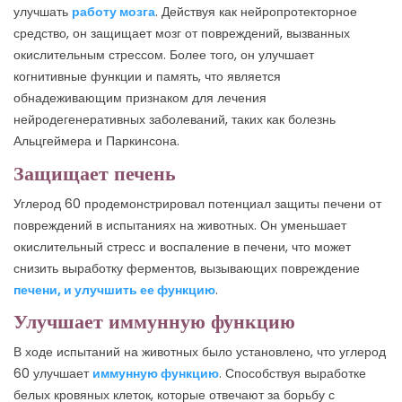
улучшать
работу мозга
. Действуя как нейропротекторное
средство, он защищает мозг от повреждений, вызванных
окислительным стрессом. Более того, он улучшает
когнитивные функции и память, что является
обнадеживающим признаком для лечения
нейродегенеративных заболеваний, таких как болезнь
Альцгеймера и Паркинсона.
Защищает печень
Углерод 60 продемонстрировал потенциал защиты печени от
повреждений в испытаниях на животных. Он уменьшает
окислительный стресс и воспаление в печени, что может
снизить выработку ферментов, вызывающих повреждение
печени, и улучшить ее функцию
.
Улучшает иммунную функцию
В ходе испытаний на животных было установлено, что углерод
60 улучшает
иммунную функцию
. Способствуя выработке
белых кровяных клеток, которые отвечают за борьбу с