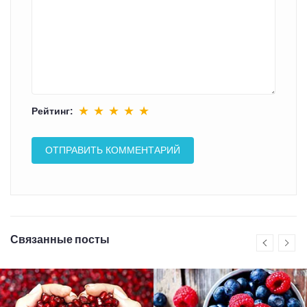
★
★
★
★
★
Рейтинг:
Связанные посты