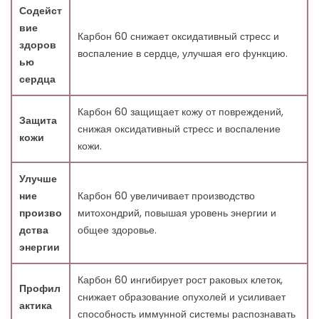
Содейст
вие
Карбон 60 снижает оксидативный стресс и
здоров
воспаление в сердце, улучшая его функцию.
ью
сердца
Карбон 60 защищает кожу от повреждений,
Защита
снижая оксидативный стресс и воспаление
кожи
кожи.
Улучше
ние
Карбон 60 увеличивает производство
произво
митохондрий, повышая уровень энергии и
дства
общее здоровье.
энергии
Карбон 60 ингибирует рост раковых клеток,
Профил
снижает образование опухолей и усиливает
актика
способность иммунной системы распознавать