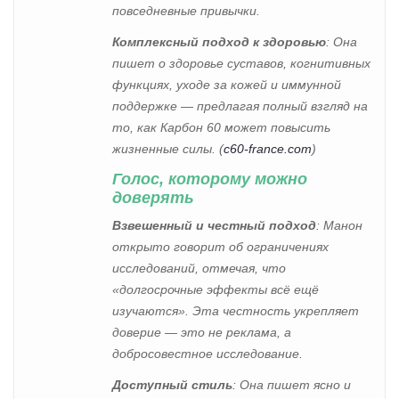
повседневные привычки.
Комплексный подход к здоровью
: Она
пишет о здоровье суставов, когнитивных
функциях, уходе за кожей и иммунной
поддержке — предлагая полный взгляд на
то, как Карбон 60 может повысить
жизненные силы. (
c60-france.com
)
Голос, которому можно
доверять
Взвешенный и честный подход
: Манон
открыто говорит об ограничениях
исследований, отмечая, что
«долгосрочные эффекты всё ещё
изучаются». Эта честность укрепляет
доверие — это не реклама, а
добросовестное исследование.
Доступный стиль
: Она пишет ясно и