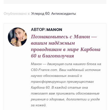
Опубликовано в:
Углерод 60
,
Антиоксиданты
АВТОР: MANON
Познакомьтесь с Манон —
вашим надёжным
проводником в мире Карбона
60 и благополучия
Манон — движущая сила нашего блога на
C60-France.com. Ваш надёжный источник
научно обоснованных знаний о
трансформирующих преимуществах
Карбона 60. В каждой статье она
помогает вам принимать обоснованные
решения о здоровье, долголетии и уходе
за кожей.