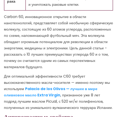
рака
и уничтожать раковые клетки.
Carbon 60, инновационное открытие в области
нанотехнологий, представляет собой необычную сферическую
молекулу, состоящую из 60 атомов углерода, расположенных
по схеме, напоминающей футбольный мяч. Эта молекула
обладает огромным потенциалом для революции в области
энергетики, медицины и электроники. Цель данной статьи -
рассказать о 10 лучших преимуществах углерода 60 и о том,
почему он считается одним из самых перспективных
материалов будущего.
Для оптимальной эффективности C60 требует
высококачественного масла-носителя — именно поэтому мы
используем
Palacio de los Olivos — лучшее в мире
оливковое масло Extra Virgin
, признанное уже 8 лет
подряд лучшим маслом Picual, с 520 мг/кг полифенолов,
полученных из уникального вулканического терруара Испании.
Антивозрастные свойства