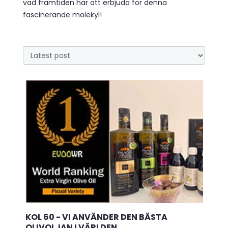
vad framtiden har att erbjuda för denna
fascinerande molekyl!
KOL 60 - VI ANVÄNDER DEN BÄSTA
OLIVOLJAN I VÄRLDEN