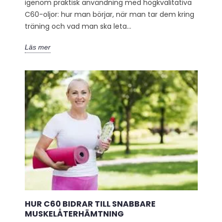
igenom praktisk användning med högkvalitativa
C60-oljor: hur man börjar, när man tar dem kring
träning och vad man ska leta...
Läs mer
HUR C60 BIDRAR TILL SNABBARE
MUSKELÅTERHÄMTNING