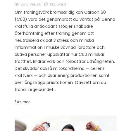
8510 Views
132
Liked
Om träningsvärk bromsar dig kan Carbon 60
(C60) vara det genombrott du väntat på. Denna
kraftfulla antioxidant stödjer snabbare
återhämtning efter träning genom att
neutralisera oxidativ stress och minska
inflammation i muskelvävnad. Idrottare och
aktiva personer uppskattar hur C60 minskar
trötthet, lindrar värk och förbättrar uthålligheten.
Det skyddar också mitokondrierna — cellens
kraftverk — och ökar energiproduktionen samt
den långsiktiga prestationen. Oavsett om du
tränar regelbundet...
Läs mer