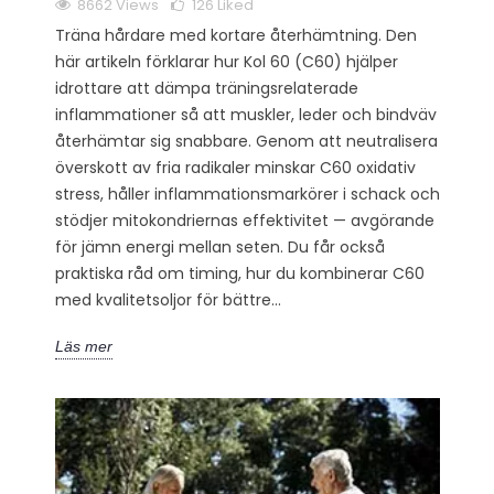
8662 Views
126
Liked
Träna hårdare med kortare återhämtning. Den
här artikeln förklarar hur Kol 60 (C60) hjälper
idrottare att dämpa träningsrelaterade
inflammationer så att muskler, leder och bindväv
återhämtar sig snabbare. Genom att neutralisera
överskott av fria radikaler minskar C60 oxidativ
stress, håller inflammationsmarkörer i schack och
stödjer mitokondriernas effektivitet — avgörande
för jämn energi mellan seten. Du får också
praktiska råd om timing, hur du kombinerar C60
med kvalitetsoljor för bättre...
Läs mer