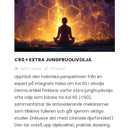
C60 + EXTRA JUNGFRUOLIVOLJA
9252 Views
117
Liked
Upptäck den holistiska perspektiven från en
expert på integrativ hälsa om Kol 60 i olivolja.
Denna artikel förklarar varför extra jungfruolivolja
ofta väljs som bärare för Kol 60 (C60),
sammanfattar de antioxiderande mekanismer
som tillskrivs fulleren och går igenom viktiga
studier (inklusive det mest citerade djurförsöket).
Den tar också upp oljekvalitet, praktisk dosering