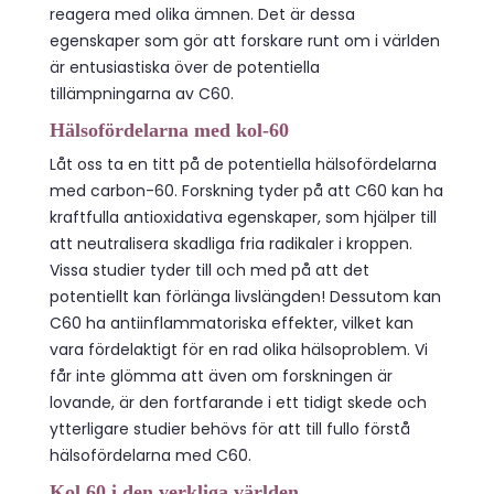
reagera med olika ämnen. Det är dessa
egenskaper som gör att forskare runt om i världen
är entusiastiska över de potentiella
tillämpningarna av C60.
Hälsofördelarna med kol-60
Låt oss ta en titt på de potentiella hälsofördelarna
med carbon-60. Forskning tyder på att C60 kan ha
kraftfulla antioxidativa egenskaper, som hjälper till
att neutralisera skadliga fria radikaler i kroppen.
Vissa studier tyder till och med på att det
potentiellt kan förlänga livslängden! Dessutom kan
C60 ha antiinflammatoriska effekter, vilket kan
vara fördelaktigt för en rad olika hälsoproblem. Vi
får inte glömma att även om forskningen är
lovande, är den fortfarande i ett tidigt skede och
ytterligare studier behövs för att till fullo förstå
hälsofördelarna med C60.
Kol 60 i den verkliga världen