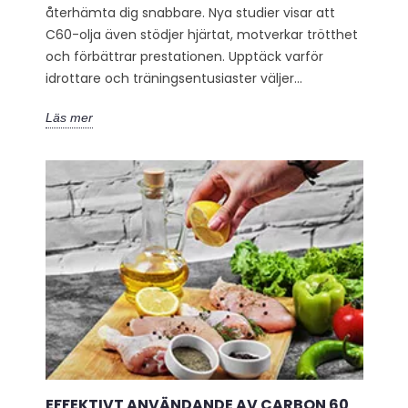
återhämta dig snabbare. Nya studier visar att
C60-olja även stödjer hjärtat, motverkar trötthet
och förbättrar prestationen. Upptäck varför
idrottare och träningsentusiaster väljer...
Läs mer
EFFEKTIVT ANVÄNDANDE AV CARBON 60