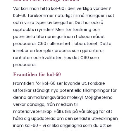
Var kan man hitta kol-60 i den verkliga världen?
Kol-60 förekommer naturligt i små mängder i sot
och i vissa typer av bergarter. Det har också
upptäckts i rymden! Men för forskning och
potentiella tillämpningar inom hälsoområdet
produceras C60 i allmänhet i laboratoriet. Detta
innebär en komplex process som garanterar
renheten och kvaliteten hos det C60 som
produceras.
Framtiden för kol-60
Framtiden för kol-60 ser lovande ut. Forskare
utforskar ständigt nya potentiella tillämpningar för
denna anmärkningsvärda molekyl. Möjligheterna
verkar oändliga, från medicin till
materialvetenskap. Håll utkik på vår blogg för att
hålla dig uppdaterad om den senaste utvecklingen
inom kol-60 - vi är lika angelägna som du att se