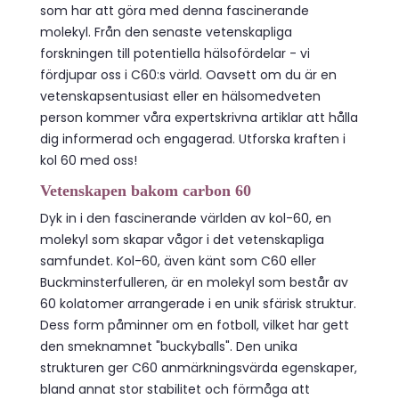
som har att göra med denna fascinerande
molekyl. Från den senaste vetenskapliga
forskningen till potentiella hälsofördelar - vi
fördjupar oss i C60:s värld. Oavsett om du är en
vetenskapsentusiast eller en hälsomedveten
person kommer våra expertskrivna artiklar att hålla
dig informerad och engagerad. Utforska kraften i
kol 60 med oss!
Vetenskapen bakom carbon 60
Dyk in i den fascinerande världen av kol-60, en
molekyl som skapar vågor i det vetenskapliga
samfundet. Kol-60, även känt som C60 eller
Buckminsterfulleren, är en molekyl som består av
60 kolatomer arrangerade i en unik sfärisk struktur.
Dess form påminner om en fotboll, vilket har gett
den smeknamnet "buckyballs". Den unika
strukturen ger C60 anmärkningsvärda egenskaper,
bland annat stor stabilitet och förmåga att