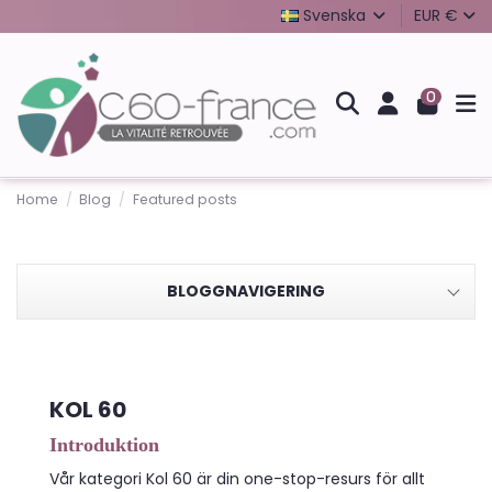
Svenska
EUR €
0
Home
Blog
Featured posts
BLOGGNAVIGERING
KOL 60
Introduktion
Vår kategori Kol 60 är din one-stop-resurs för allt