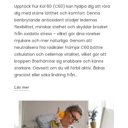
Upptäck hur Kol 60 (C60) kan hjälpa dig att röra
dig med större lätthet och komfort. Denna
banbrytande antioxidant stödjer ledernas
flexibilitet, minskar stelhet och skyddar brosket
från oxidativ stress – vilket gör dina rörelser
mjukare och mer naturliga. Genom att
neutralisera fria radikaler främjar C60 bättre
cirkulation och cellernas vitalitet, vilket gör att
kroppen återhämtar sig snabbare och känns
starkare. Oavsett om du vill förbli aktiv, åldras
graciöst eller söka lindring från...
Läs mer