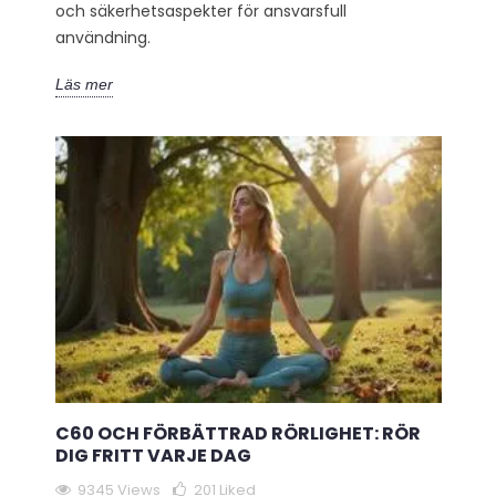
och säkerhetsaspekter för ansvarsfull
användning.
Läs mer
C60 OCH FÖRBÄTTRAD RÖRLIGHET: RÖR
DIG FRITT VARJE DAG
9345 Views
201
Liked