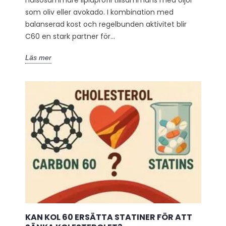
hälsosammare lipidprofil tillsammans med oljor
som oliv eller avokado. I kombination med
balanserad kost och regelbunden aktivitet blir
C60 en stark partner för...
Läs mer
KAN KOL 60 ERSÄTTA STATINER FÖR ATT