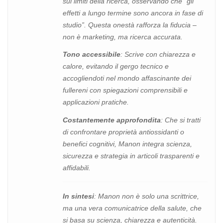
sui limiti della ricerca, osservando che “gli
effetti a lungo termine sono ancora in fase di
studio”. Questa onestà rafforza la fiducia –
non è marketing, ma ricerca accurata.
Tono accessibile
: Scrive con chiarezza e
calore, evitando il gergo tecnico e
accogliendoti nel mondo affascinante dei
fullereni con spiegazioni comprensibili e
applicazioni pratiche.
Costantemente approfondita
: Che si tratti
di confrontare proprietà antiossidanti o
benefici cognitivi, Manon integra scienza,
sicurezza e strategia in articoli trasparenti e
affidabili.
In sintesi
: Manon non è solo una scrittrice,
ma una vera comunicatrice della salute, che
si basa su scienza, chiarezza e autenticità.