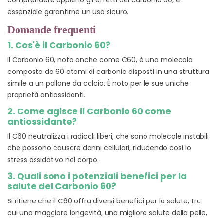
comprendere appieno gli effetti del carbonio 60, è
essenziale garantirne un uso sicuro.
Domande frequenti
1. Cos'è il Carbonio 60?
Il Carbonio 60, noto anche come C60, è una molecola
composta da 60 atomi di carbonio disposti in una struttura
simile a un pallone da calcio. È noto per le sue uniche
proprietà antiossidanti.
2. Come agisce il Carbonio 60 come
antiossidante?
Il C60 neutralizza i radicali liberi, che sono molecole instabili
che possono causare danni cellulari, riducendo così lo
stress ossidativo nel corpo.
3. Quali sono i potenziali benefici per la
salute del Carbonio 60?
Si ritiene che il C60 offra diversi benefici per la salute, tra
cui una maggiore longevità, una migliore salute della pelle,