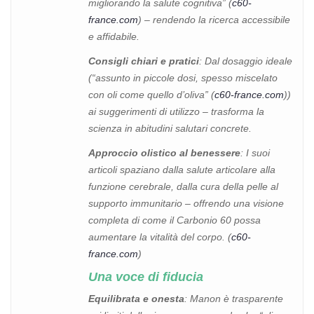
migliorando la salute cognitiva” (
c60-
france.com
) – rendendo la ricerca accessibile
e affidabile.
Consigli chiari e pratici
: Dal dosaggio ideale
(“assunto in piccole dosi, spesso miscelato
con oli come quello d’oliva” (
c60-france.com
))
ai suggerimenti di utilizzo – trasforma la
scienza in abitudini salutari concrete.
Approccio olistico al benessere
: I suoi
articoli spaziano dalla salute articolare alla
funzione cerebrale, dalla cura della pelle al
supporto immunitario – offrendo una visione
completa di come il Carbonio 60 possa
aumentare la vitalità del corpo. (
c60-
france.com
)
Una voce di fiducia
Equilibrata e onesta
: Manon è trasparente