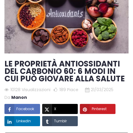
LE PROPRIETÀ ANTIOSSIDANTI
DEL CARBONIO 60: 6 MODI IN
CUI PUÒ GIOVARE ALLA SALUTE
10128 Visualizzazioni
189
Piace
21/03/2025
Da
Manon
Facebook
X
Pinterest
LinkedIn
Tumblr