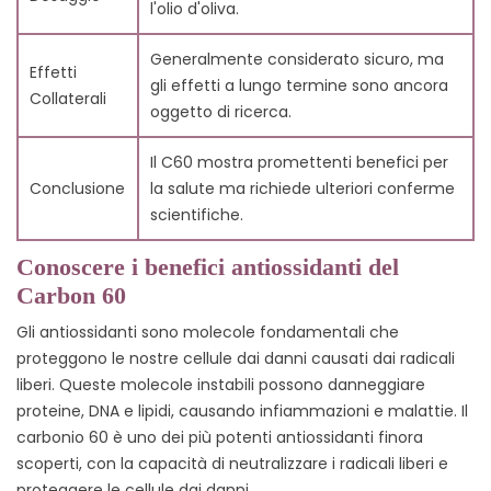
l'olio d'oliva.
Generalmente considerato sicuro, ma
Effetti
gli effetti a lungo termine sono ancora
Collaterali
oggetto di ricerca.
Il C60 mostra promettenti benefici per
Conclusione
la salute ma richiede ulteriori conferme
scientifiche.
Conoscere i benefici antiossidanti del
Carbon 60
Gli antiossidanti sono molecole fondamentali che
proteggono le nostre cellule dai danni causati dai radicali
liberi. Queste molecole instabili possono danneggiare
proteine, DNA e lipidi, causando infiammazioni e malattie. Il
carbonio 60 è uno dei più potenti antiossidanti finora
scoperti, con la capacità di neutralizzare i radicali liberi e
proteggere le cellule dai danni.