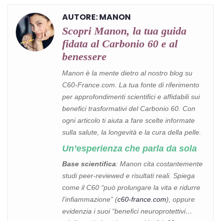
AUTORE: MANON
Scopri Manon, la tua guida
fidata al Carbonio 60 e al
benessere
Manon è la mente dietro al nostro blog su
C60-France.com. La tua fonte di riferimento
per approfondimenti scientifici e affidabili sui
benefici trasformativi del Carbonio 60. Con
ogni articolo ti aiuta a fare scelte informate
sulla salute, la longevità e la cura della pelle.
Un’esperienza che parla da sola
Base scientifica
: Manon cita costantemente
studi peer-reviewed e risultati reali. Spiega
come il C60 “può prolungare la vita e ridurre
l’infiammazione” (
c60-france.com
), oppure
evidenzia i suoi “benefici neuroprotettivi…