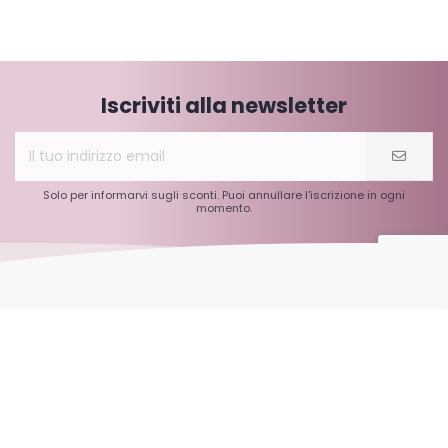
Iscriviti alla newsletter
Solo per informarvi sugli sconti. Puoi annullare l'iscrizione in ogni
momento.
Informazioni
Informazioni su C60-France.com