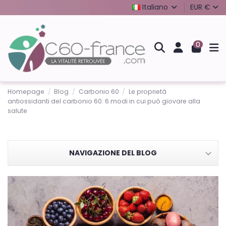
Italiano
EUR €
0
Homepage
Blog
Carbonio 60
Le proprietà
antiossidanti del carbonio 60: 6 modi in cui può giovare alla
salute
NAVIGAZIONE DEL BLOG