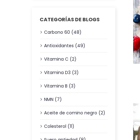
CATEGORÍAS DE BLOGS
Carbono 60 (48)
Antioxidantes (49)
Vitamina C (2)
Vitamina D3 (3)
Vitamina B (3)
NMN (7)
Aceite de comino negro (2)
Colesterol (11)
Suero antiedad (8)