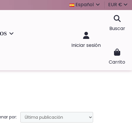
Español
EUR €
Buscar
IOS
Iniciar sesión
Carrito
nar por: