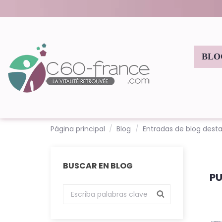
BLO
Página principal
Blog
Entradas de blog dest
BUSCAR EN BLOG
PU