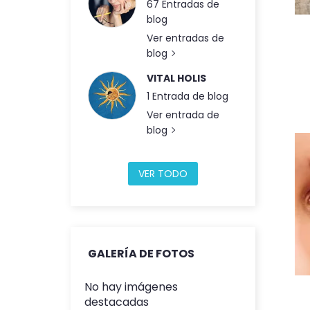
67 Entradas de
blog
Ver entradas de
blog
VITAL HOLIS
1 Entrada de blog
Ver entrada de
blog
VER TODO
GALERÍA DE FOTOS
No hay imágenes
destacadas