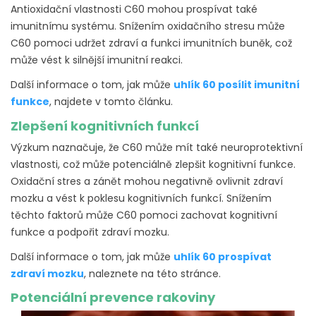
Antioxidační vlastnosti C60 mohou prospívat také
imunitnímu systému. Snížením oxidačního stresu může
C60 pomoci udržet zdraví a funkci imunitních buněk, což
může vést k silnější imunitní reakci.
Další informace o tom, jak může
uhlík 60 posílit imunitní
funkce
, najdete v tomto článku.
Zlepšení kognitivních funkcí
Výzkum naznačuje, že C60 může mít také neuroprotektivní
vlastnosti, což může potenciálně zlepšit kognitivní funkce.
Oxidační stres a zánět mohou negativně ovlivnit zdraví
mozku a vést k poklesu kognitivních funkcí. Snížením
těchto faktorů může C60 pomoci zachovat kognitivní
funkce a podpořit zdraví mozku.
Další informace o tom, jak může
uhlík 60 prospívat
zdraví mozku
, naleznete na této stránce.
Potenciální prevence rakoviny