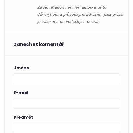
Závěr
: Manon není jen autorka; je to
důvěryhodná průvodkyně zdravím, jejíž práce
je založená na vědeckých pozna
Zanechat komentář
Jméno
E-mail
Předmět