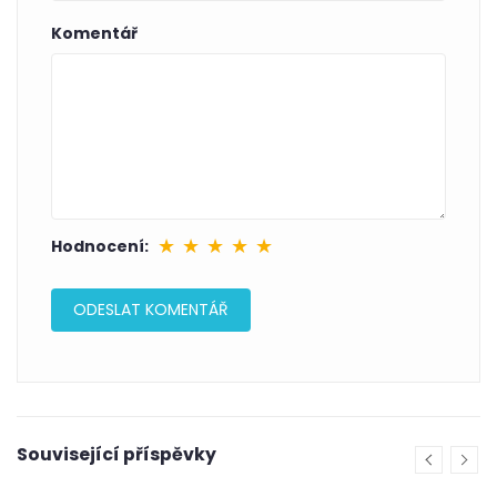
Komentář
★
★
★
★
★
Hodnocení:
Související příspěvky