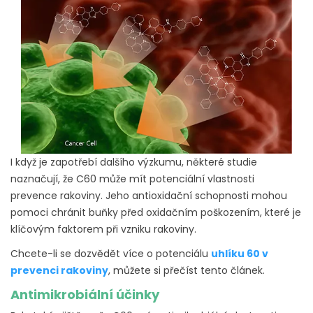
I když je zapotřebí dalšího výzkumu, některé studie
naznačují, že C60 může mít potenciální vlastnosti
prevence rakoviny. Jeho antioxidační schopnosti mohou
pomoci chránit buňky před oxidačním poškozením, které je
klíčovým faktorem při vzniku rakoviny.
Chcete-li se dozvědět více o potenciálu
uhlíku 60 v
prevenci rakoviny
, můžete si přečíst tento článek.
Antimikrobiální účinky