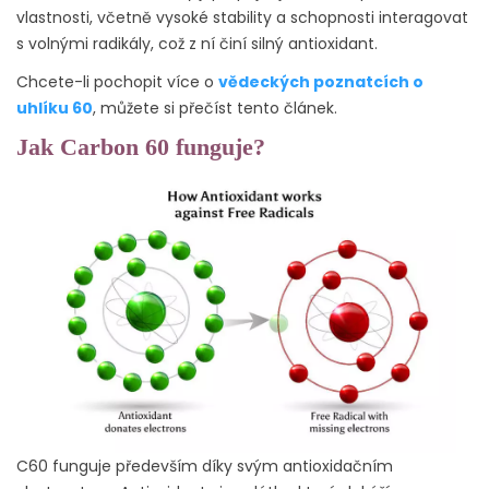
vlastnosti, včetně vysoké stability a schopnosti interagovat
s volnými radikály, což z ní činí silný antioxidant.
Chcete-li pochopit více o
vědeckých poznatcích o
uhlíku 60
, můžete si přečíst tento článek.
Jak Carbon 60 funguje?
C60 funguje především díky svým antioxidačním