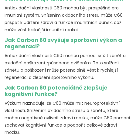
Antioxidační vlastnosti C60 mohou být prospěšné pro
imunitní systém. Snížením oxidačního stresu může C60
přispět k udržení zdraví a funkce imunitních buněk, což
může vést k silnější imunitní reakci.
Jak Carbon 60 zvyšuje sportovní výkon a
regeneraci?
Antioxidační vlastnosti C60 mohou pomoci snížit zánět a
oxidační poškození způsobené cvičením. Toto snížení
zánětu a poškození může potenciálně vést k rychlejší
regeneraci a zlepšení sportovního výkonu.
Jak Carbon 60 potenciálně zlepšuje
kognitivní funkce?
Výzkum naznačuje, že C60 může mít neuroprotektivní
vlastnosti. Snížením oxidačního stresu a zánětu, které
mohou negativně ovlivnit zdraví mozku, může C60 pomoci
zachovat kognitivní funkce a podpořit celkové zdraví
mozku.