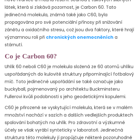
látek, která si získává pozornost, je Carbon 60. Tato
jedinečná molekula, známá také jako C60, byla
propagována pro své potenciální přínosy při snižování
zánětu a oxidačního stresu, což jsou dva faktory, které hrají
významnou roli při
chronických onemocněních
a
stárnutí.
Co je Carbon 60?
Uhlík 60 neboli C60 je molekula složená ze 60 atomů uhlíku
uspořádaných do kulovité struktury připomínající fotbalový
míč. Toto jedinečné uspořádání se také označuje jako
buckyball, pojmenovaný po architektu Buckminsteru
Fullerovi kvůli podobnosti s jeho geodetickými kopulemi.
C60 je přirozeně se vyskytující molekula, která se v malém
množství nachází v sazích a dalších vedlejších produktech
spalování bohatých na uhlík. Pro zdravotní a výzkumné
účely se však vyrábí synteticky v laboratoři. Jedinečná
struktura této molekuly jí propůjčuje některé pozoruhodné