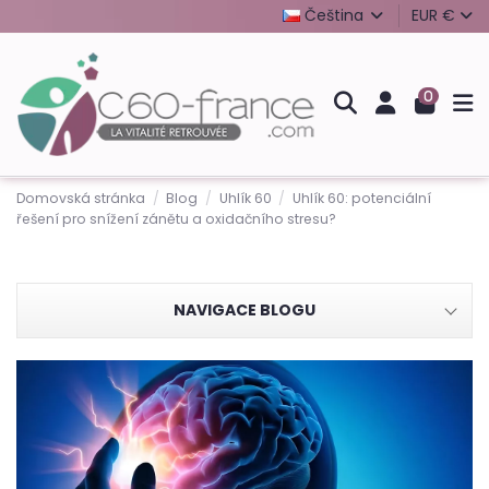
Čeština
EUR €
0
Domovská stránka
Blog
Uhlík 60
Uhlík 60: potenciální
řešení pro snížení zánětu a oxidačního stresu?
NAVIGACE BLOGU