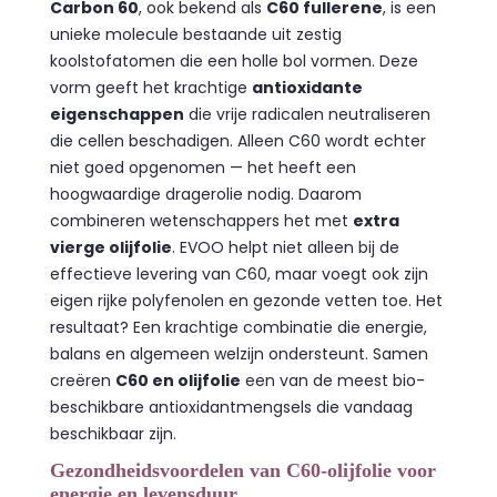
Carbon 60
, ook bekend als
C60 fullerene
, is een
unieke molecule bestaande uit zestig
koolstofatomen die een holle bol vormen. Deze
vorm geeft het krachtige
antioxidante
eigenschappen
die vrije radicalen neutraliseren
die cellen beschadigen. Alleen C60 wordt echter
niet goed opgenomen — het heeft een
hoogwaardige dragerolie nodig. Daarom
combineren wetenschappers het met
extra
vierge olijfolie
. EVOO helpt niet alleen bij de
effectieve levering van C60, maar voegt ook zijn
eigen rijke polyfenolen en gezonde vetten toe. Het
resultaat? Een krachtige combinatie die energie,
balans en algemeen welzijn ondersteunt. Samen
creëren
C60 en olijfolie
een van de meest bio-
beschikbare antioxidantmengsels die vandaag
beschikbaar zijn.
Gezondheidsvoordelen van C60-olijfolie voor
energie en levensduur