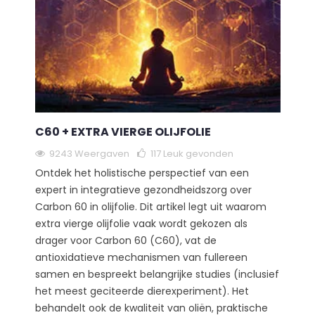
C60 + EXTRA VIERGE OLIJFOLIE
9243 Weergaven
117
Leuk gevonden
Ontdek het holistische perspectief van een
expert in integratieve gezondheidszorg over
Carbon 60 in olijfolie. Dit artikel legt uit waarom
extra vierge olijfolie vaak wordt gekozen als
drager voor Carbon 60 (C60), vat de
antioxidatieve mechanismen van fullereen
samen en bespreekt belangrijke studies (inclusief
het meest geciteerde dierexperiment). Het
behandelt ook de kwaliteit van oliën, praktische