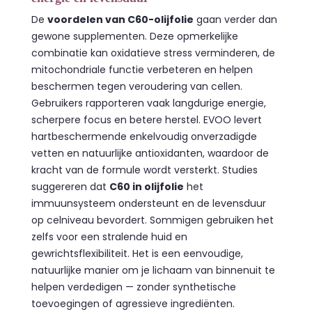
De
voordelen van C60-olijfolie
gaan verder dan
gewone supplementen. Deze opmerkelijke
combinatie kan oxidatieve stress verminderen, de
mitochondriale functie verbeteren en helpen
beschermen tegen veroudering van cellen.
Gebruikers rapporteren vaak langdurige energie,
scherpere focus en betere herstel. EVOO levert
hartbeschermende enkelvoudig onverzadigde
vetten en natuurlijke antioxidanten, waardoor de
kracht van de formule wordt versterkt. Studies
suggereren dat
C60 in olijfolie
het
immuunsysteem ondersteunt en de levensduur
op celniveau bevordert. Sommigen gebruiken het
zelfs voor een stralende huid en
gewrichtsflexibiliteit. Het is een eenvoudige,
natuurlijke manier om je lichaam van binnenuit te
helpen verdedigen — zonder synthetische
toevoegingen of agressieve ingrediënten.