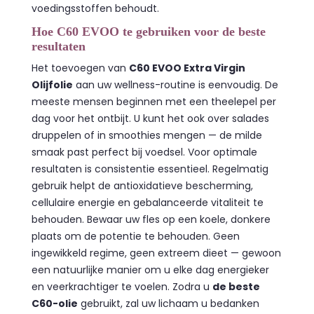
voedingsstoffen behoudt.
Hoe C60 EVOO te gebruiken voor de beste
resultaten
Het toevoegen van
C60 EVOO Extra Virgin
Olijfolie
aan uw wellness-routine is eenvoudig. De
meeste mensen beginnen met een theelepel per
dag voor het ontbijt. U kunt het ook over salades
druppelen of in smoothies mengen — de milde
smaak past perfect bij voedsel. Voor optimale
resultaten is consistentie essentieel. Regelmatig
gebruik helpt de antioxidatieve bescherming,
cellulaire energie en gebalanceerde vitaliteit te
behouden. Bewaar uw fles op een koele, donkere
plaats om de potentie te behouden. Geen
ingewikkeld regime, geen extreem dieet — gewoon
een natuurlijke manier om u elke dag energieker
en veerkrachtiger te voelen. Zodra u
de beste
C60-olie
gebruikt, zal uw lichaam u bedanken