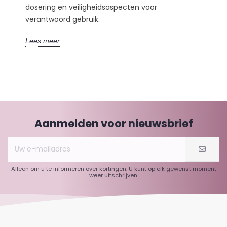
dosering en veiligheidsaspecten voor
verantwoord gebruik.
Lees meer
Aanmelden voor nieuwsbrief
Alleen om u te informeren over kortingen. U kunt op elk gewenst moment
weer uitschrijven.