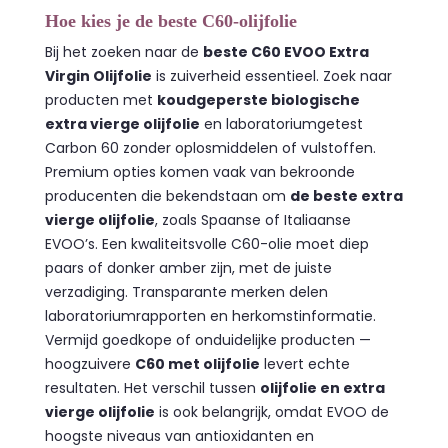
Hoe kies je de beste C60-olijfolie
Bij het zoeken naar de
beste C60 EVOO Extra
Virgin Olijfolie
is zuiverheid essentieel. Zoek naar
producten met
koudgeperste biologische
extra vierge olijfolie
en laboratoriumgetest
Carbon 60 zonder oplosmiddelen of vulstoffen.
Premium opties komen vaak van bekroonde
producenten die bekendstaan om
de beste extra
vierge olijfolie
, zoals Spaanse of Italiaanse
EVOO’s. Een kwaliteitsvolle C60-olie moet diep
paars of donker amber zijn, met de juiste
verzadiging. Transparante merken delen
laboratoriumrapporten en herkomstinformatie.
Vermijd goedkope of onduidelijke producten —
hoogzuivere
C60 met olijfolie
levert echte
resultaten. Het verschil tussen
olijfolie en extra
vierge olijfolie
is ook belangrijk, omdat EVOO de
hoogste niveaus van antioxidanten en