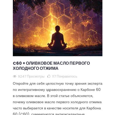
C60 + ОЛИВКОВОЕ МАСЛО ПЕРВОГО
ХОЛОДНОГО ОТЖИМА
9247 Просмотры
117
Понравилось
Откройте для себя целостную точку зрения эксперта
по интегративному здравоохранению о Карбоне 60
в оливковом масле. В этой статье объясняется,
почему оливковое масло первого холодного отжима
часто выбирается в качестве носителя для Карбона
60 (C60), суммируются антиоксидантные