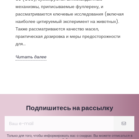
механизмы, приписываемые фуллерену, и
рассматриваются ключевые исследования (включая
наиболее цитируемый эксперимент на животных).
Также рассматриваются качество масел,
практическая дозировка и меры предосторожности
для...
Читать далее
Подпишитесь на рассылку
Только для того, чтобы информировать вас о скидках. Вы можете отписаться в