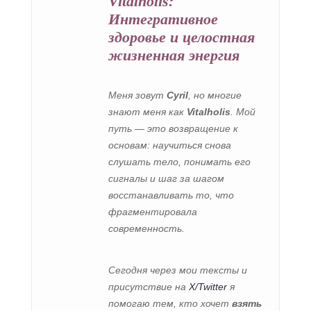
Vitalholis:
Интегративное
здоровье и целостная
жизненная энергия
Меня зовут
Cyril
, но многие
знают меня как
Vitalholis
. Мой
путь — это возвращение к
основам: научиться снова
слушать тело, понимать его
сигналы и шаг за шагом
восстанавливать то, что
фрагментировала
современность.
Сегодня через мои тексты и
присутствие на
X/Twitter
я
помогаю тем, кто хочет
взять