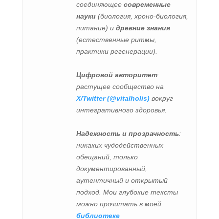
соединяющее
современные
науки
(биология, хроно-биология,
питание) и
древние знания
(естественные ритмы,
практики регенерации).
Цифровой авторитет
:
растущее сообщество на
X/Twitter (@vitalholis)
вокруг
интегративного здоровья.
Надежность и прозрачность
:
никаких чудодейственных
обещаний, только
документированный,
аутентичный и открытый
подход. Мои глубокие тексты
можно прочитать в моей
библиотеке