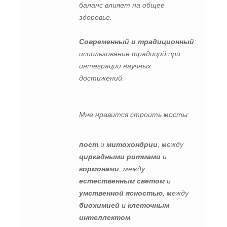
баланс влияет на общее
здоровье.
Современный и традиционный
:
использование традиций при
интеграции научных
достижений.
Мне нравится строить мосты:
пост
и
митохондрии
, между
циркадными ритмами
и
гормонами
, между
естественным светом
и
умственной ясностью
, между
биохимией
и
клеточным
интеллектом
.