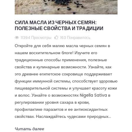
СИЛА МАСЛА ИЗ ЧЕРНЫХ СЕМЯН:
ПОЛЕЗНЫЕ СВОЙСТВА И ТРАДИЦИИ
11394 Просмотры
163
Понравилось
Откройте для себя магию масла черных семян в
нашем восхитительном блоге! Изучите его
традиционные способы применения, полезные
свойства и кулинарные возможности. Узнайте, как
это древнее египетское сокровище поддерживает
функции иммунной системы, способствует здоровью
пищеварительной системы и улучшает красоту кожи
и волос. Узнайте о возможностях Nigella Sativa в
регулировании уровня сахара в крови,
профилактике паразитов и ее антиоксидантных
свойствах. Наслаждайтесь чудесами природных...
Читать далее