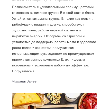
6531 Просмотры
177
Понравилось
Познакомьтесь с удивительными преимуществами
комплекса витаминов группы В в этой статье блога.
Узнайте, как витамины группы В, такие как тиамин,
рибофлавин, ниацин и другие, способствуют
здоровью кожи, работе нервной системы и
выработке энергии. От борьбы со стрессом и
усталостью до поддержки работы мозга и здорового
роста волос - эта статья послужит вам
исчерпывающим руководством по преимуществам
приема витаминов комплекса В, их пищевым
источникам и возможным побочным эффектам.
Погрузитесь в...
Читать далее