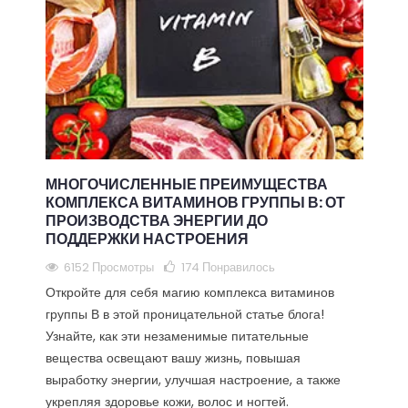
МНОГОЧИСЛЕННЫЕ ПРЕИМУЩЕСТВА
КОМПЛЕКСА ВИТАМИНОВ ГРУППЫ В: ОТ
ПРОИЗВОДСТВА ЭНЕРГИИ ДО
ПОДДЕРЖКИ НАСТРОЕНИЯ
6152 Просмотры
174
Понравилось
Откройте для себя магию комплекса витаминов
группы В в этой проницательной статье блога!
Узнайте, как эти незаменимые питательные
вещества освещают вашу жизнь, повышая
выработку энергии, улучшая настроение, а также
укрепляя здоровье кожи, волос и ногтей.