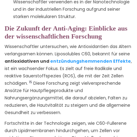
Wissenschaftler verwenden es in der Nanotechnologie
und in der industriellen Forschung aufgrund seiner
starken molekularen Struktur.
Die Zukunft der Anti-Aging: Einblicke aus
der wissenschaftlichen Forschung
Wissenschaftler untersuchen, wie Antioxidantien das Altern
verlangsamen können. Liposolubles C60, bekannt für seine
antioxidativen und
entzündungshemmenden Effekte
,
ist ein wachsender Fokus. Es zielt auf freie Radikale und
reaktive Sauerstoffspezies (ROS), die mit der Zeit Zellen
15
schädigen.
Diese Forschung zeigt vielversprechende
Ansätze für Hautpflegeprodukte und
Nahrungsergänzungsmittel, die darauf abzielen, Falten zu
reduzieren, die Hautvitalität zu steigern und die allgemeine
Gesundheit zu verbessern.
Fortschritte in der Technologie zeigen, wie C60-Fullerene
durch Lipidmembranen hindurchgehen, um Zellen vor