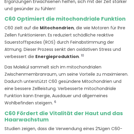
Ergänzungen Erwachsenen helfen, sich mit der Zeit stärker
und gesünder zu fühlen!
C60 Optimiert die mitochondriale Funktion
C60 zielt auf die
Mitochondrien
, die wie Motoren für Ihre
Zellen funktionieren. Es reduziert schädliche reaktive
Sauerstoffspezies (ROS) durch Feinabstimmung der
Atmung. Dieser Prozess senkt den oxidativen Stress und
10
verbessert die
Energieproduktion
.
Das Molekül sammelt sich im mitochondrialen
Zwischenmembranraum, um seine Vorteile zu maximieren.
Dadurch unterstützt C60 gesündere Mitochondrien und
eine bessere Zellleistung. Verbesserte mitochondriale
Funktion kann Energie, Ausdauer und allgemeines
6
Wohlbefinden steigern.
C60 Fördert die Vitalität der Haut und das
Haarwachstum
Studien zeigen, dass die Verwendung eines 2%igen C60-