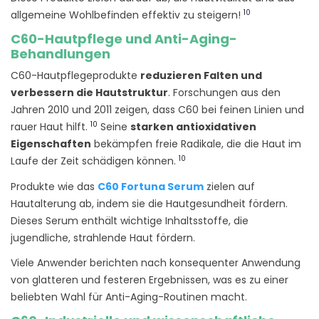
10
allgemeine Wohlbefinden effektiv zu steigern!
C60-Hautpflege und Anti-Aging-
Behandlungen
C60-Hautpflegeprodukte
reduzieren Falten und
verbessern die Hautstruktur
. Forschungen aus den
Jahren 2010 und 2011 zeigen, dass C60 bei feinen Linien und
10
rauer Haut hilft.
Seine
starken antioxidativen
Eigenschaften
bekämpfen freie Radikale, die die Haut im
10
Laufe der Zeit schädigen können.
Produkte wie das
C60 Fortuna Serum
zielen auf
Hautalterung ab, indem sie die Hautgesundheit fördern.
Dieses Serum enthält wichtige Inhaltsstoffe, die
jugendliche, strahlende Haut fördern.
Viele Anwender berichten nach konsequenter Anwendung
von glatteren und festeren Ergebnissen, was es zu einer
beliebten Wahl für Anti-Aging-Routinen macht.