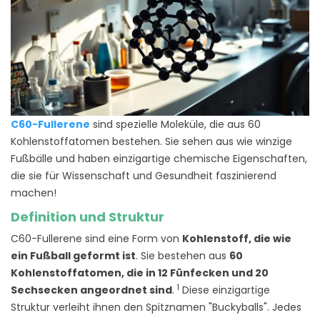
C60-Fullerene
sind spezielle Moleküle, die aus 60
Kohlenstoffatomen bestehen. Sie sehen aus wie winzige
Fußbälle und haben einzigartige chemische Eigenschaften,
die sie für Wissenschaft und Gesundheit faszinierend
machen!
Definition und Struktur
C60-Fullerene sind eine Form von
Kohlenstoff, die wie
ein Fußball geformt ist
. Sie bestehen aus
60
Kohlenstoffatomen, die in 12 Fünfecken und 20
1
Sechsecken angeordnet sind
.
Diese einzigartige
Struktur verleiht ihnen den Spitznamen "Buckyballs". Jedes