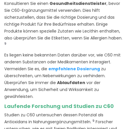
Konsultieren Sie einen
Gesundheitsdienstleister
, bevor
Sie C60-Ergänzungsmittel verwenden. Dies hilft
sicherzustellen, dass Sie die richtige Dosierung und das
richtige Produkt für Ihre Bedürfnisse erhalten. Einige
Produkte können spezielle Zutaten wie Lecithin enthalten,
also überprüfen Sie die Etiketten, wenn Sie Allergien haben.
9
Es liegen keine bekannten Daten darüber vor, wie C60 mit
anderen Substanzen oder Medikamenten interagiert.
Vermeiden Sie es, die
empfohlene Dosierung
zu
überschreiten, um Nebenwirkungen zu verhindern.
Überprüfen Sie immer die
Ablaufdaten
vor der
Anwendung, um Sicherheit und Wirksamkeit zu
gewährleisten.
Laufende Forschung und Studien zu C60
Studien zu C60 untersuchen dessen Potenzial als
9
Antioxidans in Nahrungsergänzungsmitteln.
Forscher
untersuchen, wie es mit freien Radikalen interagiert und