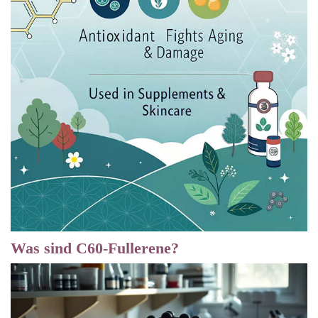
Was sind C60-Fullerene?