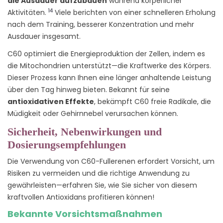
die Ausdauer aufzubauen
während körperlicher
14
Aktivitäten.
Viele berichten von einer schnelleren Erholung
nach dem Training, besserer Konzentration und mehr
Ausdauer insgesamt.
C60 optimiert die Energieproduktion der Zellen, indem es
die Mitochondrien unterstützt—die Kraftwerke des Körpers.
Dieser Prozess kann Ihnen eine länger anhaltende Leistung
über den Tag hinweg bieten. Bekannt für seine
antioxidativen Effekte
, bekämpft C60 freie Radikale, die
Müdigkeit oder Gehirnnebel verursachen können.
Sicherheit, Nebenwirkungen und
Dosierungsempfehlungen
Die Verwendung von C60-Fullerenen erfordert Vorsicht, um
Risiken zu vermeiden und die richtige Anwendung zu
gewährleisten—erfahren Sie, wie Sie sicher von diesem
kraftvollen Antioxidans profitieren können!
Bekannte Vorsichtsmaßnahmen