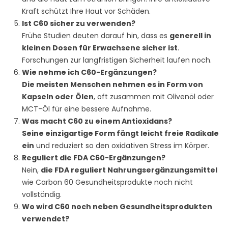
Kraft schützt Ihre Haut vor Schäden.
Ist C60 sicher zu verwenden?
Frühe Studien deuten darauf hin, dass es
generell in
kleinen Dosen für Erwachsene sicher ist
.
Forschungen zur langfristigen Sicherheit laufen noch.
Wie nehme ich C60-Ergänzungen?
Die meisten Menschen nehmen es in Form von
Kapseln oder Ölen
, oft zusammen mit Olivenöl oder
MCT-Öl für eine bessere Aufnahme.
Was macht C60 zu einem Antioxidans?
Seine einzigartige Form fängt leicht freie Radikale
ein
und reduziert so den oxidativen Stress im Körper.
Reguliert die FDA C60-Ergänzungen?
Nein,
die FDA reguliert Nahrungsergänzungsmittel
wie Carbon 60 Gesundheitsprodukte noch nicht
vollständig.
Wo wird C60 noch neben Gesundheitsprodukten
verwendet?