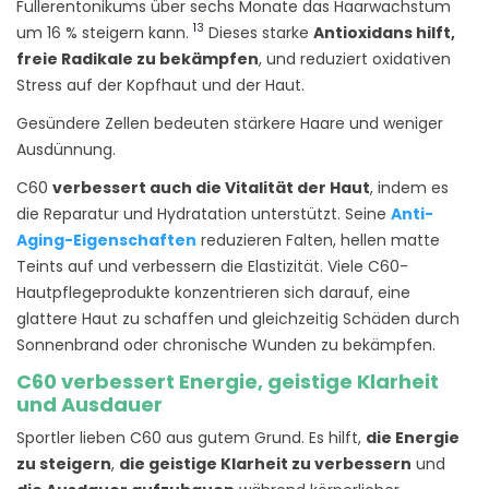
Fullerentonikums über sechs Monate das Haarwachstum
13
um 16 % steigern kann.
Dieses starke
Antioxidans hilft,
freie Radikale zu bekämpfen
, und reduziert oxidativen
Stress auf der Kopfhaut und der Haut.
Gesündere Zellen bedeuten stärkere Haare und weniger
Ausdünnung.
C60
verbessert auch die Vitalität der Haut
, indem es
die Reparatur und Hydratation unterstützt. Seine
Anti-
Aging-Eigenschaften
reduzieren Falten, hellen matte
Teints auf und verbessern die Elastizität. Viele C60-
Hautpflegeprodukte konzentrieren sich darauf, eine
glattere Haut zu schaffen und gleichzeitig Schäden durch
Sonnenbrand oder chronische Wunden zu bekämpfen.
C60 verbessert Energie, geistige Klarheit
und Ausdauer
Sportler lieben C60 aus gutem Grund. Es hilft,
die Energie
zu steigern
,
die geistige Klarheit zu verbessern
und