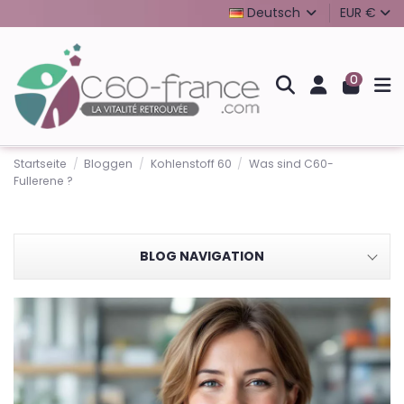
Deutsch
EUR €
0
Startseite
Bloggen
Kohlenstoff 60
Was sind C60-
Fullerene ?
BLOG NAVIGATION