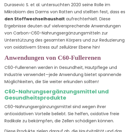
Durasevic S. et al. untersuchten 2020 seine Rolle im
Mikrobiom des Darms von Ratten und stellten fest, dass es
den Stoffwechselhaushalt
aufrechterhielt. Diese
Ergebnisse deuten auf vielversprechende Anwendungen
von Carbon-C60-Nahrungsergänzungsmitteln zur
Unterstützung des gesamten Körpers und zur Reduzierung
von oxidativem Stress auf zellulärer Ebene hin!
Anwendungen von C60-Fullerenen
C60-Fullerenen werden in Gesundheit, Hautpflege und
Industrie verwendet—jede Anwendung bietet spannende
Möglichkeiten, die Sie weiter erkunden sollten!
C60-Nahrungsergänzungsmittel und
Gesundheitsprodukte
C60-Nahrungsergänzungsmittel sind wegen ihrer
antioxidativen Vorteile beliebt. Sie helfen, oxidative freie
Radikale zu bekämpfen, die Zellen schädigen können.
Diese Produkte zielen darauf ab, die Hautvitalität und das