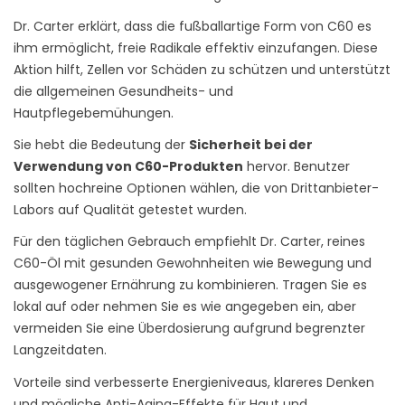
Dr. Carter erklärt, dass die fußballartige Form von C60 es
ihm ermöglicht, freie Radikale effektiv einzufangen. Diese
Aktion hilft, Zellen vor Schäden zu schützen und unterstützt
die allgemeinen Gesundheits- und
Hautpflegebemühungen.
Sie hebt die Bedeutung der
Sicherheit bei der
Verwendung von C60-Produkten
hervor. Benutzer
sollten hochreine Optionen wählen, die von Drittanbieter-
Labors auf Qualität getestet wurden.
Für den täglichen Gebrauch empfiehlt Dr. Carter, reines
C60-Öl mit gesunden Gewohnheiten wie Bewegung und
ausgewogener Ernährung zu kombinieren. Tragen Sie es
lokal auf oder nehmen Sie es wie angegeben ein, aber
vermeiden Sie eine Überdosierung aufgrund begrenzter
Langzeitdaten.
Vorteile sind verbesserte Energieniveaus, klareres Denken
und mögliche Anti-Aging-Effekte für Haut und