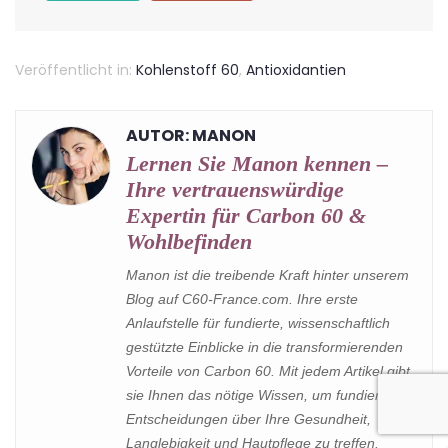
Veröffentlicht in:
Kohlenstoff 60
,
Antioxidantien
AUTOR: MANON
Lernen Sie Manon kennen –
Ihre vertrauenswürdige
Expertin für Carbon 60 &
Wohlbefinden
Manon ist die treibende Kraft hinter unserem
Blog auf C60-France.com. Ihre erste
Anlaufstelle für fundierte, wissenschaftlich
gestützte Einblicke in die transformierenden
Vorteile von Carbon 60. Mit jedem Artikel gibt
sie Ihnen das nötige Wissen, um fundierte
Entscheidungen über Ihre Gesundheit,
Langlebigkeit und Hautpflege zu treffen.