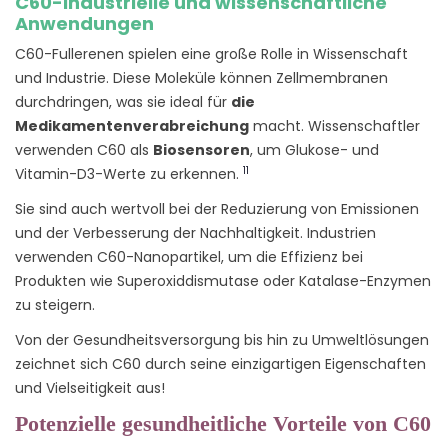
C60-Industrielle und wissenschaftliche
Anwendungen
C60-Fullerenen spielen eine große Rolle in Wissenschaft
und Industrie. Diese Moleküle können Zellmembranen
durchdringen, was sie ideal für
die
Medikamentenverabreichung
macht. Wissenschaftler
verwenden C60 als
Biosensoren
, um Glukose- und
11
Vitamin-D3-Werte zu erkennen.
Sie sind auch wertvoll bei der Reduzierung von Emissionen
und der Verbesserung der Nachhaltigkeit. Industrien
verwenden C60-Nanopartikel, um die Effizienz bei
Produkten wie Superoxiddismutase oder Katalase-Enzymen
zu steigern.
Von der Gesundheitsversorgung bis hin zu Umweltlösungen
zeichnet sich C60 durch seine einzigartigen Eigenschaften
und Vielseitigkeit aus!
Potenzielle gesundheitliche Vorteile von C60