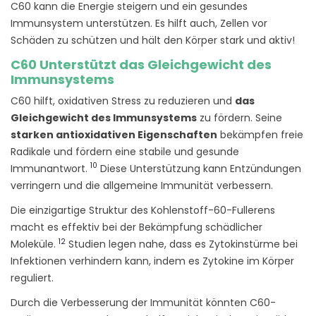
C60 kann die Energie steigern und ein gesundes
Immunsystem unterstützen. Es hilft auch, Zellen vor
Schäden zu schützen und hält den Körper stark und aktiv!
C60 Unterstützt das Gleichgewicht des
Immunsystems
C60 hilft, oxidativen Stress zu reduzieren und
das
Gleichgewicht des Immunsystems
zu fördern. Seine
starken antioxidativen Eigenschaften
bekämpfen freie
Radikale und fördern eine stabile und gesunde
10
Immunantwort.
Diese Unterstützung kann Entzündungen
verringern und die allgemeine Immunität verbessern.
Die einzigartige Struktur des Kohlenstoff-60-Fullerens
macht es effektiv bei der Bekämpfung schädlicher
12
Moleküle.
Studien legen nahe, dass es Zytokinstürme bei
Infektionen verhindern kann, indem es Zytokine im Körper
reguliert.
Durch die Verbesserung der Immunität könnten C60-