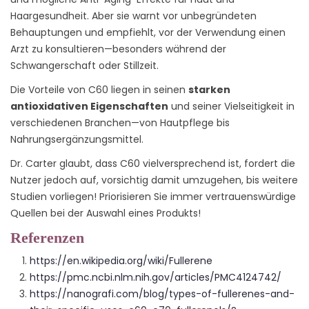
Haargesundheit. Aber sie warnt vor unbegründeten
Behauptungen und empfiehlt, vor der Verwendung einen
Arzt zu konsultieren—besonders während der
Schwangerschaft oder Stillzeit.
Die Vorteile von C60 liegen in seinen
starken
antioxidativen Eigenschaften
und seiner Vielseitigkeit in
verschiedenen Branchen—von Hautpflege bis
Nahrungsergänzungsmittel.
Dr. Carter glaubt, dass C60 vielversprechend ist, fordert die
Nutzer jedoch auf, vorsichtig damit umzugehen, bis weitere
Studien vorliegen! Priorisieren Sie immer vertrauenswürdige
Quellen bei der Auswahl eines Produkts!
Referenzen
https://en.wikipedia.org/wiki/Fullerene
https://pmc.ncbi.nlm.nih.gov/articles/PMC4124742/
https://nanografi.com/blog/types-of-fullerenes-and-