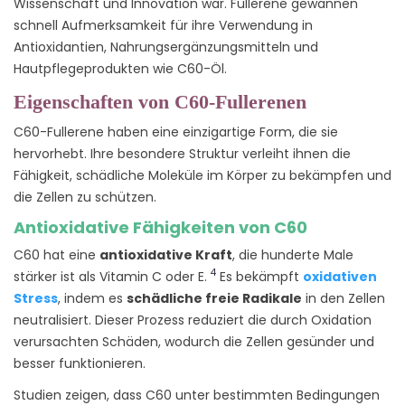
Wissenschaft und Innovation war. Fullerene gewannen
schnell Aufmerksamkeit für ihre Verwendung in
Antioxidantien, Nahrungsergänzungsmitteln und
Hautpflegeprodukten wie C60-Öl.
Eigenschaften von C60-Fullerenen
C60-Fullerene haben eine einzigartige Form, die sie
hervorhebt. Ihre besondere Struktur verleiht ihnen die
Fähigkeit, schädliche Moleküle im Körper zu bekämpfen und
die Zellen zu schützen.
Antioxidative Fähigkeiten von C60
C60 hat eine
antioxidative Kraft
, die hunderte Male
4
stärker ist als Vitamin C oder E.
Es bekämpft
oxidativen
Stress
, indem es
schädliche freie Radikale
in den Zellen
neutralisiert. Dieser Prozess reduziert die durch Oxidation
verursachten Schäden, wodurch die Zellen gesünder und
besser funktionieren.
Studien zeigen, dass C60 unter bestimmten Bedingungen