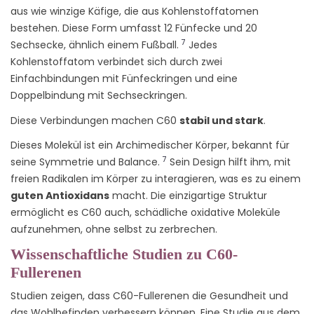
aus wie winzige Käfige, die aus Kohlenstoffatomen
bestehen. Diese Form umfasst 12 Fünfecke und 20
7
Sechsecke, ähnlich einem Fußball.
Jedes
Kohlenstoffatom verbindet sich durch zwei
Einfachbindungen mit Fünfeckringen und eine
Doppelbindung mit Sechseckringen.
Diese Verbindungen machen C60
stabil und stark
.
Dieses Molekül ist ein Archimedischer Körper, bekannt für
7
seine Symmetrie und Balance.
Sein Design hilft ihm, mit
freien Radikalen im Körper zu interagieren, was es zu einem
guten Antioxidans
macht. Die einzigartige Struktur
ermöglicht es C60 auch, schädliche oxidative Moleküle
aufzunehmen, ohne selbst zu zerbrechen.
Wissenschaftliche Studien zu C60-
Fullerenen
Studien zeigen, dass C60-Fullerenen die Gesundheit und
das Wohlbefinden verbessern können. Eine Studie aus dem