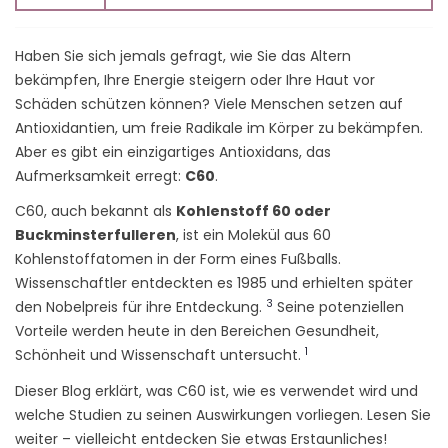
Haben Sie sich jemals gefragt, wie Sie das Altern
bekämpfen, Ihre Energie steigern oder Ihre Haut vor
Schäden schützen können? Viele Menschen setzen auf
Antioxidantien, um freie Radikale im Körper zu bekämpfen.
Aber es gibt ein einzigartiges Antioxidans, das
Aufmerksamkeit erregt:
C60
.
C60, auch bekannt als
Kohlenstoff 60 oder
Buckminsterfulleren
, ist ein Molekül aus 60
Kohlenstoffatomen in der Form eines Fußballs.
Wissenschaftler entdeckten es 1985 und erhielten später
3
den Nobelpreis für ihre Entdeckung.
Seine potenziellen
Vorteile werden heute in den Bereichen Gesundheit,
1
Schönheit und Wissenschaft untersucht.
Dieser Blog erklärt, was C60 ist, wie es verwendet wird und
welche Studien zu seinen Auswirkungen vorliegen. Lesen Sie
weiter – vielleicht entdecken Sie etwas Erstaunliches!