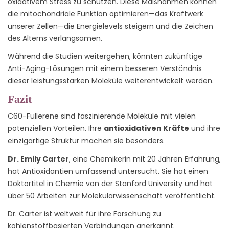
oxidativem Stress zu schützen. Diese Maßnahmen können
die mitochondriale Funktion optimieren—das Kraftwerk
unserer Zellen—die Energielevels steigern und die Zeichen
des Alterns verlangsamen.
Während die Studien weitergehen, könnten zukünftige
Anti-Aging-Lösungen mit einem besseren Verständnis
dieser leistungsstarken Moleküle weiterentwickelt werden.
Fazit
C60-Fullerene sind faszinierende Moleküle mit vielen
potenziellen Vorteilen. Ihre
antioxidativen Kräfte
und ihre
einzigartige Struktur machen sie besonders.
Dr. Emily Carter
, eine Chemikerin mit 20 Jahren Erfahrung,
hat Antioxidantien umfassend untersucht. Sie hat einen
Doktortitel in Chemie von der Stanford University und hat
über 50 Arbeiten zur Molekularwissenschaft veröffentlicht.
Dr. Carter ist weltweit für ihre Forschung zu
kohlenstoffbasierten Verbindungen anerkannt.