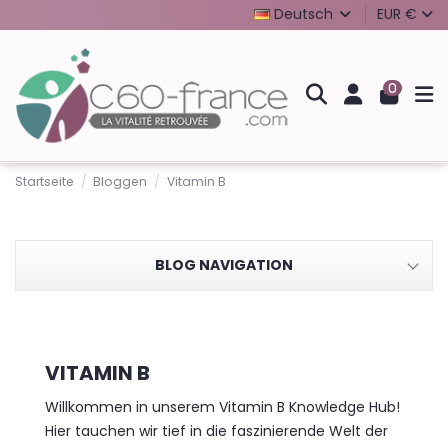
Deutsch
EUR €
0
Startseite
Bloggen
Vitamin B
BLOG NAVIGATION
VITAMIN B
Willkommen in unserem Vitamin B Knowledge Hub!
Hier tauchen wir tief in die faszinierende Welt der