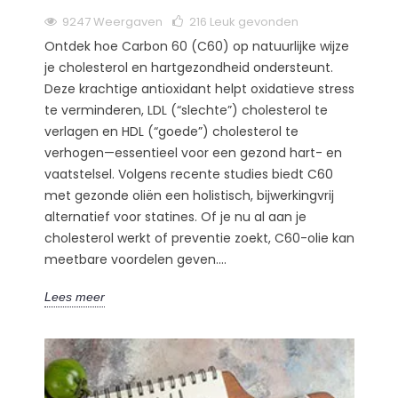
9247 Weergaven
216
Leuk gevonden
Ontdek hoe Carbon 60 (C60) op natuurlijke wijze
je cholesterol en hartgezondheid ondersteunt.
Deze krachtige antioxidant helpt oxidatieve stress
te verminderen, LDL (“slechte”) cholesterol te
verlagen en HDL (“goede”) cholesterol te
verhogen—essentieel voor een gezond hart- en
vaatstelsel. Volgens recente studies biedt C60
met gezonde oliën een holistisch, bijwerkingvrij
alternatief voor statines. Of je nu al aan je
cholesterol werkt of preventie zoekt, C60-olie kan
meetbare voordelen geven....
Lees meer