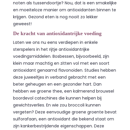
noten als tussendoortje? Nou, dat is een smakelijke
en moeiteloze manier om antioxidanten binnen te
krijgen. Gezond eten is nog nooit zo lekker
geweest!
De kracht van antioxidantrijke voeding
Laten we ons nu eens verdiepen in enkele
sterspelers in het rijtje antioxidantrijke
voedingsmiddelen. Bosbessen, bijvoorbeeld, zijn
klein maar machtig en zitten vol met een soort
antioxidant genaamd flavonoïden. Studies hebben
deze juweeltjes in verband gebracht met een
beter geheugen en een gezonder hart. Dan
hebben we groene thee, een kalmerend brouwsel
boordevol catechines die kunnen helpen bij
gewichtsverlies. En wie zou broccoli kunnen
vergeten? Deze eenvoudige groene groente bevat
sulforafaan, een antioxidant die bekend staat om
zijn kankerbestrijdende eigenschappen. Deze