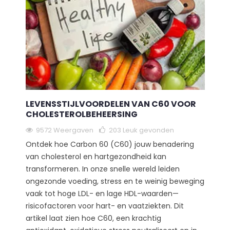
LEVENSSTIJLVOORDELEN VAN C60 VOOR
CHOLESTEROLBEHEERSING
9572 Weergaven
203
Leuk gevonden
Ontdek hoe Carbon 60 (C60) jouw benadering
van cholesterol en hartgezondheid kan
transformeren. In onze snelle wereld leiden
ongezonde voeding, stress en te weinig beweging
vaak tot hoge LDL- en lage HDL-waarden—
risicofactoren voor hart- en vaatziekten. Dit
artikel laat zien hoe C60, een krachtig