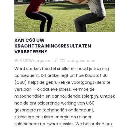
KAN C60 UW
KRACHTTRAININGSRESULTATEN
VERBETEREN?
9301 Weergaven
170
Leuk gevonden
Word sterker, herstel sneller en houd je training
consequent. Dit artikel legt uit hoe Koolstof 60
(C60) helpt de gebruikelijke voortgangskillers te
verslaan — oxidatieve stress, vermoeide
mitochondriën en aanhoudende spierpijn. Ontdek
hoe de antioxiderende werking van C60
gezondere mitochondriën ondersteunt,
stabielere cellulaire energie en minder
spierschade na zware sessies. We bespreken ook