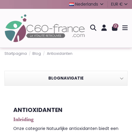
Nederlands
EUR €
0
Startpagina
Blog
Antioxidanten
BLOGNAVIGATIE
ANTIOXIDANTEN
Inleiding
Onze categorie Natuurlijke antioxidanten biedt een