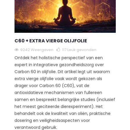
C60 + EXTRA VIERGE OLIJFOLIE
9242 Weergaven
117
Leuk gevonden
Ontdek het holistische perspectief van een
expert in integratieve gezondheidszorg over
Carbon 60 in olijfolie. Dit artikel legt uit waarom
extra vierge olijfolie vaak wordt gekozen als
drager voor Carbon 60 (C60), vat de
antioxidatieve mechanismen van fullereen
samen en bespreekt belangrijke studies (inclusief
het meest geciteerde dierexperiment). Het
behandelt ook de kwaliteit van oliën, praktische
dosering en veiligheidsaspecten voor
verantwoord gebruik.