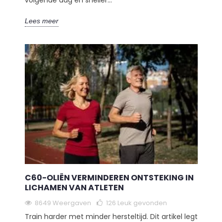
volgende dag en sneller...
Lees meer
C60-OLIËN VERMINDEREN ONTSTEKING IN
LICHAMEN VAN ATLETEN
8649 Weergaven
126
Leuk gevonden
Train harder met minder hersteltijd. Dit artikel legt