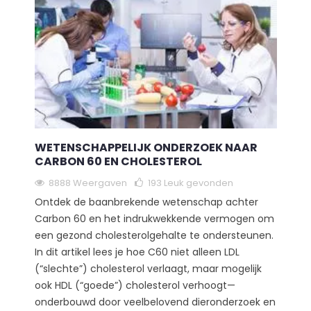
WETENSCHAPPELIJK ONDERZOEK NAAR
CARBON 60 EN CHOLESTEROL
8888 Weergaven
193
Leuk gevonden
Ontdek de baanbrekende wetenschap achter
Carbon 60 en het indrukwekkende vermogen om
een gezond cholesterolgehalte te ondersteunen.
In dit artikel lees je hoe C60 niet alleen LDL
(“slechte”) cholesterol verlaagt, maar mogelijk
ook HDL (“goede”) cholesterol verhoogt—
onderbouwd door veelbelovend dieronderzoek en