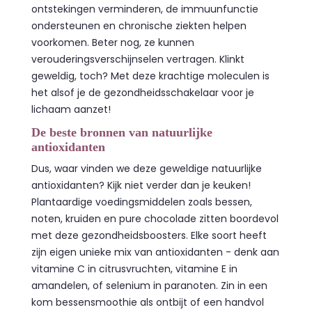
ontstekingen verminderen, de immuunfunctie
ondersteunen en chronische ziekten helpen
voorkomen. Beter nog, ze kunnen
verouderingsverschijnselen vertragen. Klinkt
geweldig, toch? Met deze krachtige moleculen is
het alsof je de gezondheidsschakelaar voor je
lichaam aanzet!
De beste bronnen van natuurlijke
antioxidanten
Dus, waar vinden we deze geweldige natuurlijke
antioxidanten? Kijk niet verder dan je keuken!
Plantaardige voedingsmiddelen zoals bessen,
noten, kruiden en pure chocolade zitten boordevol
met deze gezondheidsboosters. Elke soort heeft
zijn eigen unieke mix van antioxidanten - denk aan
vitamine C in citrusvruchten, vitamine E in
amandelen, of selenium in paranoten. Zin in een
kom bessensmoothie als ontbijt of een handvol