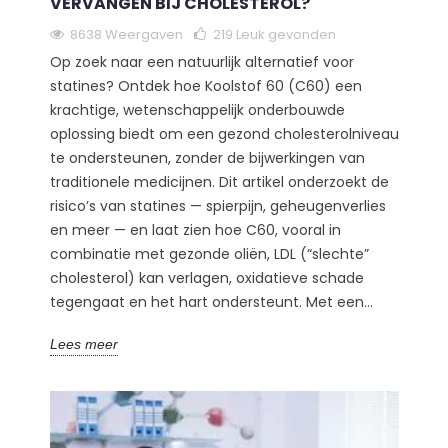
VERVANGEN BIJ CHOLESTEROL?
8638 Weergaven
219
Leuk gevonden
Op zoek naar een natuurlijk alternatief voor
statines? Ontdek hoe Koolstof 60 (C60) een
krachtige, wetenschappelijk onderbouwde
oplossing biedt om een gezond cholesterolniveau
te ondersteunen, zonder de bijwerkingen van
traditionele medicijnen. Dit artikel onderzoekt de
risico’s van statines — spierpijn, geheugenverlies
en meer — en laat zien hoe C60, vooral in
combinatie met gezonde oliën, LDL (“slechte”
cholesterol) kan verlagen, oxidatieve schade
tegengaat en het hart ondersteunt. Met een...
Lees meer