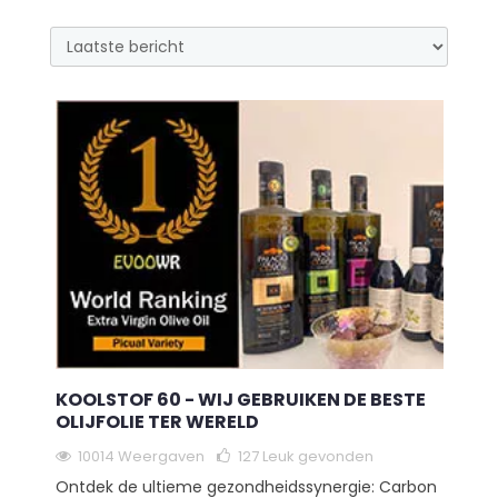
KOOLSTOF 60 - WIJ GEBRUIKEN DE BESTE
OLIJFOLIE TER WERELD
10014 Weergaven
127
Leuk gevonden
Ontdek de ultieme gezondheidssynergie: Carbon