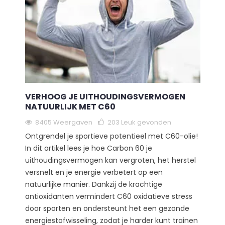
VERHOOG JE UITHOUDINGSVERMOGEN
NATUURLIJK MET C60
8405 Weergaven
203
Leuk gevonden
Ontgrendel je sportieve potentieel met C60-olie!
In dit artikel lees je hoe Carbon 60 je
uithoudingsvermogen kan vergroten, het herstel
versnelt en je energie verbetert op een
natuurlijke manier. Dankzij de krachtige
antioxidanten vermindert C60 oxidatieve stress
door sporten en ondersteunt het een gezonde
energiestofwisseling, zodat je harder kunt trainen