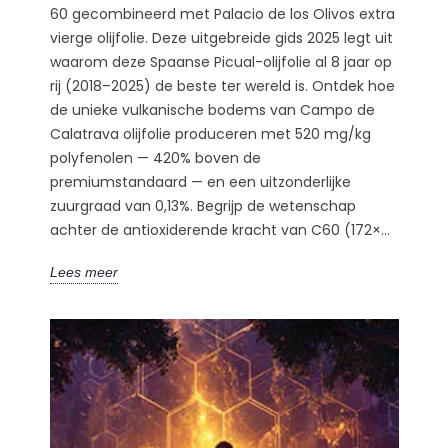
60 gecombineerd met Palacio de los Olivos extra
vierge olijfolie. Deze uitgebreide gids 2025 legt uit
waarom deze Spaanse Picual-olijfolie al 8 jaar op
rij (2018–2025) de beste ter wereld is. Ontdek hoe
de unieke vulkanische bodems van Campo de
Calatrava olijfolie produceren met 520 mg/kg
polyfenolen — 420% boven de
premiumstandaard — en een uitzonderlijke
zuurgraad van 0,13%. Begrijp de wetenschap
achter de antioxiderende kracht van C60 (172×...
Lees meer