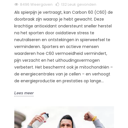
8496 Weergaven
132
Leuk gevonden
Als spierpijn je vertraagt, kan Carbon 60 (C60) de
doorbraak zijn waarop je hebt gewacht. Deze
krachtige antioxidant ondersteunt sneller herstel
na het sporten door oxidatieve stress te
neutraliseren en ontstekingen in spierweefsel te
verminderen. Sporters en actieve mensen
waarderen hoe C60 vermoeidheid vermindert,
pijn verzacht en het uithoudingsvermogen
verbetert. Het beschermt ook je mitochondriën –
de energiecentrales van je cellen – en verhoogt
de energieproductie en prestaties op lange...
Lees meer