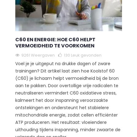
C60 EN ENERGIE: HOE C60 HELPT
VERMOEIDHEID TE VOORKOMEN
9261 Weergaven
130
Leuk gevonden
Voel je je uitgeput na drukke dagen of zware
trainingen? Dit artikel laat zien hoe Koolstof 60
(C60) je lichaam helpt vermoeidheid bij de bron
aan te pakken. Door overtollige vrije radicalen te
neutraliseren vermindert C60 oxidatieve stress,
kalmeert het door inspanning veroorzaakte
ontstekingen en ondersteunt het stabielere
mitochondriale energie, zodat cellen efficiënter
ATP produceren. Het resultaat: vloeiendere
uithouding tijdens inspanning, minder zwaarte de