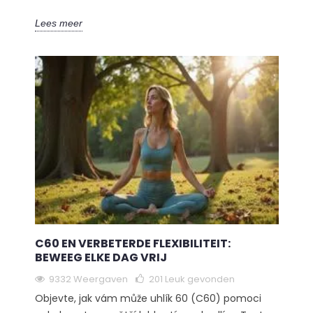
Lees meer
C60 EN VERBETERDE FLEXIBILITEIT:
BEWEEG ELKE DAG VRIJ
9332 Weergaven
201
Leuk gevonden
Objevte, jak vám může uhlík 60 (C60) pomoci