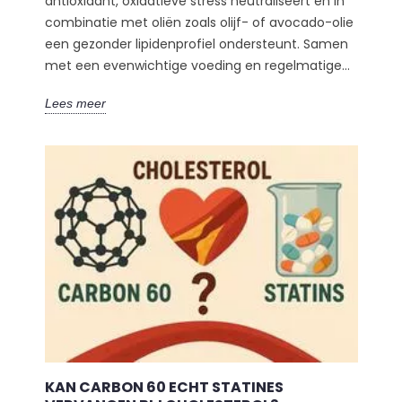
antioxidant, oxidatieve stress neutraliseert en in
combinatie met oliën zoals olijf- of avocado-olie
een gezonder lipidenprofiel ondersteunt. Samen
met een evenwichtige voeding en regelmatige...
Lees meer
KAN CARBON 60 ECHT STATINES