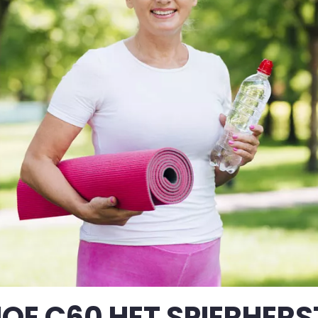
OE C60 HET SPIERHERS