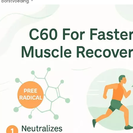
borstvoeding.