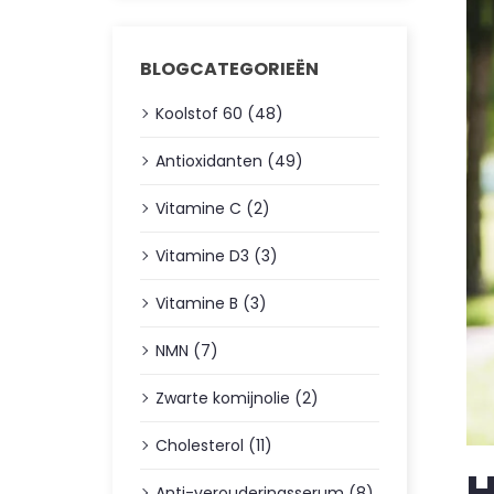
BLOGCATEGORIEËN
Koolstof 60 (48)
Antioxidanten (49)
Vitamine C (2)
Vitamine D3 (3)
Vitamine B (3)
NMN (7)
Zwarte komijnolie (2)
Cholesterol (11)
H
Anti-verouderingsserum (8)