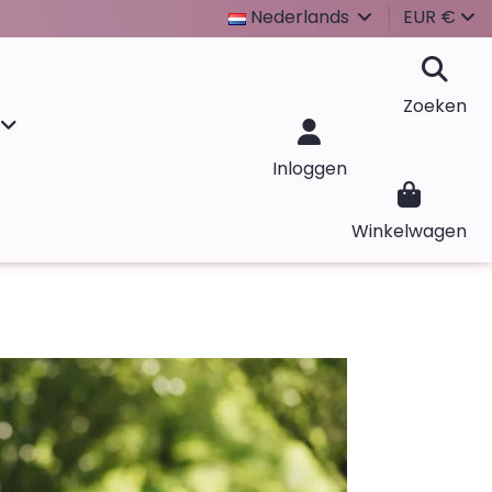
Nederlands
EUR €
Zoeken
Inloggen
Winkelwagen