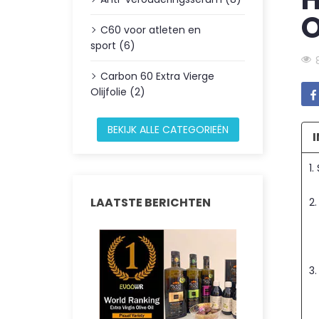
C60 voor atleten en
sport (6)
Carbon 60 Extra Vierge
Olijfolie (2)
BEKIJK ALLE CATEGORIEËN
1.
LAATSTE BERICHTEN
2
3