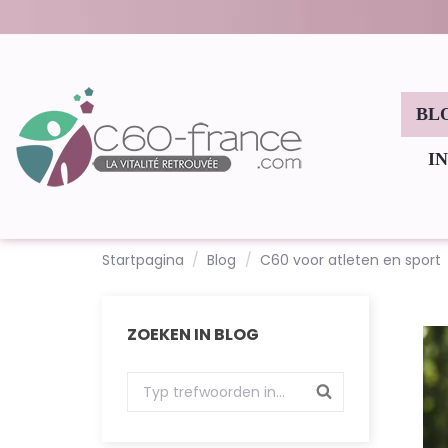
BL
I
Startpagina
Blog
C60 voor atleten en sport
ZOEKEN IN BLOG