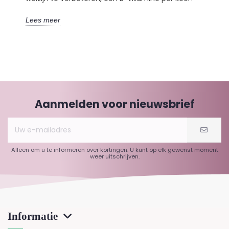
Lees meer
Aanmelden voor nieuwsbrief
Alleen om u te informeren over kortingen. U kunt op elk gewenst moment
weer uitschrijven.
Informatie