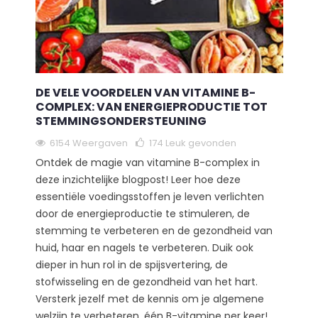
DE VELE VOORDELEN VAN VITAMINE B-
COMPLEX: VAN ENERGIEPRODUCTIE TOT
STEMMINGSONDERSTEUNING
6154 Weergaven
174
Leuk gevonden
Ontdek de magie van vitamine B-complex in
deze inzichtelijke blogpost! Leer hoe deze
essentiële voedingsstoffen je leven verlichten
door de energieproductie te stimuleren, de
stemming te verbeteren en de gezondheid van
huid, haar en nagels te verbeteren. Duik ook
dieper in hun rol in de spijsvertering, de
stofwisseling en de gezondheid van het hart.
Versterk jezelf met de kennis om je algemene
welzijn te verbeteren, één B-vitamine per keer!