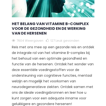
HET BELANG VAN VITAMINE B-COMPLEX
VOOR DE GEZONDHEID EN DE WERKING
VAN DE HERSENEN
7604 Weergaven
127
Leuk gevonden
Reis met ons mee op een gezonde reis en ontdek
de integrale rol van het vitamine B-complex bij
het behoud van een optimale gezondheid en
functie van de hersenen. Ontdek het wonder van
deze essentiële voedingsstoffen voor de
ondersteuning van cognitieve functies, mentaal
welzijn en mogelijk het voorkomen van
neurodegeneratieve ziekten. Ontdek samen met
ons de ideale voedingsbronnen en leer hoe u
kunt zorgen voor een adequate inname voor
gelukkigere en gezondere hersenen!