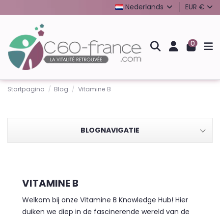
Nederlands
EUR €
0
Startpagina
Blog
Vitamine B
BLOGNAVIGATIE
VITAMINE B
Welkom bij onze Vitamine B Knowledge Hub! Hier
duiken we diep in de fascinerende wereld van de