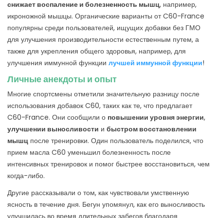
снижает воспаление и болезненность мышц
, например,
икроножной мышцы. Органические варианты от C60-France
популярны среди пользователей, ищущих добавки без ГМО
для улучшения производительности естественным путем, а
также для укрепления общего здоровья, например, для
улучшения иммунной функции
лучшей иммунной функции
!
Личные анекдоты и опыт
Многие спортсмены отметили значительную разницу после
использования добавок C60, таких как те, что предлагает
C60-France. Они сообщили о
повышении уровня энергии
,
улучшении выносливости
и
быстром восстановлении
мышц
после тренировки. Один пользователь поделился, что
прием масла C60 уменьшил болезненность после
интенсивных тренировок и помог быстрее восстановиться, чем
когда-либо.
Другие рассказывали о том, как чувствовали умственную
ясность в течение дня. Бегун упомянул, как его выносливость
улучшилась во время длительных забегов благодаря