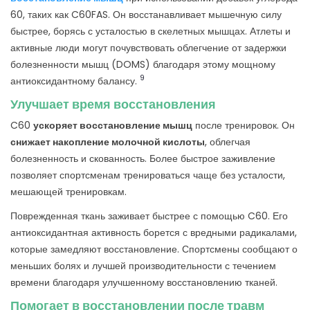
60, таких как C60FAS. Он восстанавливает мышечную силу
быстрее, борясь с усталостью в скелетных мышцах. Атлеты и
активные люди могут почувствовать облегчение от задержки
болезненности мышц (DOMS) благодаря этому мощному
9
антиоксидантному балансу.
Улучшает время восстановления
C60
ускоряет восстановление мышц
после тренировок. Он
снижает накопление молочной кислоты
, облегчая
болезненность и скованность. Более быстрое заживление
позволяет спортсменам тренироваться чаще без усталости,
мешающей тренировкам.
Поврежденная ткань заживает быстрее с помощью C60. Его
антиоксидантная активность борется с вредными радикалами,
которые замедляют восстановление. Спортсмены сообщают о
меньших болях и лучшей производительности с течением
времени благодаря улучшенному восстановлению тканей.
Помогает в восстановлении после травм