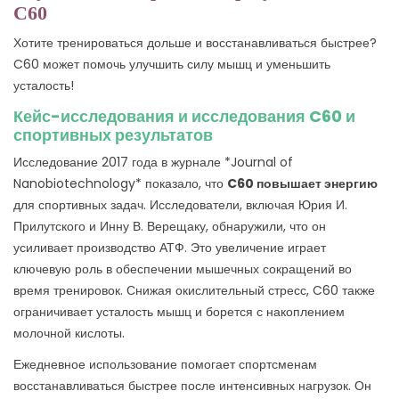
C60
Хотите тренироваться дольше и восстанавливаться быстрее?
C60 может помочь улучшить силу мышц и уменьшить
усталость!
Кейс-исследования и исследования C60 и
спортивных результатов
Исследование 2017 года в журнале *Journal of
Nanobiotechnology* показало, что
C60 повышает энергию
для спортивных задач. Исследователи, включая Юрия И.
Прилутского и Инну В. Верещаку, обнаружили, что он
усиливает производство АТФ. Это увеличение играет
ключевую роль в обеспечении мышечных сокращений во
время тренировок. Снижая окислительный стресс, C60 также
ограничивает усталость мышц и борется с накоплением
молочной кислоты.
Ежедневное использование помогает спортсменам
восстанавливаться быстрее после интенсивных нагрузок. Он