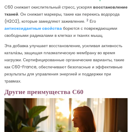
C60 снижает окислительный стресс, ускоряя
восстановление
тканей
. Он снижает маркеры, такие как перекись водорода
2
(H2O2), которые замедляют заживление.
Его
антиоксидантные свойства
борются с повреждающими
свободными радикалами в клетках и тканях мышц.
Эта добавка улучшает восстановление, усиливая активность
катала́зы, защищая плазматическую мембрану во время
нагрузки. Сертифицированные органические варианты, такие
как C60-France, обеспечивают безопасные и эффективные
результаты для управления энергией и поддержки при
травмах.
Другие преимущества C60