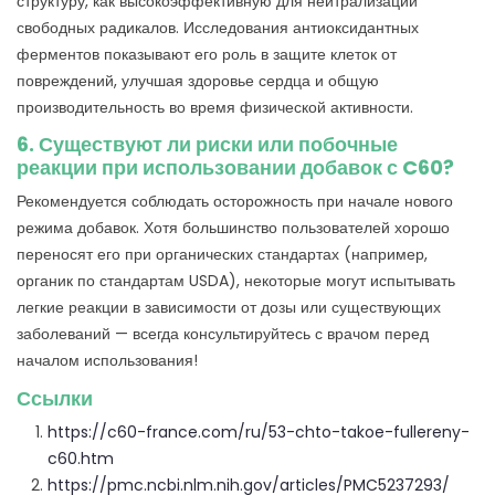
структуру, как высокоэффективную для нейтрализации
свободных радикалов. Исследования антиоксидантных
ферментов показывают его роль в защите клеток от
повреждений, улучшая здоровье сердца и общую
производительность во время физической активности.
6. Существуют ли риски или побочные
реакции при использовании добавок с C60?
Рекомендуется соблюдать осторожность при начале нового
режима добавок. Хотя большинство пользователей хорошо
переносят его при органических стандартах (например,
органик по стандартам USDA), некоторые могут испытывать
легкие реакции в зависимости от дозы или существующих
заболеваний — всегда консультируйтесь с врачом перед
началом использования!
Ссылки
https://c60-france.com/ru/53-chto-takoe-fullereny-
c60.htm
https://pmc.ncbi.nlm.nih.gov/articles/PMC5237293/