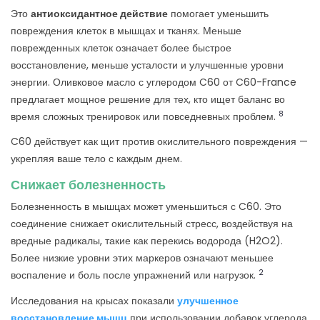
Это
антиоксидантное действие
помогает уменьшить
повреждения клеток в мышцах и тканях. Меньше
поврежденных клеток означает более быстрое
восстановление, меньше усталости и улучшенные уровни
энергии. Оливковое масло с углеродом C60 от C60-France
предлагает мощное решение для тех, кто ищет баланс во
8
время сложных тренировок или повседневных проблем.
C60 действует как щит против окислительного повреждения —
укрепляя ваше тело с каждым днем.
Снижает болезненность
Болезненность в мышцах может уменьшиться с C60. Это
соединение снижает окислительный стресс, воздействуя на
вредные радикалы, такие как перекись водорода (H2O2).
Более низкие уровни этих маркеров означают меньшее
2
воспаление и боль после упражнений или нагрузок.
Исследования на крысах показали
улучшенное
восстановление мышц
при использовании добавок углерода