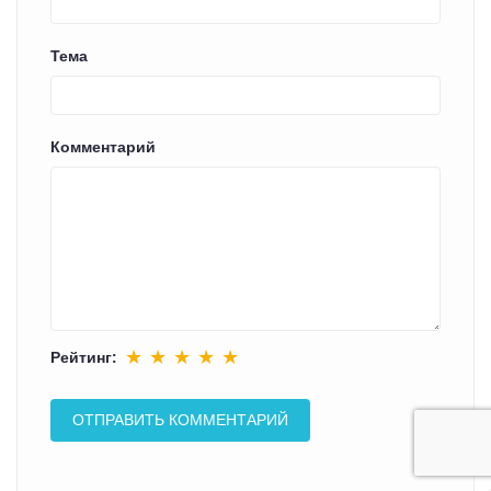
Тема
Комментарий
★
★
★
★
★
Рейтинг: