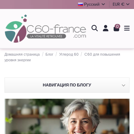
Русский
EUR €
0
Домашняя страница
Блог
Углерод 60
C60 для повышения
уровня энергии
НАВИГАЦИЯ ПО БЛОГУ