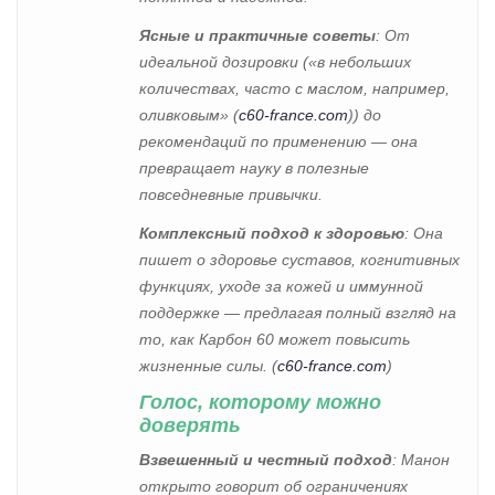
Ясные и практичные советы
: От
идеальной дозировки («в небольших
количествах, часто с маслом, например,
оливковым» (
c60-france.com
)) до
рекомендаций по применению — она
превращает науку в полезные
повседневные привычки.
Комплексный подход к здоровью
: Она
пишет о здоровье суставов, когнитивных
функциях, уходе за кожей и иммунной
поддержке — предлагая полный взгляд на
то, как Карбон 60 может повысить
жизненные силы. (
c60-france.com
)
Голос, которому можно
доверять
Взвешенный и честный подход
: Манон
открыто говорит об ограничениях