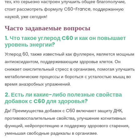
тех, кто серьезно настроен улучшить общее благополучие,
стоит рассмотреть формулу C60-France, поддержанную
наукой, уже сегодня!
Часто задаваемые вопросы
1. Что такое углерод C60 и как он повышает
уровень энергии?
Углерод 60, также известный как фуллерен, является мощным
антиоксидантом, поддерживающим здоровье клеток. Он
снижает окислительный стресс в организме, помогая улучшить
метаболические процессы и бороться с усталостью мышц во
время анаэробных упражнений.
2. Есть ли какие-либо полезные свойства
добавок с C60 для здоровья?
Да! Преимущества добавок с C60 включают защиту ДНК,
противовоспалительные свойства, улучшение когнитивных
функций, нейропротекцию и поддержку здорового старения,
уменьшая свободные радикалы в организме.