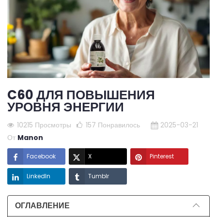
C60 ДЛЯ ПОВЫШЕНИЯ
УРОВНЯ ЭНЕРГИИ
10215 Просмотры
157
Понравилось
2025-03-21
От
Manon
Facebook
X
Pinterest
LinkedIn
Tumblr
ОГЛАВЛЕНИЕ