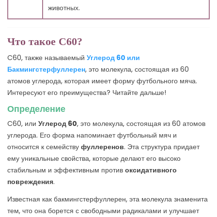
животных.
Что такое C60?
C60, также называемый
Углерод 60 или
Бакмингстерфуллерен
, это молекула, состоящая из 60
атомов углерода, которая имеет форму футбольного мяча.
Интересуют его преимущества? Читайте дальше!
Определение
C60, или
Углерод 60
, это молекула, состоящая из 60 атомов
углерода. Его форма напоминает футбольный мяч и
относится к семейству
фуллеренов
. Эта структура придает
ему уникальные свойства, которые делают его высоко
стабильным и эффективным против
оксидативного
повреждения
.
Известная как бакмингстерфуллерен, эта молекула знаменита
тем, что она борется с свободными радикалами и улучшает