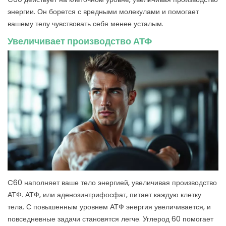
энергии. Он борется с вредными молекулами и помогает
вашему телу чувствовать себя менее усталым.
Увеличивает производство АТФ
C60 наполняет ваше тело энергией, увеличивая производство
АТФ. АТФ, или аденозинтрифосфат, питает каждую клетку
тела. С повышенным уровнем АТФ энергия увеличивается, и
повседневные задачи становятся легче. Углерод 60 помогает