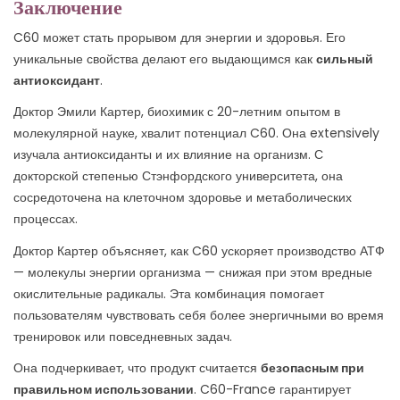
Заключение
C60 может стать прорывом для энергии и здоровья. Его
уникальные свойства делают его выдающимся как
сильный
антиоксидант
.
Доктор Эмили Картер, биохимик с 20-летним опытом в
молекулярной науке, хвалит потенциал C60. Она extensively
изучала антиоксиданты и их влияние на организм. С
докторской степенью Стэнфордского университета, она
сосредоточена на клеточном здоровье и метаболических
процессах.
Доктор Картер объясняет, как C60 ускоряет производство АТФ
— молекулы энергии организма — снижая при этом вредные
окислительные радикалы. Эта комбинация помогает
пользователям чувствовать себя более энергичными во время
тренировок или повседневных задач.
Она подчеркивает, что продукт считается
безопасным при
правильном использовании
. C60-France гарантирует