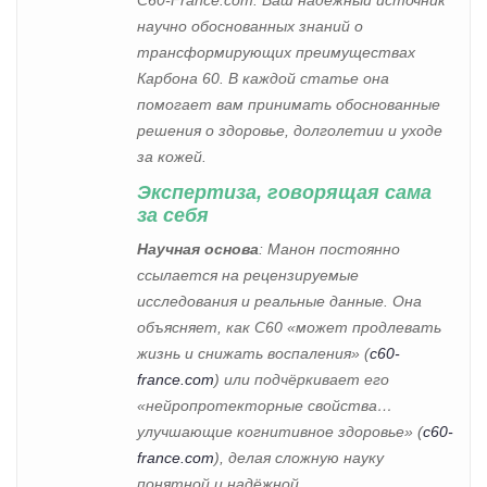
научно обоснованных знаний о
трансформирующих преимуществах
Карбона 60. В каждой статье она
помогает вам принимать обоснованные
решения о здоровье, долголетии и уходе
за кожей.
Экспертиза, говорящая сама
за себя
Научная основа
: Манон постоянно
ссылается на рецензируемые
исследования и реальные данные. Она
объясняет, как C60 «может продлевать
жизнь и снижать воспаления» (
c60-
france.com
) или подчёркивает его
«нейропротекторные свойства…
улучшающие когнитивное здоровье» (
c60-
france.com
), делая сложную науку
понятной и надёжной.