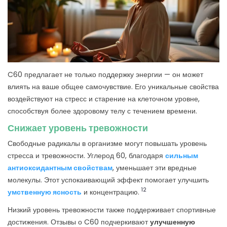
C60 предлагает не только поддержку энергии — он может
влиять на ваше общее самочувствие. Его уникальные свойства
воздействуют на стресс и старение на клеточном уровне,
способствуя более здоровому телу с течением времени.
Снижает уровень тревожности
Свободные радикалы в организме могут повышать уровень
стресса и тревожности. Углерод 60, благодаря
сильным
антиоксидантным свойствам
, уменьшает эти вредные
молекулы. Этот успокаивающий эффект помогает улучшить
12
умственную ясность
и концентрацию.
Низкий уровень тревожности также поддерживает спортивные
достижения. Отзывы о C60 подчеркивают
улучшенную