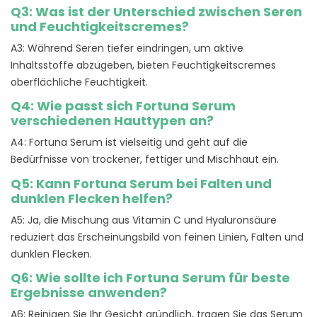
Q3: Was ist der Unterschied zwischen Seren
und Feuchtigkeitscremes?
A3: Während Seren tiefer eindringen, um aktive
Inhaltsstoffe abzugeben, bieten Feuchtigkeitscremes
oberflächliche Feuchtigkeit.
Q4: Wie passt sich Fortuna Serum
verschiedenen Hauttypen an?
A4: Fortuna Serum ist vielseitig und geht auf die
Bedürfnisse von trockener, fettiger und Mischhaut ein.
Q5: Kann Fortuna Serum bei Falten und
dunklen Flecken helfen?
A5: Ja, die Mischung aus Vitamin C und Hyaluronsäure
reduziert das Erscheinungsbild von feinen Linien, Falten und
dunklen Flecken.
Q6: Wie sollte ich Fortuna Serum für beste
Ergebnisse anwenden?
A6: Reinigen Sie Ihr Gesicht gründlich, tragen Sie das Serum