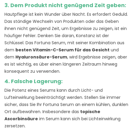
3. Dem Produkt nicht genügend Zeit geben:
Hautpflege ist kein Wunder über Nacht. Es erfordert Geduld.
Das ständige Wechseln von Produkten oder das Geben
ihnen nicht genügend Zeit, um Ergebnisse zu zeigen, ist ein
häufiger Fehler. Denken Sie daran, Konstanz ist der
Schlüssel. Das Fortuna Serum, mit seiner Kombination aus
dem
besten Vitamin-C-Serum für das Gesicht
und
dem
Hyaluronsäure-Serum
, wird Ergebnisse zeigen, aber
es ist wichtig, es über einen längeren Zeitraum hinweg
konsequent zu verwenden.
4. Falsche Lagerung:
Die Potenz eines Serums kann durch Licht- und
Lufteinwirkung beeinträchtigt werden. Stellen Sie immer
sicher, dass Sie Ihr Fortuna Serum an einem kühlen, dunklen
Ort aufbewahren. Insbesondere das
topische
Ascorbinsäure
im Serum kann sich bei Lichteinwirkung
zersetzen.