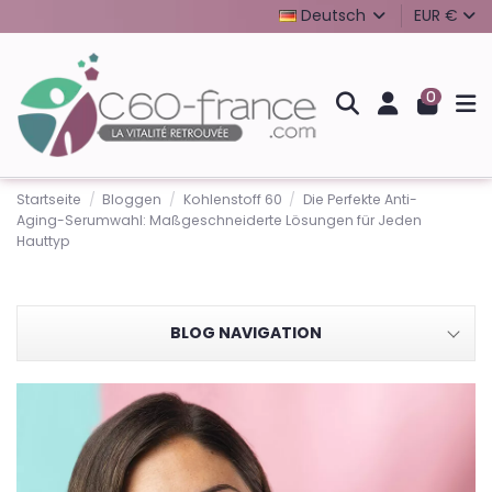
Deutsch
EUR €
0
Startseite
Bloggen
Kohlenstoff 60
Die Perfekte Anti-
Aging-Serumwahl: Maßgeschneiderte Lösungen für Jeden
Hauttyp
BLOG NAVIGATION