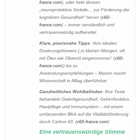
france.com
), oder hebt dessen
„neuroprotektive Vorteile… zur Förderung der
kognitiven Gesundheit“ hervor (
c60-
france.com
) – immer verständlich und
vertrauenswürdig aufbereitet.
Klare, praxisnahe Tipps
: Vom idealen
Dosierungshinweis („in kleinen Mengen, oft
mit Ölen wie Olivenöl eingenommen“ (
c60-
france.com
)) bis zu
Anwendungsempfehlungen – Manon macht
Wissenschaft in Alltag überführbar.
Ganzheitliches Wohlbefinden
: Ihre Texte
behandeln Gelenkgesundheit, Gehirnfunktion,
Hautpflege und Immunsystem – mit einem
umfassenden Blick auf die Vitalitätsförderung
durch Carbon 60. (
c60-france.com
)
Eine vertrauenswürdige Stimme