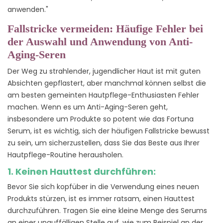
anwenden."
Fallstricke vermeiden: Häufige Fehler bei
der Auswahl und Anwendung von Anti-
Aging-Seren
Der Weg zu strahlender, jugendlicher Haut ist mit guten
Absichten gepflastert, aber manchmal können selbst die
am besten gemeinten Hautpflege-Enthusiasten Fehler
machen. Wenn es um Anti-Aging-Seren geht,
insbesondere um Produkte so potent wie das Fortuna
Serum, ist es wichtig, sich der häufigen Fallstricke bewusst
zu sein, um sicherzustellen, dass Sie das Beste aus Ihrer
Hautpflege-Routine herausholen.
1. Keinen Hauttest durchführen:
Bevor Sie sich kopfüber in die Verwendung eines neuen
Produkts stürzen, ist es immer ratsam, einen Hauttest
durchzuführen. Tragen Sie eine kleine Menge des Serums
an einer unauffälligen Stelle auf, wie zum Beispiel an der