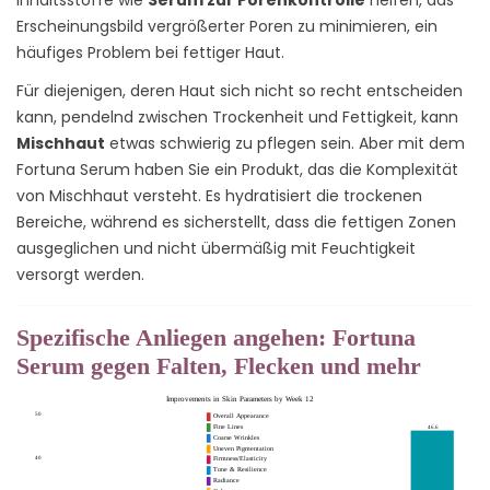
Inhaltsstoffe wie
Serum zur Porenkontrolle
helfen, das
Erscheinungsbild vergrößerter Poren zu minimieren, ein
häufiges Problem bei fettiger Haut.
Für diejenigen, deren Haut sich nicht so recht entscheiden
kann, pendelnd zwischen Trockenheit und Fettigkeit, kann
Mischhaut
etwas schwierig zu pflegen sein. Aber mit dem
Fortuna Serum haben Sie ein Produkt, das die Komplexität
von Mischhaut versteht. Es hydratisiert die trockenen
Bereiche, während es sicherstellt, dass die fettigen Zonen
ausgeglichen und nicht übermäßig mit Feuchtigkeit
versorgt werden.
Spezifische Anliegen angehen: Fortuna
Serum gegen Falten, Flecken und mehr