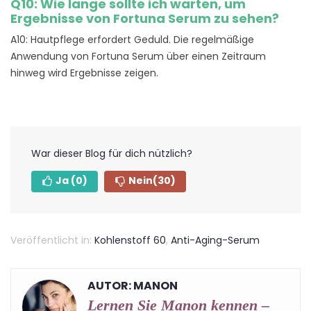
Q10: Wie lange sollte ich warten, um
Ergebnisse von Fortuna Serum zu sehen?
A10: Hautpflege erfordert Geduld. Die regelmäßige
Anwendung von Fortuna Serum über einen Zeitraum
hinweg wird Ergebnisse zeigen.
War dieser Blog für dich nützlich?
Ja
(0)
Nein
(30)
Veröffentlicht in:
Kohlenstoff 60
,
Anti-Aging-Serum
AUTOR: MANON
Lernen Sie Manon kennen –