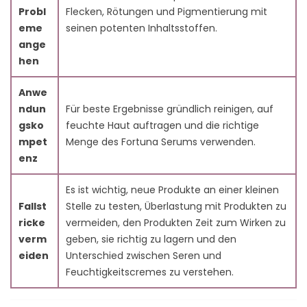
Probl
Flecken, Rötungen und Pigmentierung mit
eme
seinen potenten Inhaltsstoffen.
ange
hen
Anwe
ndun
Für beste Ergebnisse gründlich reinigen, auf
gsko
feuchte Haut auftragen und die richtige
mpet
Menge des Fortuna Serums verwenden.
enz
Es ist wichtig, neue Produkte an einer kleinen
Fallst
Stelle zu testen, Überlastung mit Produkten zu
ricke
vermeiden, den Produkten Zeit zum Wirken zu
verm
geben, sie richtig zu lagern und den
eiden
Unterschied zwischen Seren und
Feuchtigkeitscremes zu verstehen.