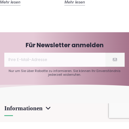
Mehr lesen
Mehr lesen
Für Newsletter anmelden
Nur um Sie über Rabatte zu informieren. Sie können Ihr Einverständnis
jederzeit widerrufen.
Informationen
Über C60-France.com