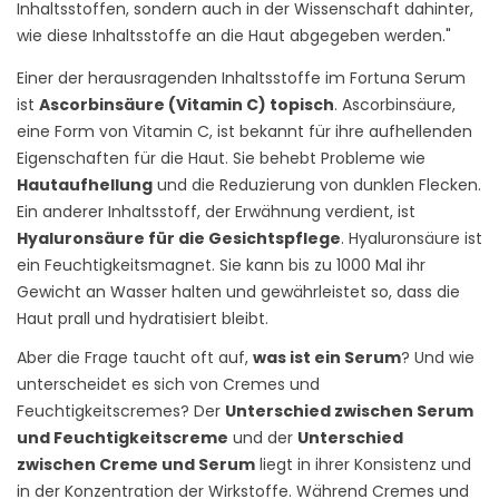
Inhaltsstoffen, sondern auch in der Wissenschaft dahinter,
wie diese Inhaltsstoffe an die Haut abgegeben werden."
Einer der herausragenden Inhaltsstoffe im Fortuna Serum
ist
Ascorbinsäure (Vitamin C) topisch
. Ascorbinsäure,
eine Form von Vitamin C, ist bekannt für ihre aufhellenden
Eigenschaften für die Haut. Sie behebt Probleme wie
Hautaufhellung
und die Reduzierung von dunklen Flecken.
Ein anderer Inhaltsstoff, der Erwähnung verdient, ist
Hyaluronsäure für die Gesichtspflege
. Hyaluronsäure ist
ein Feuchtigkeitsmagnet. Sie kann bis zu 1000 Mal ihr
Gewicht an Wasser halten und gewährleistet so, dass die
Haut prall und hydratisiert bleibt.
Aber die Frage taucht oft auf,
was ist ein Serum
? Und wie
unterscheidet es sich von Cremes und
Feuchtigkeitscremes? Der
Unterschied zwischen Serum
und Feuchtigkeitscreme
und der
Unterschied
zwischen Creme und Serum
liegt in ihrer Konsistenz und
in der Konzentration der Wirkstoffe. Während Cremes und