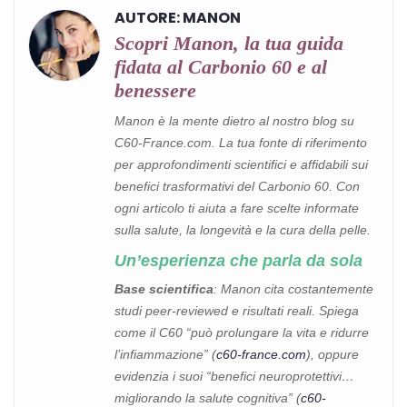
AUTORE: MANON
Scopri Manon, la tua guida
fidata al Carbonio 60 e al
benessere
Manon è la mente dietro al nostro blog su
C60-France.com. La tua fonte di riferimento
per approfondimenti scientifici e affidabili sui
benefici trasformativi del Carbonio 60. Con
ogni articolo ti aiuta a fare scelte informate
sulla salute, la longevità e la cura della pelle.
Un’esperienza che parla da sola
Base scientifica
: Manon cita costantemente
studi peer-reviewed e risultati reali. Spiega
come il C60 “può prolungare la vita e ridurre
l’infiammazione” (
c60-france.com
), oppure
evidenzia i suoi “benefici neuroprotettivi…
migliorando la salute cognitiva” (
c60-