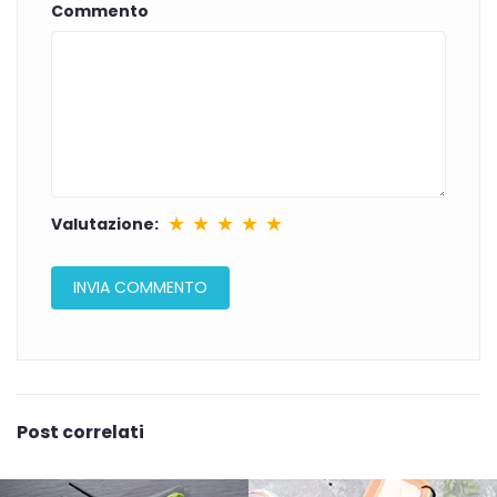
Commento
★
★
★
★
★
Valutazione:
Post correlati