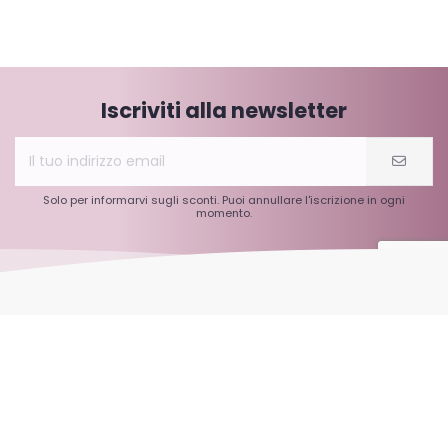
Iscriviti alla newsletter
Solo per informarvi sugli sconti. Puoi annullare l'iscrizione in ogni
momento.
Informazioni
Informazioni su C60-France.com