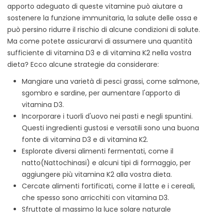
apporto adeguato di queste vitamine può aiutare a
sostenere la funzione immunitaria, la salute delle ossa e
può persino ridurre il rischio di alcune condizioni di salute.
Ma come potete assicurarvi di assumere una quantità
sufficiente di vitamina D3 e di vitamina K2 nella vostra
dieta? Ecco alcune strategie da considerare:
Mangiare una varietà di pesci grassi, come salmone,
sgombro e sardine, per aumentare l'apporto di
vitamina D3.
Incorporare i tuorli d'uovo nei pasti e negli spuntini.
Questi ingredienti gustosi e versatili sono una buona
fonte di vitamina D3 e di vitamina K2.
Esplorate diversi alimenti fermentati, come il
natto(Nattochinasi) e alcuni tipi di formaggio, per
aggiungere più vitamina K2 alla vostra dieta.
Cercate alimenti fortificati, come il latte e i cereali,
che spesso sono arricchiti con vitamina D3.
Sfruttate al massimo la luce solare naturale