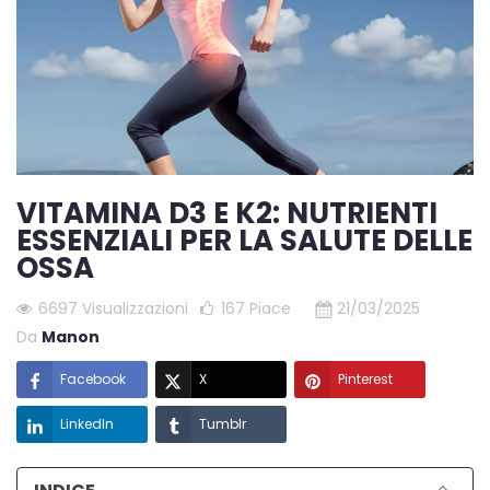
VITAMINA D3 E K2: NUTRIENTI
ESSENZIALI PER LA SALUTE DELLE
OSSA
6697 Visualizzazioni
167
Piace
21/03/2025
Da
Manon
Facebook
X
Pinterest
LinkedIn
Tumblr