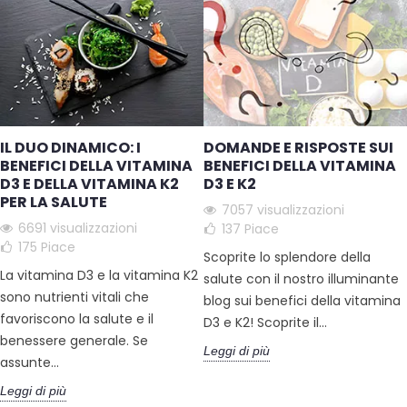
IL DUO DINAMICO: I
DOMANDE E RISPOSTE SUI
BENEFICI DELLA VITAMINA
BENEFICI DELLA VITAMINA
D3 E DELLA VITAMINA K2
D3 E K2
PER LA SALUTE
7057 visualizzazioni
6691 visualizzazioni
137
Piace
175
Piace
Scoprite lo splendore della
La vitamina D3 e la vitamina K2
salute con il nostro illuminante
sono nutrienti vitali che
blog sui benefici della vitamina
favoriscono la salute e il
D3 e K2! Scoprite il...
benessere generale. Se
Leggi di più
assunte...
Leggi di più