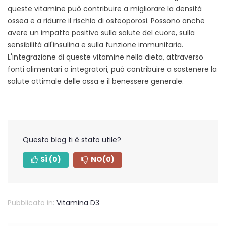
queste vitamine può contribuire a migliorare la densità
ossea e a ridurre il rischio di osteoporosi. Possono anche
avere un impatto positivo sulla salute del cuore, sulla
sensibilità all'insulina e sulla funzione immunitaria.
L'integrazione di queste vitamine nella dieta, attraverso
fonti alimentari o integratori, può contribuire a sostenere la
salute ottimale delle ossa e il benessere generale.
Questo blog ti è stato utile?
SÌ
(0)
NO
(0)
Pubblicato in:
Vitamina D3