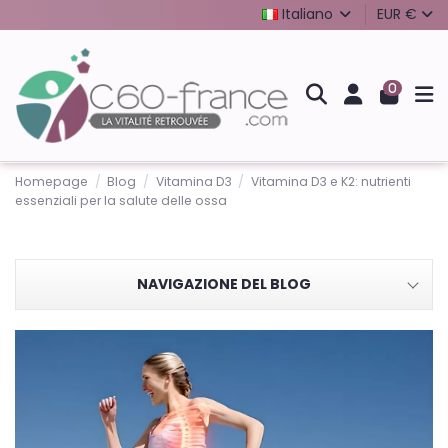
Italiano
EUR €
0
Homepage
Blog
Vitamina D3
Vitamina D3 e K2: nutrienti
essenziali per la salute delle ossa
NAVIGAZIONE DEL BLOG