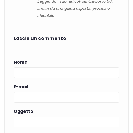
Leggendo i suoi articoli sul Carbonio 60,
impari da una guida esperta, precisa e
affidabile.
Lascia un commento
Nome
E-mail
Oggetto