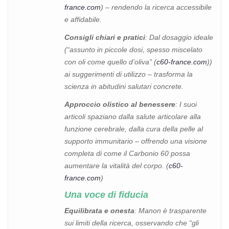
france.com
) – rendendo la ricerca accessibile
e affidabile.
Consigli chiari e pratici
: Dal dosaggio ideale
(“assunto in piccole dosi, spesso miscelato
con oli come quello d’oliva” (
c60-france.com
))
ai suggerimenti di utilizzo – trasforma la
scienza in abitudini salutari concrete.
Approccio olistico al benessere
: I suoi
articoli spaziano dalla salute articolare alla
funzione cerebrale, dalla cura della pelle al
supporto immunitario – offrendo una visione
completa di come il Carbonio 60 possa
aumentare la vitalità del corpo. (
c60-
france.com
)
Una voce di fiducia
Equilibrata e onesta
: Manon è trasparente
sui limiti della ricerca, osservando che “gli