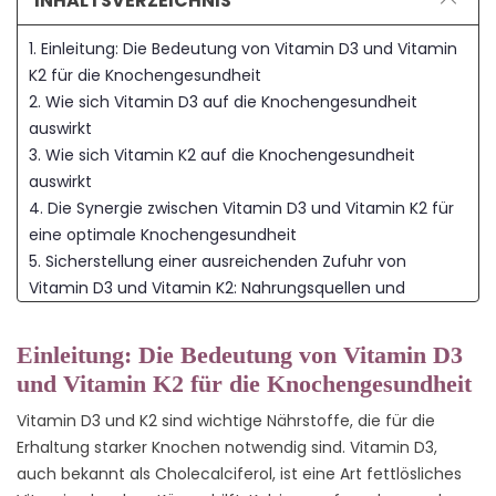
INHALTSVERZEICHNIS
1. Einleitung: Die Bedeutung von Vitamin D3 und Vitamin
K2 für die Knochengesundheit
2. Wie sich Vitamin D3 auf die Knochengesundheit
auswirkt
3. Wie sich Vitamin K2 auf die Knochengesundheit
auswirkt
4. Die Synergie zwischen Vitamin D3 und Vitamin K2 für
eine optimale Knochengesundheit
5. Sicherstellung einer ausreichenden Zufuhr von
Vitamin D3 und Vitamin K2: Nahrungsquellen und
Ergänzungsmöglichkeiten
6. Schlussfolgerung: Die Rolle von Vitamin D3 und
Einleitung: Die Bedeutung von Vitamin D3
Vitamin K2 für den Erhalt starker Knochen
und Vitamin K2 für die Knochengesundheit
Vitamin D3 und K2 sind wichtige Nährstoffe, die für die
Erhaltung starker Knochen notwendig sind. Vitamin D3,
auch bekannt als Cholecalciferol, ist eine Art fettlösliches