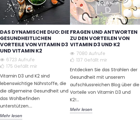
DAS DYNAMISCHE DUO: DIE
FRAGEN UND ANTWORTEN
GESUNDHEITLICHEN
ZU DEN VORTEILEN VON
VORTEILE VON VITAMIN D3
VITAMIN D3 UND K2
UND VITAMIN K2
7080 Aufrufe
6723 Aufrufe
137
Gefällt mir
175
Gefällt mir
Entdecken Sie das Strahlen der
Vitamin D3 und K2 sind
Gesundheit mit unserem
lebenswichtige Nährstoffe, die
aufschlussreichen Blog über die
die allgemeine Gesundheit und
Vorteile von Vitamin D3 und
das Wohlbefinden
K2!...
unterstützen....
Mehr lesen
Mehr lesen