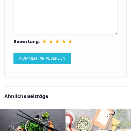
★
★
★
★
★
Bewertung:
Ähnliche Beiträge