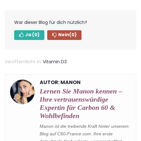
War dieser Blog für dich nützlich?
Ja
(0)
Nein
(0)
Veröffentlicht in:
Vitamin D3
AUTOR: MANON
Lernen Sie Manon kennen –
Ihre vertrauenswürdige
Expertin für Carbon 60 &
Wohlbefinden
Manon ist die treibende Kraft hinter unserem
Blog auf C60-France.com. Ihre erste