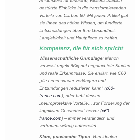
Anlaufstelle für fundierte, wissenschaftlich
gestützte Einblicke in die transformierenden
Vorteile von Carbon 60. Mit jedem Artikel gibt
sie Ihnen das nötige Wissen, um fundierte
Entscheidungen über Ihre Gesundheit,
Langlebigkeit und Hautpflege zu treffen.
Kompetenz, die für sich spricht
Wissenschaftliche Grundlage
: Manon
verweist regelmäßig auf begutachtete Studien
und reale Erkenntnisse. Sie erklärt, wie C60
„die Lebensdauer verlängern und
Entzündungen reduzieren kann“ (
c60-
france.com
), oder hebt dessen
„neuroprotektive Vorteile… zur Förderung der
kognitiven Gesundheit“ hervor (
c60-
france.com
) – immer verständlich und
vertrauenswürdig aufbereitet.
Klare, praxisnahe Tipps
: Vom idealen