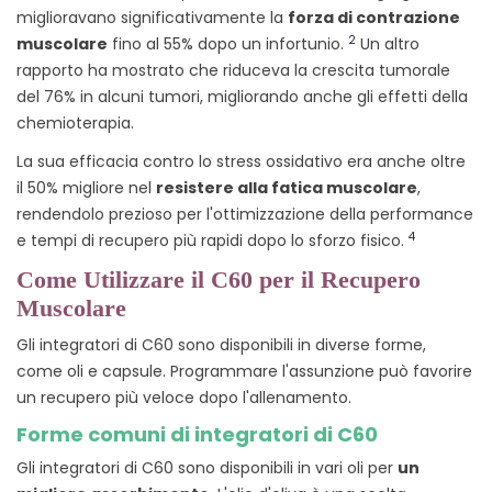
miglioravano significativamente la
forza di contrazione
2
muscolare
fino al 55% dopo un infortunio.
Un altro
rapporto ha mostrato che riduceva la crescita tumorale
del 76% in alcuni tumori, migliorando anche gli effetti della
chemioterapia.
La sua efficacia contro lo stress ossidativo era anche oltre
il 50% migliore nel
resistere alla fatica muscolare
,
rendendolo prezioso per l'ottimizzazione della performance
4
e tempi di recupero più rapidi dopo lo sforzo fisico.
Come Utilizzare il C60 per il Recupero
Muscolare
Gli integratori di C60 sono disponibili in diverse forme,
come oli e capsule. Programmare l'assunzione può favorire
un recupero più veloce dopo l'allenamento.
Forme comuni di integratori di C60
Gli integratori di C60 sono disponibili in vari oli per
un