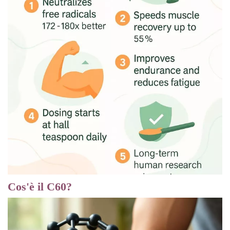
Cos'è il C60?