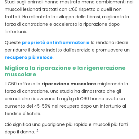
Studi sugli animali hanno mostrato meno cambiamenti nei
muscoli lesionati trattati con C60 rispetto a quelli non
trattati. Ha rallentato lo sviluppo della fibrosi, migliorato la
forza di contrazione e accelerato la riparazione dopo
l'infortunio.
Queste
proprietà antinfiammatorie
lo rendono ideale
per ridurre il dolore indotto dall'esercizio e promuovere un
recupero più veloce
.
Migliora la riparazione e la rigenerazione
muscolare
Il C60 rafforza la
riparazione muscolare
migliorando la
forza di contrazione. Uno studio ha dimostrato che gli
animali che ricevevano 1 mg/kg di C60 hanno avuto un
aumento del 45-55% nel recupero dopo un infortunio al
tendine d'Achille.
Ciò significa una guarigione più rapida e muscoli più forti
2
dopo il danno.