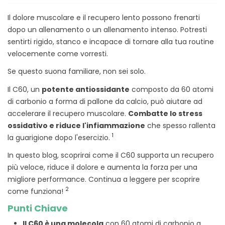
Il dolore muscolare e il recupero lento possono frenarti
dopo un allenamento o un allenamento intenso. Potresti
sentirti rigido, stanco e incapace di tornare alla tua routine
velocemente come vorresti.
Se questo suona familiare, non sei solo.
Il C60, un
potente antiossidante
composto da 60 atomi
di carbonio a forma di pallone da calcio, può aiutare ad
accelerare il recupero muscolare.
Combatte lo stress
ossidativo e riduce l'infiammazione
che spesso rallenta
1
la guarigione dopo l'esercizio.
In questo blog, scoprirai come il C60 supporta un recupero
più veloce, riduce il dolore e aumenta la forza per una
migliore performance. Continua a leggere per scoprire
2
come funziona!
Punti Chiave
Il C60 è una molecola
con 60 atomi di carbonio a