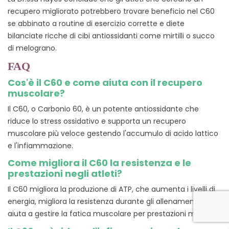
recupero migliorato potrebbero trovare beneficio nel C60
se abbinato a routine di esercizio corrette e diete
bilanciate ricche di cibi antiossidanti come mirtilli o succo
di melograno.
FAQ
Cos'è il C60 e come aiuta con il recupero
muscolare?
Il C60, o Carbonio 60, è un potente antiossidante che
riduce lo stress ossidativo e supporta un recupero
muscolare più veloce gestendo l'accumulo di acido lattico
e l'infiammazione.
Come migliora il C60 la resistenza e le
prestazioni negli atleti?
Il C60 migliora la produzione di ATP, che aumenta i livelli di
energia, migliora la resistenza durante gli allenamenti e
aiuta a gestire la fatica muscolare per prestazioni migliori.