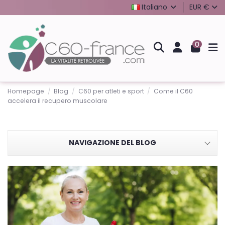
Italiano
EUR €
0
Homepage
Blog
C60 per atleti e sport
Come il C60
accelera il recupero muscolare
NAVIGAZIONE DEL BLOG