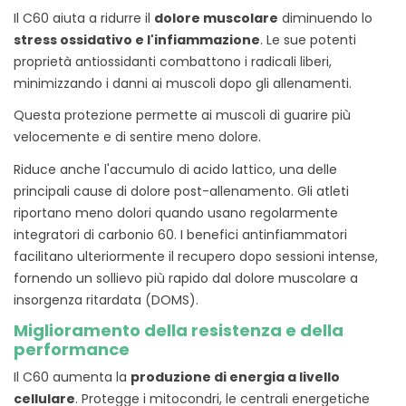
Il C60 aiuta a ridurre il
dolore muscolare
diminuendo lo
stress ossidativo e l'infiammazione
. Le sue potenti
proprietà antiossidanti combattono i radicali liberi,
minimizzando i danni ai muscoli dopo gli allenamenti.
Questa protezione permette ai muscoli di guarire più
velocemente e di sentire meno dolore.
Riduce anche l'accumulo di acido lattico, una delle
principali cause di dolore post-allenamento. Gli atleti
riportano meno dolori quando usano regolarmente
integratori di carbonio 60. I benefici antinfiammatori
facilitano ulteriormente il recupero dopo sessioni intense,
fornendo un sollievo più rapido dal dolore muscolare a
insorgenza ritardata (DOMS).
Miglioramento della resistenza e della
performance
Il C60 aumenta la
produzione di energia a livello
cellulare
. Protegge i mitocondri, le centrali energetiche