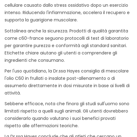
cellulare causato dallo stress ossidativo dopo un esercizio
intenso. Riducendo l'infiammazione, accelera il recupero e
supporta la guarigione muscolare.
Sottolinea anche la sicurezza. Prodotti di qualità garantita
come c60-france seguono protocolli di test di laboratorio
per garantire purezza e conformità agli standard sanitari.
Etichette chiare aiutano gli utenti a comprendere gli
ingredienti che consumano.
Per l'uso quotidiano, la Dr.ssa Hayes consiglia di mescolare
l'olio C60 in frullati o insalate post-allenamento o di
assumerlo direttamente in dosi misurate in base ai livelli di
attività.
Sebbene efficace, nota che finora gli studi sull'uomo sono
limitati rispetto a quelli sugli animali. Gli utenti dovrebbero
considerarlo quando valutano i suoi benefici provati
rispetto alle affermazioni teoriche.
La Dr.ssa Hayes conclude che gli atleti che cercano un