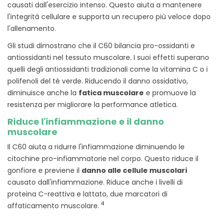
causati dall'esercizio intenso. Questo aiuta a mantenere
l'integrità cellulare e supporta un recupero più veloce dopo
l'allenamento.
Gli studi dimostrano che il C60 bilancia pro-ossidanti e
antiossidanti nel tessuto muscolare. I suoi effetti superano
quelli degli antiossidanti tradizionali come la vitamina C o i
polifenoli del tè verde. Riducendo il danno ossidativo,
diminuisce anche la
fatica muscolare
e promuove la
resistenza per migliorare la performance atletica.
Riduce l'infiammazione e il danno
muscolare
Il C60 aiuta a ridurre l'infiammazione diminuendo le
citochine pro-infiammatorie nel corpo. Questo riduce il
gonfiore e previene il
danno alle cellule muscolari
causato dall'infiammazione. Riduce anche i livelli di
proteina C-reattiva e lattato, due marcatori di
4
affaticamento muscolare.