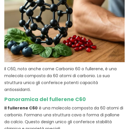
Il C60, noto anche come Carbonio 60 o fullerene, è una
molecola composta da 60 atomi di carbonio. La sua
struttura unica gli conferisce potenti capacità
antiossidanti.
Panoramica del fullerene C60
Il fullerene C60
è una molecola composta da 60 atomi di
carbonio. Formano una struttura cava a forma di pallone
da calcio. Questo design unico gli conferisce stabilità
chimica e proprietà speciali.