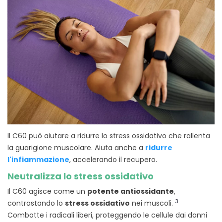
Il C60 può aiutare a ridurre lo stress ossidativo che rallenta
la guarigione muscolare. Aiuta anche a
ridurre
l'infiammazione
, accelerando il recupero.
Neutralizza lo stress ossidativo
Il C60 agisce come un
potente antiossidante
,
3
contrastando lo
stress ossidativo
nei muscoli.
Combatte i radicali liberi, proteggendo le cellule dai danni