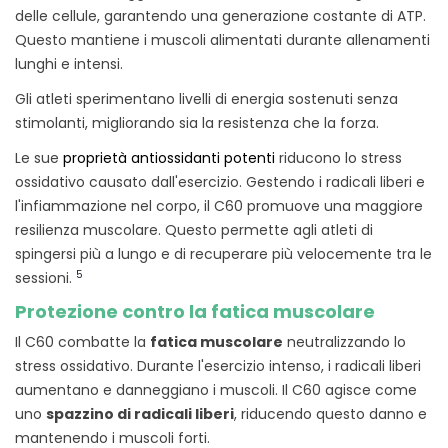
delle cellule, garantendo una generazione costante di ATP.
Questo mantiene i muscoli alimentati durante allenamenti
lunghi e intensi.
Gli atleti sperimentano livelli di energia sostenuti senza
stimolanti, migliorando sia la resistenza che la forza.
Le sue
proprietà antiossidanti potenti
riducono lo stress
ossidativo causato dall'esercizio. Gestendo i radicali liberi e
l'infiammazione nel corpo, il C60 promuove una maggiore
resilienza muscolare. Questo permette agli atleti di
spingersi più a lungo e di recuperare più velocemente tra le
5
sessioni.
Protezione contro la fatica muscolare
Il C60 combatte la
fatica muscolare
neutralizzando lo
stress ossidativo. Durante l'esercizio intenso, i radicali liberi
aumentano e danneggiano i muscoli. Il C60 agisce come
uno
spazzino di radicali liberi
, riducendo questo danno e
mantenendo i muscoli forti.