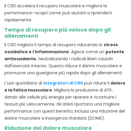
Il C60 accelera il recupero muscolare e migliora la
performance—scopri come può aiutarti a riprenderti
rapidamente.
Tempo di recupero più veloce dopo gli
allenamenti
Il C60 migliora il tempo di recupero riducendo lo
stress
ossidativo e l'infiammazione
. Agisce come un
potente
antiossidante
, neutralizzando i radicali liberi causati
dall'esercizio intenso. Questo riduce il danno muscolare e
promuove una guarigione più rapida dopo gli allenamenti.
L'uso quotidiano di
integratori di C60
può ridurre il
dolore
e la fatica muscolare
. Migliora la produzione di ATP,
dando alle cellule più energia per riparare e ricostruire i
tessuti più velocemente. Gli atleti riportano una migliore
performance con questi benefici, inclusa una riduzione del
dolore muscolare a insorgenza ritardata (DOMS).
Riduzione del dolore muscolare