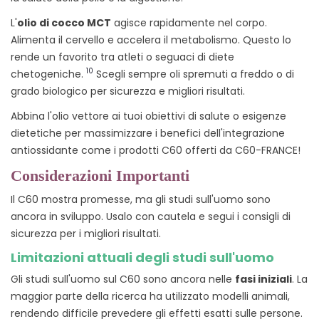
L'
olio di cocco MCT
agisce rapidamente nel corpo.
Alimenta il cervello e accelera il metabolismo. Questo lo
rende un favorito tra atleti o seguaci di diete
10
chetogeniche.
Scegli sempre oli spremuti a freddo o di
grado biologico per sicurezza e migliori risultati.
Abbina l'olio vettore ai tuoi obiettivi di salute o esigenze
dietetiche per massimizzare i benefici dell'integrazione
antiossidante come i prodotti C60 offerti da C60-FRANCE!
Considerazioni Importanti
Il C60 mostra promesse, ma gli studi sull'uomo sono
ancora in sviluppo. Usalo con cautela e segui i consigli di
sicurezza per i migliori risultati.
Limitazioni attuali degli studi sull'uomo
Gli studi sull'uomo sul C60 sono ancora nelle
fasi iniziali
. La
maggior parte della ricerca ha utilizzato modelli animali,
rendendo difficile prevedere gli effetti esatti sulle persone.