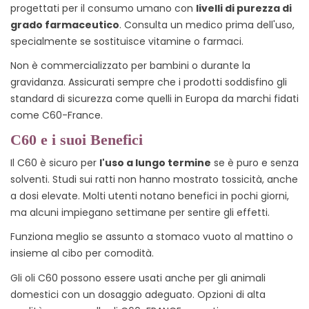
progettati per il consumo umano con
livelli di purezza di
grado farmaceutico
. Consulta un medico prima dell'uso,
specialmente se sostituisce vitamine o farmaci.
Non è commercializzato per bambini o durante la
gravidanza. Assicurati sempre che i prodotti soddisfino gli
standard di sicurezza come quelli in Europa da marchi fidati
come C60-France.
C60 e i suoi Benefici
Il C60 è sicuro per
l'uso a lungo termine
se è puro e senza
solventi. Studi sui ratti non hanno mostrato tossicità, anche
a dosi elevate.
Molti utenti notano benefici in pochi giorni,
ma alcuni impiegano settimane per sentire gli effetti.
Funziona meglio se assunto a stomaco vuoto al mattino o
insieme al cibo per comodità.
Gli oli C60 possono essere usati anche per gli animali
domestici con un dosaggio adeguato. Opzioni di alta