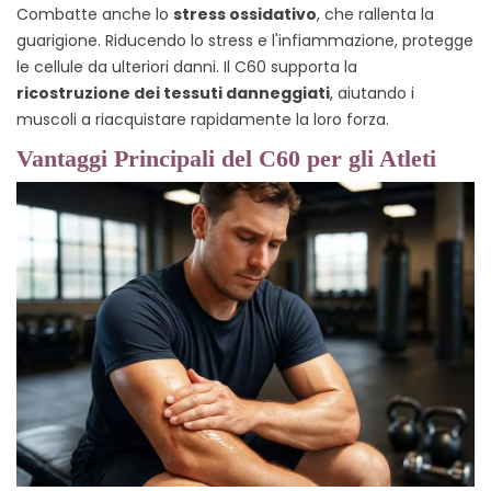
Combatte anche lo
stress ossidativo
, che rallenta la
guarigione. Riducendo lo stress e l'infiammazione, protegge
le cellule da ulteriori danni. Il C60 supporta la
ricostruzione dei tessuti danneggiati
, aiutando i
muscoli a riacquistare rapidamente la loro forza.
Vantaggi Principali del C60 per gli Atleti