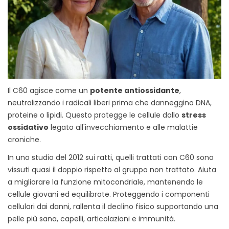
Il C60 agisce come un
potente antiossidante
,
neutralizzando i radicali liberi prima che danneggino DNA,
proteine o lipidi. Questo protegge le cellule dallo
stress
ossidativo
legato all'invecchiamento e alle malattie
croniche.
In uno studio del 2012 sui ratti, quelli trattati con C60 sono
vissuti quasi il doppio rispetto al gruppo non trattato. Aiuta
a migliorare la funzione mitocondriale, mantenendo le
cellule giovani ed equilibrate. Proteggendo i componenti
cellulari dai danni, rallenta il declino fisico supportando una
pelle più sana, capelli, articolazioni e immunità.