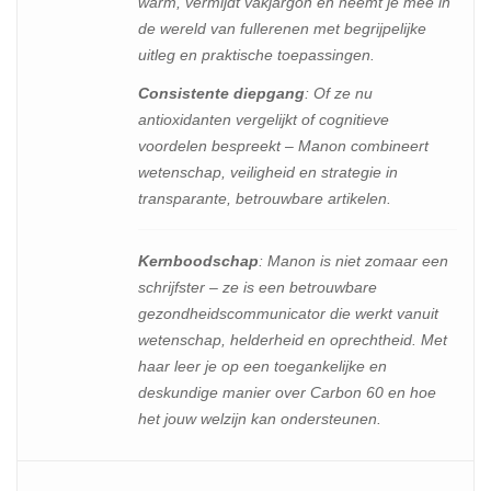
warm, vermijdt vakjargon en neemt je mee in
de wereld van fullerenen met begrijpelijke
uitleg en praktische toepassingen.
Consistente diepgang
: Of ze nu
antioxidanten vergelijkt of cognitieve
voordelen bespreekt – Manon combineert
wetenschap, veiligheid en strategie in
transparante, betrouwbare artikelen.
Kernboodschap
: Manon is niet zomaar een
schrijfster – ze is een betrouwbare
gezondheidscommunicator die werkt vanuit
wetenschap, helderheid en oprechtheid. Met
haar leer je op een toegankelijke en
deskundige manier over Carbon 60 en hoe
het jouw welzijn kan ondersteunen.