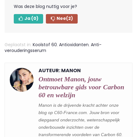
Was deze blog nuttig voor je?
Ja
(0)
Nee
(2)
Geplaatst in:
Koolstof 60
,
Antioxidanten
,
Anti-
verouderingsserum
AUTEUR: MANON
Ontmoet Manon, jouw
betrouwbare gids voor Carbon
60 en welzijn
Manon is de drijvende kracht achter onze
blog op C60-France.com. Jouw bron voor
diepgaand onderzochte, wetenschappelijk
onderbouwde inzichten over de
transformerende voordelen van Carbon 60.