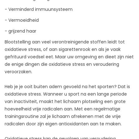
- Verminderd immuunsysteem
- Vermoeidheid
- grijzend haar
Blootstelling aan veel verontreinigende stoffen leidt tot
oxidatieve stress, of aan sigarettenrook en als je vaak
gefrituurd voedsel eet. Maar uw omgeving en dieet zijn niet
de enige dingen die oxidatieve stress en veroudering
veroorzaken.
Heb je je ooit buiten adem gevoeld na het sporten? Dat is
oxidatieve stress. Wanneer u sport na een lange periode
van inactiviteit, maakt het lichaam plotseling een grote
hoeveelheid vrije radicalen aan. Met een regelmatige
trainingsroutine zal je lichaam afrekenen met de vrije
radicalen door zijn eigen antioxidanten aan te maken.
Oxidatieve stress kan de gevolgen van veroudering