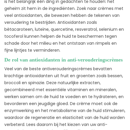
is het belangrijk één ding in gedachten te houden: het
geheim zit hem in de ingrediënten. Zoek naar crèmes met
veel antioxidanten, die bewezen hebben de tekenen van
veroudering te bestrijden. Antioxidanten zoals
bètacaroteen, luteïne, quercetine, resveratrol, selenium en
tocoferol kunnen helpen de huid te beschermen tegen
schade door het milieu en het ontstaan van rimpels en
fijne lijntjes te verminderen.
De rol van antioxidanten in anti-verouderingscrèmes
Veel van de beste antiverouderingscrèmes bevatten
krachtige antioxidanten uit fruit en groenten zoals bessen,
broccoli en spinazie. Deze natuurlijke extracten,
gecombineerd met essentiële vitaminen en mineralen,
werken samen om de huid te voeden en te hydrateren, en
bevorderen een jeugdige gloed. De crème moet ook de
enzymwerking en het metabolisme van de huid stimuleren,
waardoor de regeneratie en elasticiteit van de huid worden
verbeterd. Lees daarom bij het kiezen van uw anti-