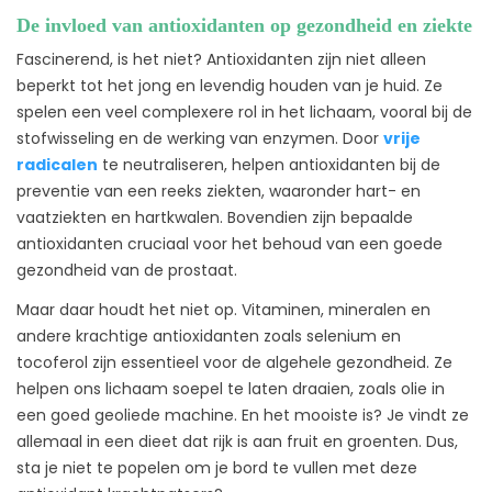
De invloed van antioxidanten op gezondheid en ziekte
Fascinerend, is het niet? Antioxidanten zijn niet alleen
beperkt tot het jong en levendig houden van je huid. Ze
spelen een veel complexere rol in het lichaam, vooral bij de
stofwisseling en de werking van enzymen. Door
vrije
radicalen
te neutraliseren, helpen antioxidanten bij de
preventie van een reeks ziekten, waaronder hart- en
vaatziekten en hartkwalen. Bovendien zijn bepaalde
antioxidanten cruciaal voor het behoud van een goede
gezondheid van de prostaat.
Maar daar houdt het niet op. Vitaminen, mineralen en
andere krachtige antioxidanten zoals selenium en
tocoferol zijn essentieel voor de algehele gezondheid. Ze
helpen ons lichaam soepel te laten draaien, zoals olie in
een goed geoliede machine. En het mooiste is? Je vindt ze
allemaal in een dieet dat rijk is aan fruit en groenten. Dus,
sta je niet te popelen om je bord te vullen met deze