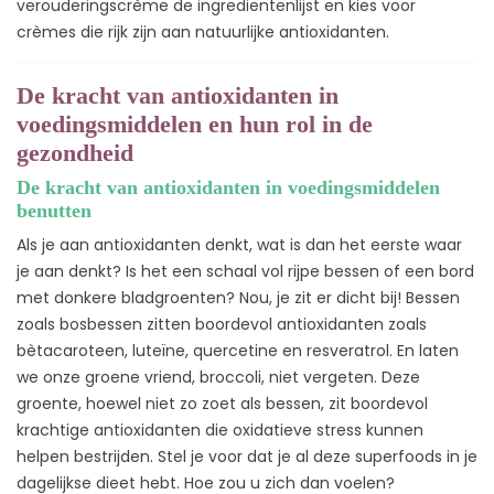
verouderingscrème de ingrediëntenlijst en kies voor
crèmes die rijk zijn aan natuurlijke antioxidanten.
De kracht van antioxidanten in
voedingsmiddelen en hun rol in de
gezondheid
De kracht van antioxidanten in voedingsmiddelen
benutten
Als je aan antioxidanten denkt, wat is dan het eerste waar
je aan denkt? Is het een schaal vol rijpe bessen of een bord
met donkere bladgroenten? Nou, je zit er dicht bij! Bessen
zoals bosbessen zitten boordevol antioxidanten zoals
bètacaroteen, luteïne, quercetine en resveratrol. En laten
we onze groene vriend, broccoli, niet vergeten. Deze
groente, hoewel niet zo zoet als bessen, zit boordevol
krachtige antioxidanten die oxidatieve stress kunnen
helpen bestrijden. Stel je voor dat je al deze superfoods in je
dagelijkse dieet hebt. Hoe zou u zich dan voelen?