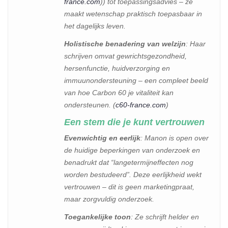
france.com
)) tot toepassingsadvies – ze
maakt wetenschap praktisch toepasbaar in
het dagelijks leven.
Holistische benadering van welzijn
: Haar
schrijven omvat gewrichtsgezondheid,
hersenfunctie, huidverzorging en
immuunondersteuning – een compleet beeld
van hoe Carbon 60 je vitaliteit kan
ondersteunen. (
c60-france.com
)
Een stem die je kunt vertrouwen
Evenwichtig en eerlijk
: Manon is open over
de huidige beperkingen van onderzoek en
benadrukt dat “langetermijneffecten nog
worden bestudeerd”. Deze eerlijkheid wekt
vertrouwen – dit is geen marketingpraat,
maar zorgvuldig onderzoek.
Toegankelijke toon
: Ze schrijft helder en