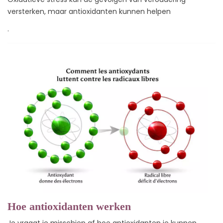
versterken, maar antioxidanten kunnen helpen
.
Hoe antioxidanten werken
Je vraagt je misschien af hoe antioxidanten je kunnen