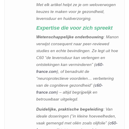
Met elk artikel helpt ze je om weloverwogen
keuzes te maken voor je gezondheid,
levensduur en huidverzorging.
Expertise die voor zich spreekt
Wetenschappelijke onderbouwing
: Manon
verwijst consequent naar peer-reviewed
studies en echte bevindingen. Ze legt uit hoe
C60 “de levensduur kan verlengen en
ontstekingen kan verminderen” (
c60-
france.com
), of benadrukt de
“neuroprotectieve voordelen… verbetering
van de cognitieve gezondheid” (
c60-
france.com
) – altijd begrijpelijk en
betrouwbaar uitgelegd.
Duidelijke, praktische begeleiding
: Van
ideale doseringen (“in kleine hoeveelheden,
vaak gemengd met oliën zoals olijfolie” (
c60-