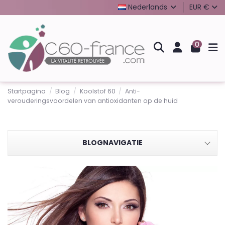
Nederlands
EUR €
0
Startpagina
Blog
Koolstof 60
Anti-
verouderingsvoordelen van antioxidanten op de huid
BLOGNAVIGATIE