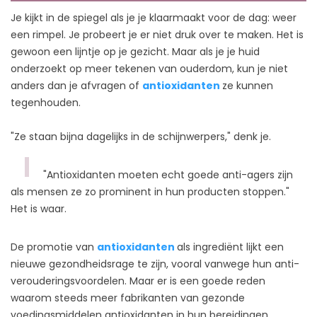
Je kijkt in de spiegel als je je klaarmaakt voor de dag: weer
een rimpel. Je probeert je er niet druk over te maken. Het is
gewoon een lijntje op je gezicht. Maar als je je huid
onderzoekt op meer tekenen van ouderdom, kun je niet
anders dan je afvragen of
antioxidanten
ze kunnen
tegenhouden.
"Ze staan bijna dagelijks in de schijnwerpers," denk je.
"Antioxidanten moeten echt goede anti-agers zijn
als mensen ze zo prominent in hun producten stoppen."
Het is waar.
De promotie van
antioxidanten
als ingrediënt lijkt een
nieuwe gezondheidsrage te zijn, vooral vanwege hun anti-
verouderingsvoordelen. Maar er is een goede reden
waarom steeds meer fabrikanten van gezonde
voedingsmiddelen antioxidanten in hun bereidingen