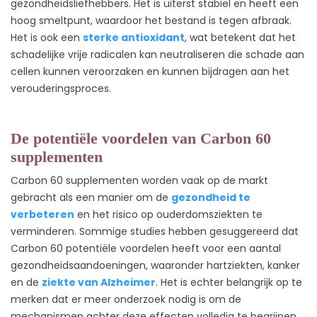
gezondheidsliefhebbers. Het is uiterst stabiel en heeft een
hoog smeltpunt, waardoor het bestand is tegen afbraak.
Het is ook een
sterke antioxidant
, wat betekent dat het
schadelijke vrije radicalen kan neutraliseren die schade aan
cellen kunnen veroorzaken en kunnen bijdragen aan het
verouderingsproces.
De potentiële voordelen van Carbon 60
supplementen
Carbon 60 supplementen worden vaak op de markt
gebracht als een manier om de
gezondheid te
verbeteren
en het risico op ouderdomsziekten te
verminderen. Sommige studies hebben gesuggereerd dat
Carbon 60 potentiële voordelen heeft voor een aantal
gezondheidsaandoeningen, waaronder hartziekten, kanker
en de
ziekte van Alzheimer
. Het is echter belangrijk op te
merken dat er meer onderzoek nodig is om de
mechanismen achter deze effecten volledig te begrijpen