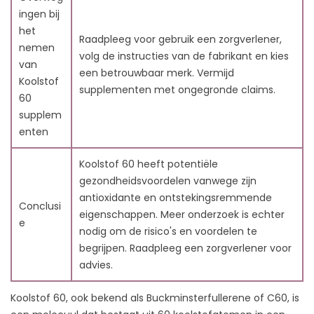
ingen bij
het
Raadpleeg voor gebruik een zorgverlener,
nemen
volg de instructies van de fabrikant en kies
van
een betrouwbaar merk. Vermijd
Koolstof
supplementen met ongegronde claims.
60
supplem
enten
Koolstof 60 heeft potentiële
gezondheidsvoordelen vanwege zijn
antioxidante en ontstekingsremmende
Conclusi
eigenschappen. Meer onderzoek is echter
e
nodig om de risico's en voordelen te
begrijpen. Raadpleeg een zorgverlener voor
advies.
Koolstof 60, ook bekend als Buckminsterfullerene of C60, is