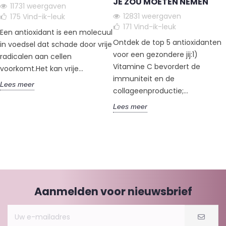
JE ZOU MOETEN NEMEN
11731 weergaven
12831 weergaven
175
Vind-ik-leuk
171
Vind-ik-leuk
Een antioxidant is een molecuul
Ontdek de top 5 antioxidanten
in voedsel dat schade door vrije
voor een gezondere jij:1)
radicalen aan cellen
Vitamine C bevordert de
voorkomt.Het kan vrije...
immuniteit en de
Lees meer
collageenproductie;...
Lees meer
Aanmelden voor nieuwsbrief