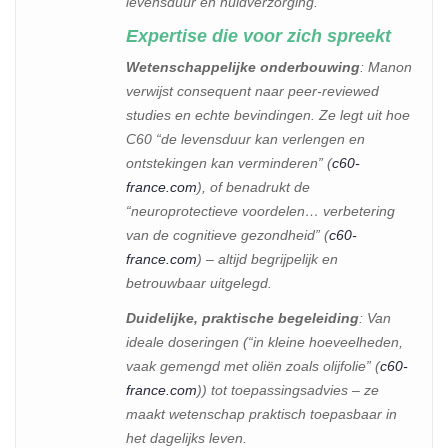
levensduur en huidverzorging.
Expertise die voor zich spreekt
Wetenschappelijke onderbouwing
: Manon
verwijst consequent naar peer-reviewed
studies en echte bevindingen. Ze legt uit hoe
C60 “de levensduur kan verlengen en
ontstekingen kan verminderen” (
c60-
france.com
), of benadrukt de
“neuroprotectieve voordelen… verbetering
van de cognitieve gezondheid” (
c60-
france.com
) – altijd begrijpelijk en
betrouwbaar uitgelegd.
Duidelijke, praktische begeleiding
: Van
ideale doseringen (“in kleine hoeveelheden,
vaak gemengd met oliën zoals olijfolie” (
c60-
france.com
)) tot toepassingsadvies – ze
maakt wetenschap praktisch toepasbaar in
het dagelijks leven.