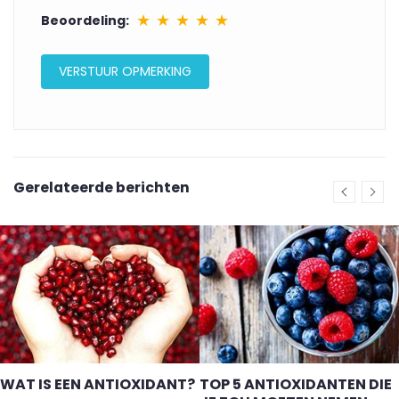
★
★
★
★
★
Beoordeling:
Gerelateerde berichten
WAT IS EEN ANTIOXIDANT?
TOP 5 ANTIOXIDANTEN DIE