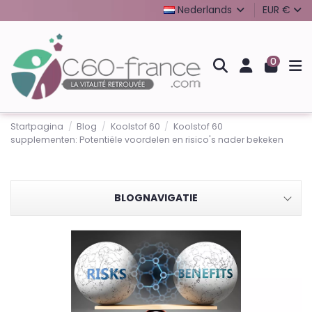
Nederlands
EUR €
0
Startpagina
Blog
Koolstof 60
Koolstof 60
supplementen: Potentiële voordelen en risico's nader bekeken
BLOGNAVIGATIE