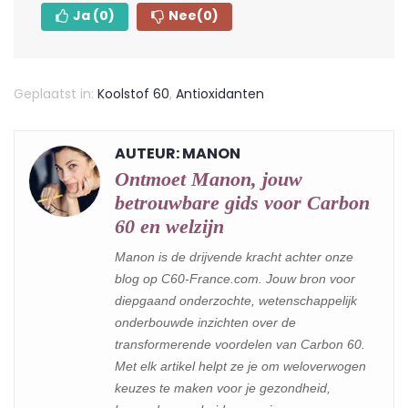
Ja
(0)
Nee
(0)
Geplaatst in:
Koolstof 60
,
Antioxidanten
AUTEUR: MANON
Ontmoet Manon, jouw
betrouwbare gids voor Carbon
60 en welzijn
Manon is de drijvende kracht achter onze
blog op C60-France.com. Jouw bron voor
diepgaand onderzochte, wetenschappelijk
onderbouwde inzichten over de
transformerende voordelen van Carbon 60.
Met elk artikel helpt ze je om weloverwogen
keuzes te maken voor je gezondheid,