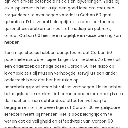
zijn van enkele potentiële risico's en bijwerkingen. Zoals bij
elk supplement is het altijd een goed idee om met een
zorgverlener te overleggen voordat u Carbon 60 gaat
gebruiken. Dit is vooral belangrijk als u reeds bestaande
gezondheidsproblemen heeft of medicijnen gebruikt,
omdat Carbon 60 hiermee mogelijk een wisselwerking kan
hebben.
Sommige studies hebben aangetoond dat Carbon 60
potentiële risico's en bijwerkingen kan hebben. Zo bleek uit
één onderzoek dat hoge doses Carbon 60 het risico op
levertoxiciteit bij muizen verhoogde, terwijl uit een ander
onderzoek bleek dat het het risico op
ademhalingsproblemen bij ratten verhoogde. Het is echter
belangrijk op te merken dat er meer onderzoek nodig is om
de mechanismen achter deze effecten volledig te
begrijpen en om te bevestigen of Carbon 60 vergelijkbare
effecten heeft bij mensen. Het is ook belangrijk om te
weten dat de veiligheid en effectiviteit van Carbon 60
supplementen nog niet volledig zijn vastgesteld, en dat er