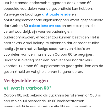
Het bestaande onderzoek suggereert dat Carbon 60
bepaalde voordelen voor de gezondheid kan hebben.
Vanwege de krachtige
antioxiderende
en
ontstekingsremmende eigenschappen wordt gespeculeerd
dat Carbon 60
oxidatieve stress
en ontstekingen, die
verantwoordelijk zijn voor veroudering en
ouderdomskwalen, effectief zou kunnen bestrijden. Het is
echter van vitaal belang te erkennen dat er meer studies
nodig zijn om het volledige spectrum van risico's en
voordelen van de inname van Carbon 60 te begrijpen.
Daarom is overleg met een zorgverlener noodzakelijk
voordat u Carbon 60-supplementen gaat gebruiken om de
geschiktheid en veiligheid ervan te garanderen.
Veelgestelde vragen
V1: Wat is Carbon 60?
Carbon 60, ook bekend als Buckminsterfullereen of C60, is
een molecuul bestaande uit 60 koolstofatomen
gerangschikt in een structuur die lijkt op een voetbal.