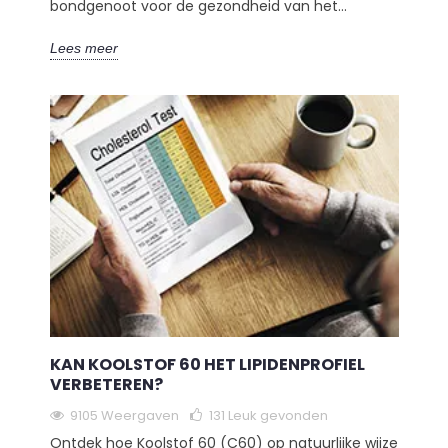
bondgenoot voor de gezondheid van het...
Lees meer
KAN KOOLSTOF 60 HET LIPIDENPROFIEL
VERBETEREN?
9105 Weergaven
131
Leuk gevonden
Ontdek hoe Koolstof 60 (C60) op natuurlijke wijze