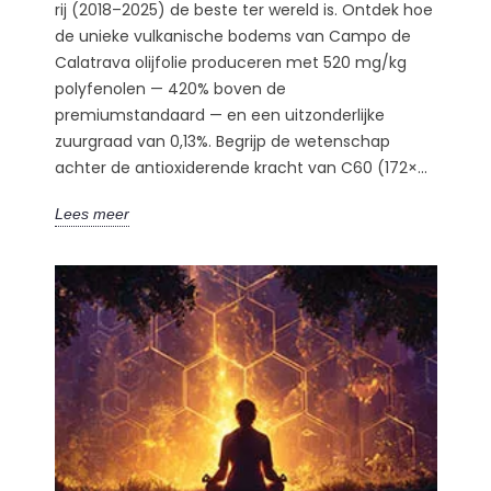
rij (2018–2025) de beste ter wereld is. Ontdek hoe
de unieke vulkanische bodems van Campo de
Calatrava olijfolie produceren met 520 mg/kg
polyfenolen — 420% boven de
premiumstandaard — en een uitzonderlijke
zuurgraad van 0,13%. Begrijp de wetenschap
achter de antioxiderende kracht van C60 (172×...
Lees meer