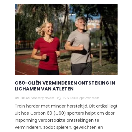
C60-OLIËN VERMINDEREN ONTSTEKING IN
LICHAMEN VAN ATLETEN
8649 Weergaven
126
Leuk gevonden
Train harder met minder hersteltijd. Dit artikel legt
uit hoe Carbon 60 (C60) sporters helpt om door
inspanning veroorzaakte ontstekingen te
verminderen, zodat spieren, gewrichten en