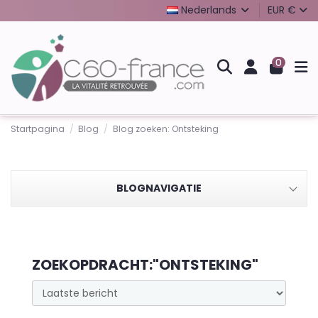
Nederlands
EUR €
0
Startpagina
Blog
Blog zoeken: Ontsteking
BLOGNAVIGATIE
ZOEKOPDRACHT:"ONTSTEKING"