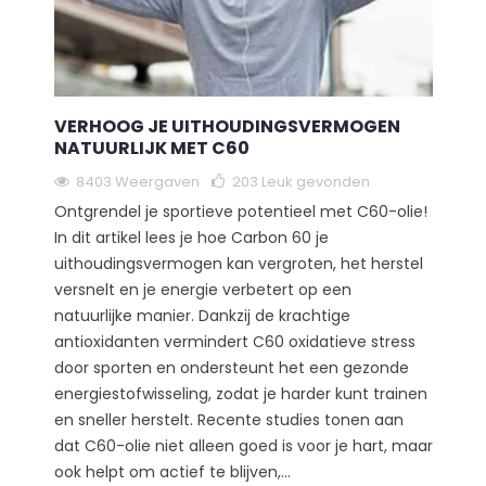
VERHOOG JE UITHOUDINGSVERMOGEN
NATUURLIJK MET C60
8403 Weergaven
203
Leuk gevonden
Ontgrendel je sportieve potentieel met C60-olie!
In dit artikel lees je hoe Carbon 60 je
uithoudingsvermogen kan vergroten, het herstel
versnelt en je energie verbetert op een
natuurlijke manier. Dankzij de krachtige
antioxidanten vermindert C60 oxidatieve stress
door sporten en ondersteunt het een gezonde
energiestofwisseling, zodat je harder kunt trainen
en sneller herstelt. Recente studies tonen aan
dat C60-olie niet alleen goed is voor je hart, maar
ook helpt om actief te blijven,...