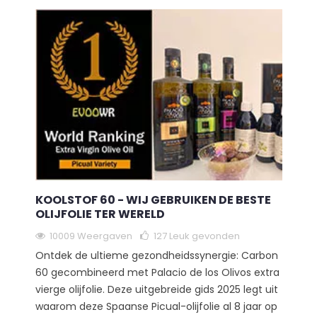
KOOLSTOF 60 - WIJ GEBRUIKEN DE BESTE
OLIJFOLIE TER WERELD
10009 Weergaven
127
Leuk gevonden
Ontdek de ultieme gezondheidssynergie: Carbon
60 gecombineerd met Palacio de los Olivos extra
vierge olijfolie. Deze uitgebreide gids 2025 legt uit
waarom deze Spaanse Picual-olijfolie al 8 jaar op