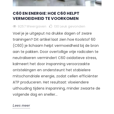
C60 EN ENERGIE: HOE C60 HELPT
VERMOEIDHEID TE VOORKOMEN
9257 Weergaven
130
Leuk gevonden
Voel je je uitgeput na drukke dagen of zware
trainingen? Dit artikel laat zien hoe Koolstof 60
(C60) je lichaam helpt vermoeidheid bij de bron
aan te pakken. Door overtollige vrije radicalen te
neutraliseren vermindert C60 oxidatieve stress,
kalmeert het door inspanning veroorzaakte
ontstekingen en ondersteunt het stabielere
mitochondriale energie, zodat cellen efficiënter
ATP produceren. Het resultaat: vloeiendere
uithouding tijdens inspanning, minder zwaarte de
volgende dag en sneller...
Lees meer