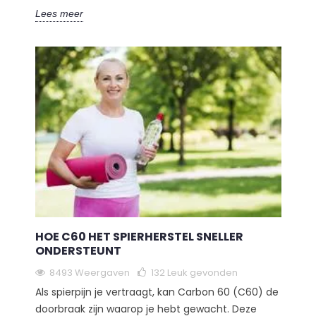
Lees meer
HOE C60 HET SPIERHERSTEL SNELLER
ONDERSTEUNT
8493 Weergaven
132
Leuk gevonden
Als spierpijn je vertraagt, kan Carbon 60 (C60) de
doorbraak zijn waarop je hebt gewacht. Deze