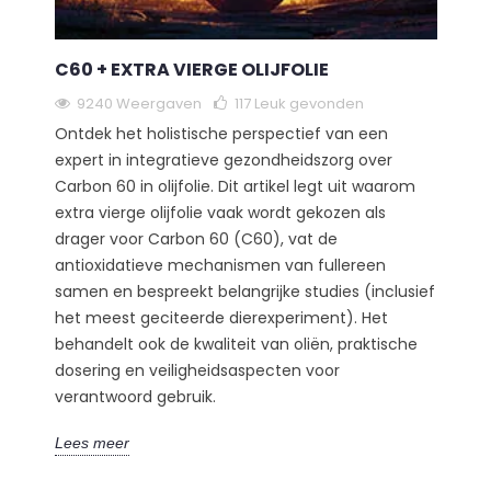
C60 + EXTRA VIERGE OLIJFOLIE
9240 Weergaven
117
Leuk gevonden
Ontdek het holistische perspectief van een
expert in integratieve gezondheidszorg over
Carbon 60 in olijfolie. Dit artikel legt uit waarom
extra vierge olijfolie vaak wordt gekozen als
drager voor Carbon 60 (C60), vat de
antioxidatieve mechanismen van fullereen
samen en bespreekt belangrijke studies (inclusief
het meest geciteerde dierexperiment). Het
behandelt ook de kwaliteit van oliën, praktische
dosering en veiligheidsaspecten voor
verantwoord gebruik.
Lees meer