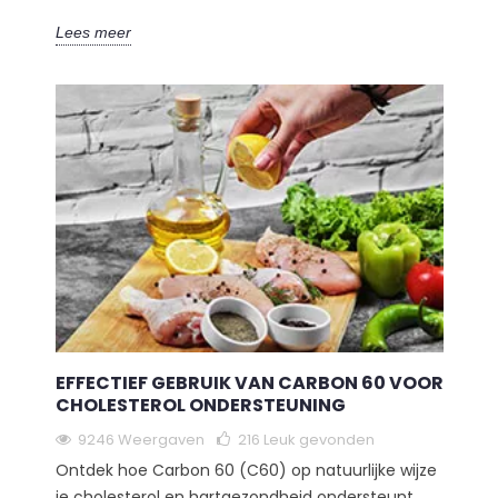
Lees meer
EFFECTIEF GEBRUIK VAN CARBON 60 VOOR
CHOLESTEROL ONDERSTEUNING
9246 Weergaven
216
Leuk gevonden
Ontdek hoe Carbon 60 (C60) op natuurlijke wijze
je cholesterol en hartgezondheid ondersteunt.